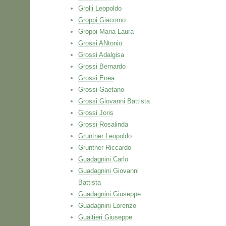
Grolli Leopoldo
Groppi Giacomo
Groppi Maria Laura
Grossi ANtonio
Grossi Adalgisa
Grossi Bernardo
Grossi Enea
Grossi Gaetano
Grossi Giovanni Battista
Grossi Joris
Grossi Rosalinda
Gruntner Leopoldo
Gruntner Riccardo
Guadagnini Carlo
Guadagnini Giovanni
Battista
Guadagnini Giuseppe
Guadagnini Lorenzo
Gualtieri Giuseppe