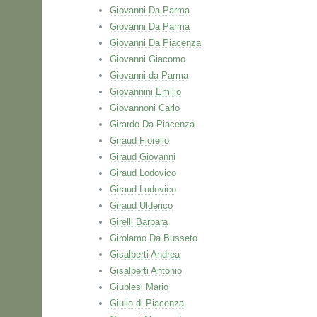
Giovanni Da Parma
Giovanni Da Parma
Giovanni Da Piacenza
Giovanni Giacomo
Giovanni da Parma
Giovannini Emilio
Giovannoni Carlo
Girardo Da Piacenza
Giraud Fiorello
Giraud Giovanni
Giraud Lodovico
Giraud Lodovico
Giraud Ulderico
Girelli Barbara
Girolamo Da Busseto
Gisalberti Andrea
Gisalberti Antonio
Giublesi Mario
Giulio di Piacenza