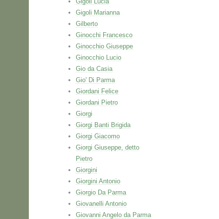
Gigoli Lucia
Gigoli Marianna
Gilberto
Ginocchi Francesco
Ginocchio Giuseppe
Ginocchio Lucio
Gio da Casia
Gio' Di Parma
Giordani Felice
Giordani Pietro
Giorgi
Giorgi Banti Brigida
Giorgi Giacomo
Giorgi Giuseppe, detto
Pietro
Giorgini
Giorgini Antonio
Giorgio Da Parma
Giovanelli Antonio
Giovanni Angelo da Parma