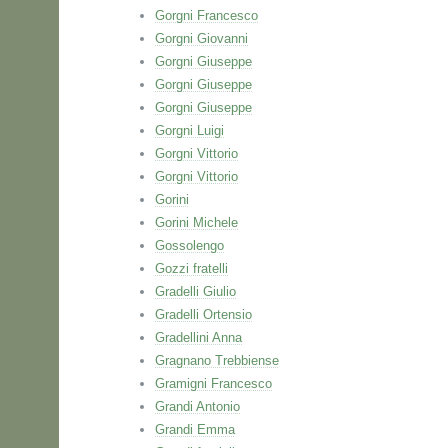
Gorgni Francesco
Gorgni Giovanni
Gorgni Giuseppe
Gorgni Giuseppe
Gorgni Giuseppe
Gorgni Luigi
Gorgni Vittorio
Gorgni Vittorio
Gorini
Gorini Michele
Gossolengo
Gozzi fratelli
Gradelli Giulio
Gradelli Ortensio
Gradellini Anna
Gragnano Trebbiense
Gramigni Francesco
Grandi Antonio
Grandi Emma