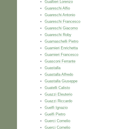
Gualtieri Lorenzo
Guareschi Alfio
Guareschi Antonio
Guareschi Francesco
Guareschi Giacomo
Guareschi Roby
Guarnaschelli Pietro
Guarnieri Enrichetta
Guarnieri Francesco
Guasconi Ferrante
Guastalla
Guastalla Alfredo
Guastalla Giuseppe
Guatelli Calisto
Guazzi Eleuterio
Guazzi Riccardo
Guelfi Ignazio
Guelfi Pietro
Guerci Cornelio
Guerci Cornelio