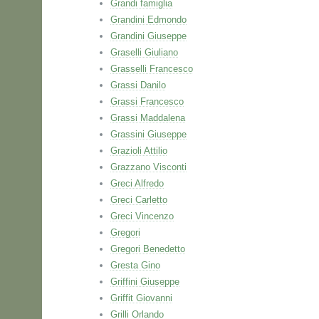
Grandi famiglia
Grandini Edmondo
Grandini Giuseppe
Graselli Giuliano
Grasselli Francesco
Grassi Danilo
Grassi Francesco
Grassi Maddalena
Grassini Giuseppe
Grazioli Attilio
Grazzano Visconti
Greci Alfredo
Greci Carletto
Greci Vincenzo
Gregori
Gregori Benedetto
Gresta Gino
Griffini Giuseppe
Griffit Giovanni
Grilli Orlando