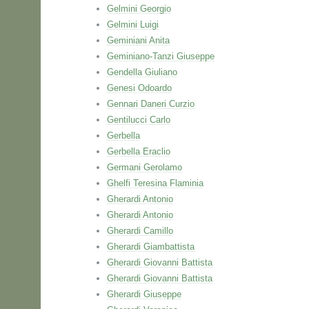
Gelmini Georgio
Gelmini Luigi
Geminiani Anita
Geminiano-Tanzi Giuseppe
Gendella Giuliano
Genesi Odoardo
Gennari Daneri Curzio
Gentilucci Carlo
Gerbella
Gerbella Eraclio
Germani Gerolamo
Ghelfi Teresina Flaminia
Gherardi Antonio
Gherardi Antonio
Gherardi Camillo
Gherardi Giambattista
Gherardi Giovanni Battista
Gherardi Giovanni Battista
Gherardi Giuseppe