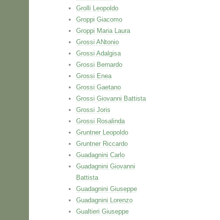
Grolli Leopoldo
Groppi Giacomo
Groppi Maria Laura
Grossi ANtonio
Grossi Adalgisa
Grossi Bernardo
Grossi Enea
Grossi Gaetano
Grossi Giovanni Battista
Grossi Joris
Grossi Rosalinda
Gruntner Leopoldo
Gruntner Riccardo
Guadagnini Carlo
Guadagnini Giovanni
Battista
Guadagnini Giuseppe
Guadagnini Lorenzo
Gualtieri Giuseppe