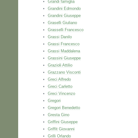
Grandi famiglia
Grandini Edmondo
Grandini Giuseppe
Graselli Giuliano
Grasselli Francesco
Grassi Danilo
Grassi Francesco
Grassi Maddalena
Grassini Giuseppe
Grazioli Attilio
Grazzano Visconti
Greci Alfredo
Greci Carletto
Greci Vincenzo
Gregori
Gregori Benedetto
Gresta Gino
Griffini Giuseppe
Griffit Giovanni
Grilli Orlando