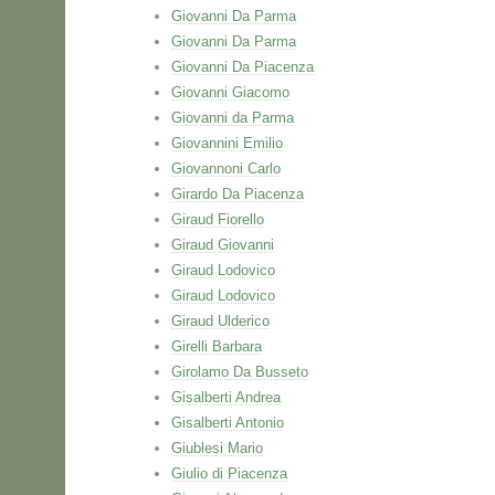
Giovanni Da Parma
Giovanni Da Parma
Giovanni Da Piacenza
Giovanni Giacomo
Giovanni da Parma
Giovannini Emilio
Giovannoni Carlo
Girardo Da Piacenza
Giraud Fiorello
Giraud Giovanni
Giraud Lodovico
Giraud Lodovico
Giraud Ulderico
Girelli Barbara
Girolamo Da Busseto
Gisalberti Andrea
Gisalberti Antonio
Giublesi Mario
Giulio di Piacenza