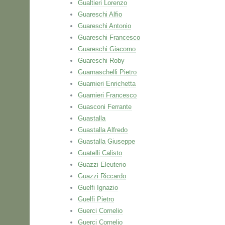
Gualtieri Lorenzo
Guareschi Alfio
Guareschi Antonio
Guareschi Francesco
Guareschi Giacomo
Guareschi Roby
Guarnaschelli Pietro
Guarnieri Enrichetta
Guarnieri Francesco
Guasconi Ferrante
Guastalla
Guastalla Alfredo
Guastalla Giuseppe
Guatelli Calisto
Guazzi Eleuterio
Guazzi Riccardo
Guelfi Ignazio
Guelfi Pietro
Guerci Cornelio
Guerci Cornelio