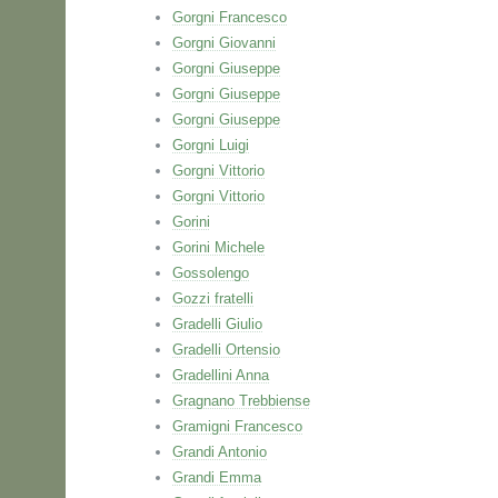
Gorgni Francesco
Gorgni Giovanni
Gorgni Giuseppe
Gorgni Giuseppe
Gorgni Giuseppe
Gorgni Luigi
Gorgni Vittorio
Gorgni Vittorio
Gorini
Gorini Michele
Gossolengo
Gozzi fratelli
Gradelli Giulio
Gradelli Ortensio
Gradellini Anna
Gragnano Trebbiense
Gramigni Francesco
Grandi Antonio
Grandi Emma