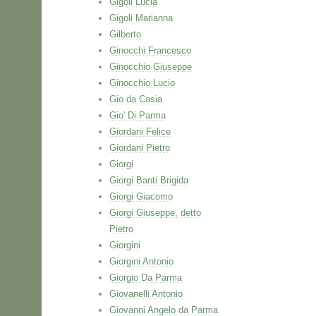
Gigoli Lucia
Gigoli Marianna
Gilberto
Ginocchi Francesco
Ginocchio Giuseppe
Ginocchio Lucio
Gio da Casia
Gio' Di Parma
Giordani Felice
Giordani Pietro
Giorgi
Giorgi Banti Brigida
Giorgi Giacomo
Giorgi Giuseppe, detto
Pietro
Giorgini
Giorgini Antonio
Giorgio Da Parma
Giovanelli Antonio
Giovanni Angelo da Parma