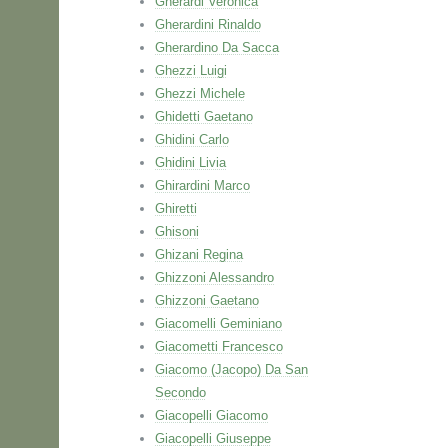
Gherardi Veronica
Gherardini Rinaldo
Gherardino Da Sacca
Ghezzi Luigi
Ghezzi Michele
Ghidetti Gaetano
Ghidini Carlo
Ghidini Livia
Ghirardini Marco
Ghiretti
Ghisoni
Ghizani Regina
Ghizzoni Alessandro
Ghizzoni Gaetano
Giacomelli Geminiano
Giacometti Francesco
Giacomo (Jacopo) Da San
Secondo
Giacopelli Giacomo
Giacopelli Giuseppe