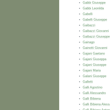
Gabbi Giuseppe
Gabbi Leonilda
Gabelli
Gabelli Giuseppe
Gaibazzi
Gaibazzi Giovanni
Gaibazzi Giuseppe
Gainago
Gainotti Giovanni
Gajani Gaetano
Gajani Giuseppa
Gajani Giuseppe
Gajani Maria
Galani Giuseppe
Galletti
Galli Agostino
Galli Alessandro
Galli Bibiena
Galli Bibiena Ales
Galli Bibiena Anton