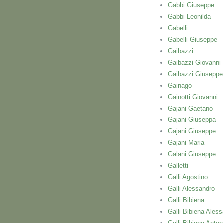
Gabbi Giuseppe
Gabbi Leonilda
Gabelli
Gabelli Giuseppe
Gaibazzi
Gaibazzi Giovanni
Gaibazzi Giuseppe
Gainago
Gainotti Giovanni
Gajani Gaetano
Gajani Giuseppa
Gajani Giuseppe
Gajani Maria
Galani Giuseppe
Galletti
Galli Agostino
Galli Alessandro
Galli Bibiena
Galli Bibiena Ales
Galli Bibiena Anton