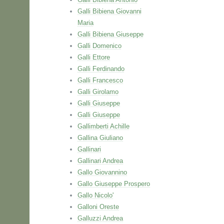
Galli Bibiena Giovanni
Maria
Galli Bibiena Giuseppe
Galli Domenico
Galli Ettore
Galli Ferdinando
Galli Francesco
Galli Girolamo
Galli Giuseppe
Galli Giuseppe
Gallimberti Achille
Gallina Giuliano
Gallinari
Gallinari Andrea
Gallo Giovannino
Gallo Giuseppe Prospero
Gallo Nicolo'
Galloni Oreste
Galluzzi Andrea