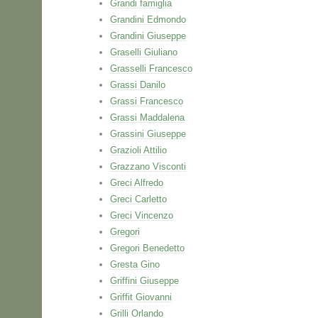
Grandi famiglia
Grandini Edmondo
Grandini Giuseppe
Graselli Giuliano
Grasselli Francesco
Grassi Danilo
Grassi Francesco
Grassi Maddalena
Grassini Giuseppe
Grazioli Attilio
Grazzano Visconti
Greci Alfredo
Greci Carletto
Greci Vincenzo
Gregori
Gregori Benedetto
Gresta Gino
Griffini Giuseppe
Griffit Giovanni
Grilli Orlando