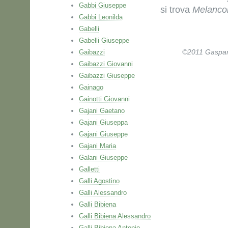
Gabbi Giuseppe
si trova
Melanco
Gabbi Leonilda
Gabelli
Gabelli Giuseppe
Gaibazzi
©2011 Gaspare 
Gaibazzi Giovanni
Gaibazzi Giuseppe
Gainago
Gainotti Giovanni
Gajani Gaetano
Gajani Giuseppa
Gajani Giuseppe
Gajani Maria
Galani Giuseppe
Galletti
Galli Agostino
Galli Alessandro
Galli Bibiena
Galli Bibiena Alessandro
Galli Bibiena Antonio