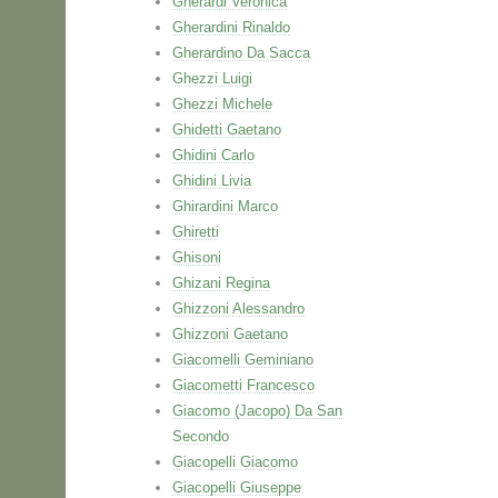
Gherardi Veronica
Gherardini Rinaldo
Gherardino Da Sacca
Ghezzi Luigi
Ghezzi Michele
Ghidetti Gaetano
Ghidini Carlo
Ghidini Livia
Ghirardini Marco
Ghiretti
Ghisoni
Ghizani Regina
Ghizzoni Alessandro
Ghizzoni Gaetano
Giacomelli Geminiano
Giacometti Francesco
Giacomo (Jacopo) Da San
Secondo
Giacopelli Giacomo
Giacopelli Giuseppe