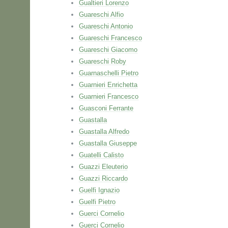
Gualtieri Lorenzo
Guareschi Alfio
Guareschi Antonio
Guareschi Francesco
Guareschi Giacomo
Guareschi Roby
Guarnaschelli Pietro
Guarnieri Enrichetta
Guarnieri Francesco
Guasconi Ferrante
Guastalla
Guastalla Alfredo
Guastalla Giuseppe
Guatelli Calisto
Guazzi Eleuterio
Guazzi Riccardo
Guelfi Ignazio
Guelfi Pietro
Guerci Cornelio
Guerci Cornelio