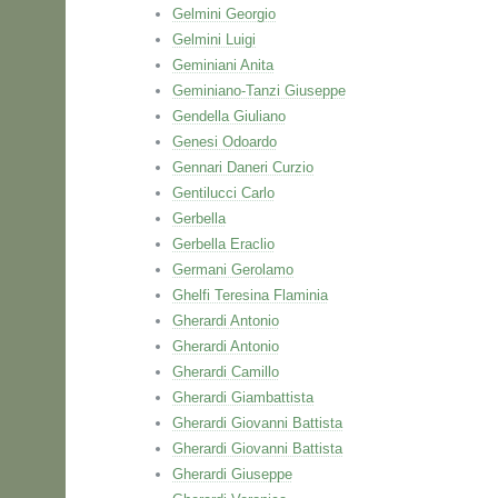
Gelmini Georgio
Gelmini Luigi
Geminiani Anita
Geminiano-Tanzi Giuseppe
Gendella Giuliano
Genesi Odoardo
Gennari Daneri Curzio
Gentilucci Carlo
Gerbella
Gerbella Eraclio
Germani Gerolamo
Ghelfi Teresina Flaminia
Gherardi Antonio
Gherardi Antonio
Gherardi Camillo
Gherardi Giambattista
Gherardi Giovanni Battista
Gherardi Giovanni Battista
Gherardi Giuseppe