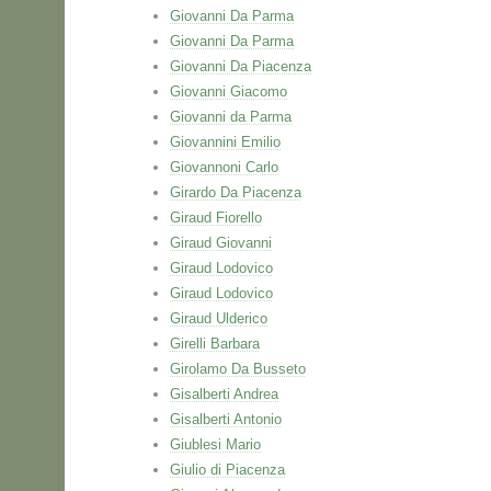
Giovanni Da Parma
Giovanni Da Parma
Giovanni Da Piacenza
Giovanni Giacomo
Giovanni da Parma
Giovannini Emilio
Giovannoni Carlo
Girardo Da Piacenza
Giraud Fiorello
Giraud Giovanni
Giraud Lodovico
Giraud Lodovico
Giraud Ulderico
Girelli Barbara
Girolamo Da Busseto
Gisalberti Andrea
Gisalberti Antonio
Giublesi Mario
Giulio di Piacenza