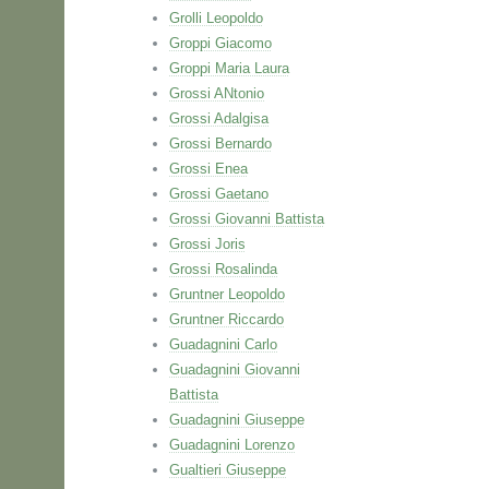
Grolli Leopoldo
Groppi Giacomo
Groppi Maria Laura
Grossi ANtonio
Grossi Adalgisa
Grossi Bernardo
Grossi Enea
Grossi Gaetano
Grossi Giovanni Battista
Grossi Joris
Grossi Rosalinda
Gruntner Leopoldo
Gruntner Riccardo
Guadagnini Carlo
Guadagnini Giovanni
Battista
Guadagnini Giuseppe
Guadagnini Lorenzo
Gualtieri Giuseppe