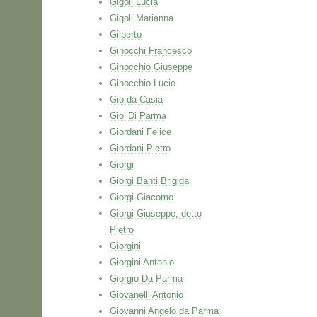
Gigoli Lucia
Gigoli Marianna
Gilberto
Ginocchi Francesco
Ginocchio Giuseppe
Ginocchio Lucio
Gio da Casia
Gio' Di Parma
Giordani Felice
Giordani Pietro
Giorgi
Giorgi Banti Brigida
Giorgi Giacomo
Giorgi Giuseppe, detto
Pietro
Giorgini
Giorgini Antonio
Giorgio Da Parma
Giovanelli Antonio
Giovanni Angelo da Parma