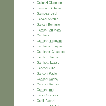
Galluzzi Giuseppe
Galmozzi Antonio
Galmozzi Luigi
Galvani Antonio
Galvani Bonfiglio
Gamba Fortunato
Gambara
Gambara Lodovico
Gambarini Biaggio
Gambarini Giuseppe
Gambetti Antonio
Gambetti Lazaro
Gandolfi Gino
Gandolfi Paolo
Gandolfi Renzo
Gandolfi Romano
Gardoni Italo
Garey Giovanni
Garilli Fabrizio