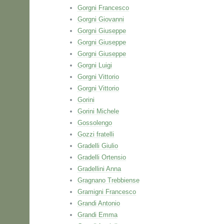
Gorgni Francesco
Gorgni Giovanni
Gorgni Giuseppe
Gorgni Giuseppe
Gorgni Giuseppe
Gorgni Luigi
Gorgni Vittorio
Gorgni Vittorio
Gorini
Gorini Michele
Gossolengo
Gozzi fratelli
Gradelli Giulio
Gradelli Ortensio
Gradellini Anna
Gragnano Trebbiense
Gramigni Francesco
Grandi Antonio
Grandi Emma