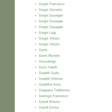
Gorgni Francesco
Gorgni Giovanni
Gorgni Giuseppe
Gorgni Giuseppe
Gorgni Giuseppe
Gorgni Luigi
Gorgni Vittorio
Gorgni Vittorio
Gorini
Gorini Michele
Gossolengo
Gozzi fratelli
Gradelli Giulio
Gradelli Ortensio
Gradellini Anna
Gragnano Trebbiense
Gramigni Francesco
Grandi Antonio
Grandi Emma