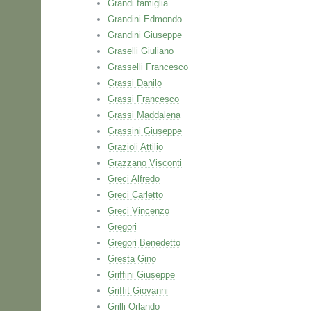
Grandi famiglia
Grandini Edmondo
Grandini Giuseppe
Graselli Giuliano
Grasselli Francesco
Grassi Danilo
Grassi Francesco
Grassi Maddalena
Grassini Giuseppe
Grazioli Attilio
Grazzano Visconti
Greci Alfredo
Greci Carletto
Greci Vincenzo
Gregori
Gregori Benedetto
Gresta Gino
Griffini Giuseppe
Griffit Giovanni
Grilli Orlando