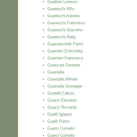
Gualtieri Lorenzo
Guareschi Alfio
Guareschi Antonio
Guareschi Francesco
Guareschi Giacomo
Guareschi Roby
Guarnaschelli Pietro
Guarnieri Enrichetta
Guarnieri Francesco
Guasconi Ferrante
Guastalla
Guastalla Alfredo
Guastalla Giuseppe
Guatelli Calisto
Guazzi Eleuterio
Guazzi Riccardo
Guelfi Ignazio
Guelfi Pietro
Guerci Cornelio
Guerci Cornelio