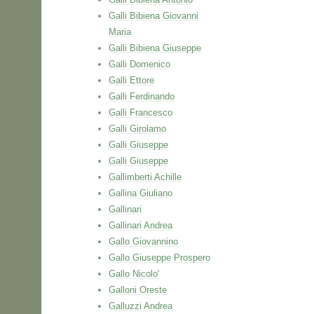
Galli Bibiena Giovanni
Maria
Galli Bibiena Giuseppe
Galli Domenico
Galli Ettore
Galli Ferdinando
Galli Francesco
Galli Girolamo
Galli Giuseppe
Galli Giuseppe
Gallimberti Achille
Gallina Giuliano
Gallinari
Gallinari Andrea
Gallo Giovannino
Gallo Giuseppe Prospero
Gallo Nicolo'
Galloni Oreste
Galluzzi Andrea