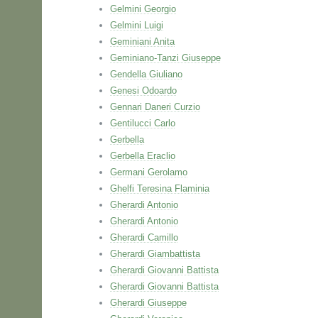
Gelmini Georgio
Gelmini Luigi
Geminiani Anita
Geminiano-Tanzi Giuseppe
Gendella Giuliano
Genesi Odoardo
Gennari Daneri Curzio
Gentilucci Carlo
Gerbella
Gerbella Eraclio
Germani Gerolamo
Ghelfi Teresina Flaminia
Gherardi Antonio
Gherardi Antonio
Gherardi Camillo
Gherardi Giambattista
Gherardi Giovanni Battista
Gherardi Giovanni Battista
Gherardi Giuseppe