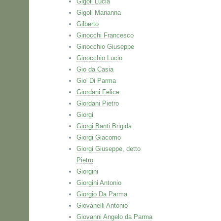
Gigoli Lucia
Gigoli Marianna
Gilberto
Ginocchi Francesco
Ginocchio Giuseppe
Ginocchio Lucio
Gio da Casia
Gio' Di Parma
Giordani Felice
Giordani Pietro
Giorgi
Giorgi Banti Brigida
Giorgi Giacomo
Giorgi Giuseppe, detto
Pietro
Giorgini
Giorgini Antonio
Giorgio Da Parma
Giovanelli Antonio
Giovanni Angelo da Parma