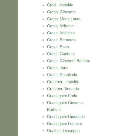
Grolli Leopoldo
Groppi Giacomo
Groppi Maria Laura
Grossi ANtonio
Grossi Adalgisa
Grossi Bernardo
Grossi Enea
Grossi Gaetano
Grossi Giovanni Battista
Grossi Joris
Grossi Rosalinda
Gruntner Leopoldo
Gruntner Riccardo
Guadagnini Carlo
Guadagnini Giovanni
Battista
Guadagnini Giuseppe
Guadagnini Lorenzo
Gualtieri Giuseppe