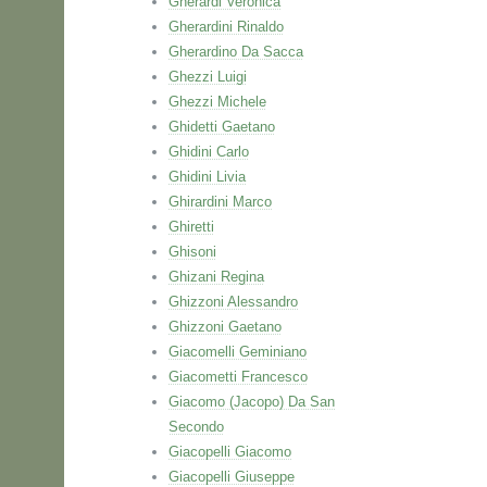
Gherardi Veronica
Gherardini Rinaldo
Gherardino Da Sacca
Ghezzi Luigi
Ghezzi Michele
Ghidetti Gaetano
Ghidini Carlo
Ghidini Livia
Ghirardini Marco
Ghiretti
Ghisoni
Ghizani Regina
Ghizzoni Alessandro
Ghizzoni Gaetano
Giacomelli Geminiano
Giacometti Francesco
Giacomo (Jacopo) Da San
Secondo
Giacopelli Giacomo
Giacopelli Giuseppe