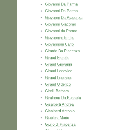
Giovanni Da Parma
Giovanni Da Parma
Giovanni Da Piacenza
Giovanni Giacomo
Giovanni da Parma
Giovannini Emilio
Giovannoni Carlo
Girardo Da Piacenza
Giraud Fiorello
Giraud Giovanni
Giraud Lodovico
Giraud Lodovico
Giraud Ulderico
Girelli Barbara
Girolamo Da Busseto
Gisalberti Andrea
Gisalberti Antonio
Giublesi Mario
Giulio di Piacenza