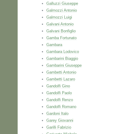
Galluzzi Giuseppe
Galmozzi Antonio
Galmozzi Luigi
Galvani Antonio
Galvani Bonfiglio
Gamba Fortunato
Gambara
Gambara Lodovico
Gambarini Biaggio
Gambarini Giuseppe
Gambetti Antonio
Gambetti Lazaro
Gandolfi Gino
Gandolfi Paolo
Gandolfi Renzo
Gandolfi Romano
Gardoni Italo
Garey Giovanni
Garilli Fabrizio