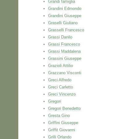
Grandi famiglia
Grandini Edmondo
Grandini Giuseppe
Graselli Giuliano
Grasselli Francesco
Grassi Danilo
Grassi Francesco
Grassi Maddalena
Grassini Giuseppe
Grazioli Attilio
Grazzano Visconti
Greci Alfredo
Greci Carletto
Greci Vincenzo
Gregori
Gregori Benedetto
Gresta Gino
Griffini Giuseppe
Griffit Giovanni
Grilli Orlando