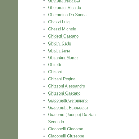
Gherardi Veronica
Gherardini Rinaldo
Gherardino Da Sacca
Ghezzi Luigi
Ghezzi Michele
Ghidetti Gaetano
Ghidini Carlo
Ghidini Livia
Ghirardini Marco
Ghiretti
Ghisoni
Ghizani Regina
Ghizzoni Alessandro
Ghizzoni Gaetano
Giacomelli Geminiano
Giacometti Francesco
Giacomo (Jacopo) Da San
Secondo
Giacopelli Giacomo
Giacopelli Giuseppe