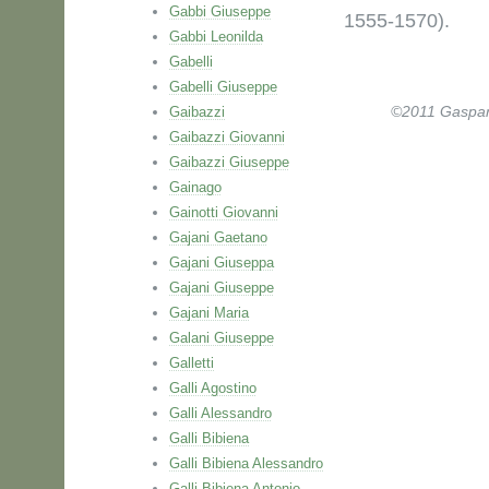
Gabbi Giuseppe
1555-1570).
Gabbi Leonilda
Gabelli
Gabelli Giuseppe
Gaibazzi
©2011 Gaspare 
Gaibazzi Giovanni
Gaibazzi Giuseppe
Gainago
Gainotti Giovanni
Gajani Gaetano
Gajani Giuseppa
Gajani Giuseppe
Gajani Maria
Galani Giuseppe
Galletti
Galli Agostino
Galli Alessandro
Galli Bibiena
Galli Bibiena Alessandro
Galli Bibiena Antonio