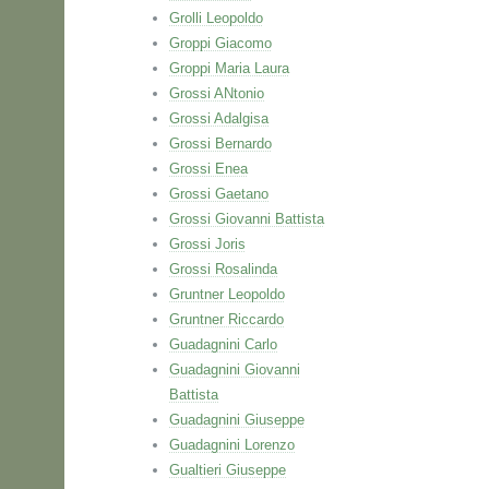
Grolli Leopoldo
Groppi Giacomo
Groppi Maria Laura
Grossi ANtonio
Grossi Adalgisa
Grossi Bernardo
Grossi Enea
Grossi Gaetano
Grossi Giovanni Battista
Grossi Joris
Grossi Rosalinda
Gruntner Leopoldo
Gruntner Riccardo
Guadagnini Carlo
Guadagnini Giovanni
Battista
Guadagnini Giuseppe
Guadagnini Lorenzo
Gualtieri Giuseppe