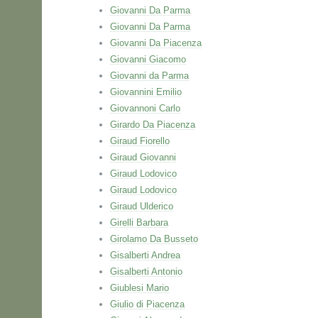
Giovanni Da Parma
Giovanni Da Parma
Giovanni Da Piacenza
Giovanni Giacomo
Giovanni da Parma
Giovannini Emilio
Giovannoni Carlo
Girardo Da Piacenza
Giraud Fiorello
Giraud Giovanni
Giraud Lodovico
Giraud Lodovico
Giraud Ulderico
Girelli Barbara
Girolamo Da Busseto
Gisalberti Andrea
Gisalberti Antonio
Giublesi Mario
Giulio di Piacenza