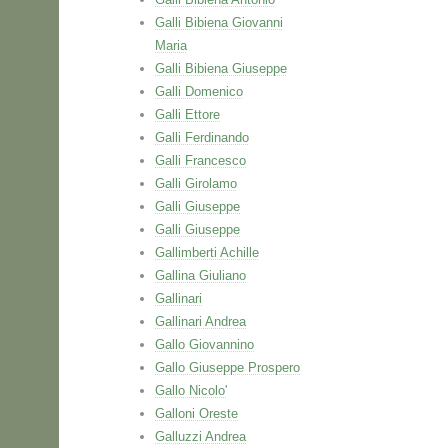
Galli Bibiena Giovanni
Maria
Galli Bibiena Giuseppe
Galli Domenico
Galli Ettore
Galli Ferdinando
Galli Francesco
Galli Girolamo
Galli Giuseppe
Galli Giuseppe
Gallimberti Achille
Gallina Giuliano
Gallinari
Gallinari Andrea
Gallo Giovannino
Gallo Giuseppe Prospero
Gallo Nicolo'
Galloni Oreste
Galluzzi Andrea