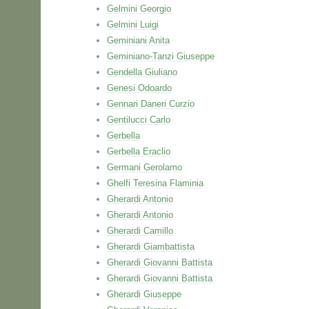
Gelmini Georgio
Gelmini Luigi
Geminiani Anita
Geminiano-Tanzi Giuseppe
Gendella Giuliano
Genesi Odoardo
Gennari Daneri Curzio
Gentilucci Carlo
Gerbella
Gerbella Eraclio
Germani Gerolamo
Ghelfi Teresina Flaminia
Gherardi Antonio
Gherardi Antonio
Gherardi Camillo
Gherardi Giambattista
Gherardi Giovanni Battista
Gherardi Giovanni Battista
Gherardi Giuseppe