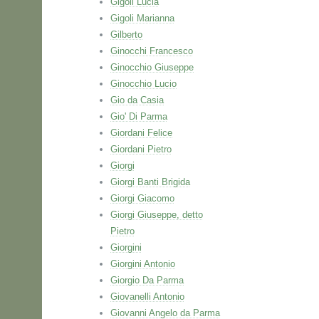
Gigoli Lucia
Gigoli Marianna
Gilberto
Ginocchi Francesco
Ginocchio Giuseppe
Ginocchio Lucio
Gio da Casia
Gio' Di Parma
Giordani Felice
Giordani Pietro
Giorgi
Giorgi Banti Brigida
Giorgi Giacomo
Giorgi Giuseppe, detto
Pietro
Giorgini
Giorgini Antonio
Giorgio Da Parma
Giovanelli Antonio
Giovanni Angelo da Parma