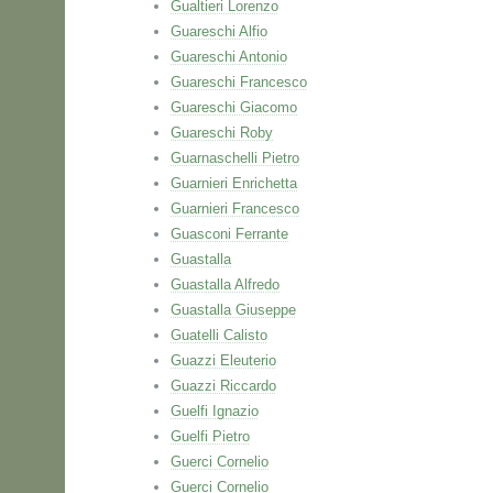
Gualtieri Lorenzo
Guareschi Alfio
Guareschi Antonio
Guareschi Francesco
Guareschi Giacomo
Guareschi Roby
Guarnaschelli Pietro
Guarnieri Enrichetta
Guarnieri Francesco
Guasconi Ferrante
Guastalla
Guastalla Alfredo
Guastalla Giuseppe
Guatelli Calisto
Guazzi Eleuterio
Guazzi Riccardo
Guelfi Ignazio
Guelfi Pietro
Guerci Cornelio
Guerci Cornelio