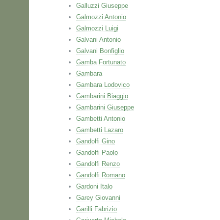
Galluzzi Giuseppe
Galmozzi Antonio
Galmozzi Luigi
Galvani Antonio
Galvani Bonfiglio
Gamba Fortunato
Gambara
Gambara Lodovico
Gambarini Biaggio
Gambarini Giuseppe
Gambetti Antonio
Gambetti Lazaro
Gandolfi Gino
Gandolfi Paolo
Gandolfi Renzo
Gandolfi Romano
Gardoni Italo
Garey Giovanni
Garilli Fabrizio