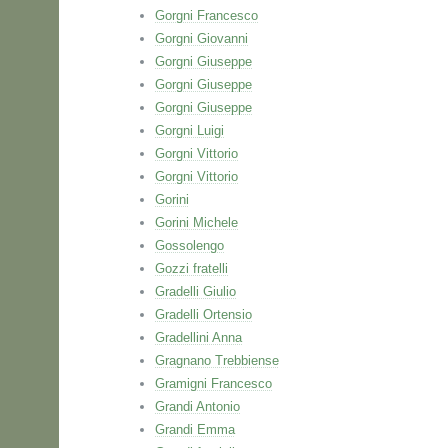
Gorgni Francesco
Gorgni Giovanni
Gorgni Giuseppe
Gorgni Giuseppe
Gorgni Giuseppe
Gorgni Luigi
Gorgni Vittorio
Gorgni Vittorio
Gorini
Gorini Michele
Gossolengo
Gozzi fratelli
Gradelli Giulio
Gradelli Ortensio
Gradellini Anna
Gragnano Trebbiense
Gramigni Francesco
Grandi Antonio
Grandi Emma