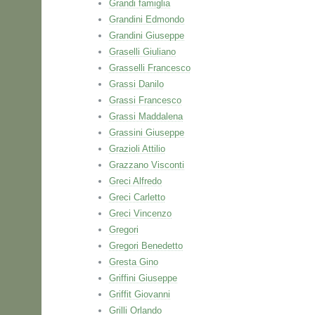
Grandi famiglia
Grandini Edmondo
Grandini Giuseppe
Graselli Giuliano
Grasselli Francesco
Grassi Danilo
Grassi Francesco
Grassi Maddalena
Grassini Giuseppe
Grazioli Attilio
Grazzano Visconti
Greci Alfredo
Greci Carletto
Greci Vincenzo
Gregori
Gregori Benedetto
Gresta Gino
Griffini Giuseppe
Griffit Giovanni
Grilli Orlando