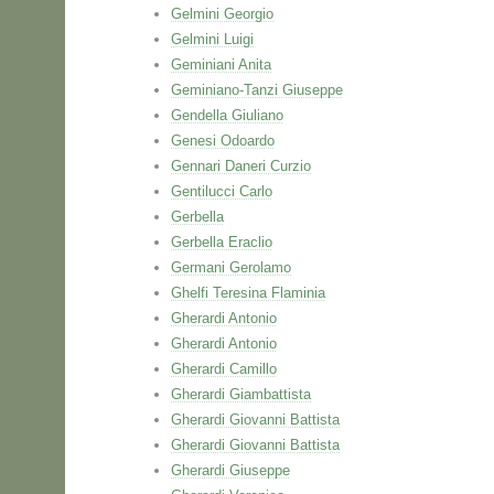
Gelmini Georgio
Gelmini Luigi
Geminiani Anita
Geminiano-Tanzi Giuseppe
Gendella Giuliano
Genesi Odoardo
Gennari Daneri Curzio
Gentilucci Carlo
Gerbella
Gerbella Eraclio
Germani Gerolamo
Ghelfi Teresina Flaminia
Gherardi Antonio
Gherardi Antonio
Gherardi Camillo
Gherardi Giambattista
Gherardi Giovanni Battista
Gherardi Giovanni Battista
Gherardi Giuseppe