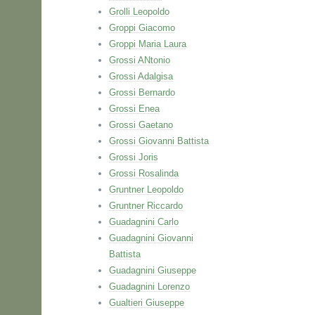
Grolli Leopoldo
Groppi Giacomo
Groppi Maria Laura
Grossi ANtonio
Grossi Adalgisa
Grossi Bernardo
Grossi Enea
Grossi Gaetano
Grossi Giovanni Battista
Grossi Joris
Grossi Rosalinda
Gruntner Leopoldo
Gruntner Riccardo
Guadagnini Carlo
Guadagnini Giovanni
Battista
Guadagnini Giuseppe
Guadagnini Lorenzo
Gualtieri Giuseppe