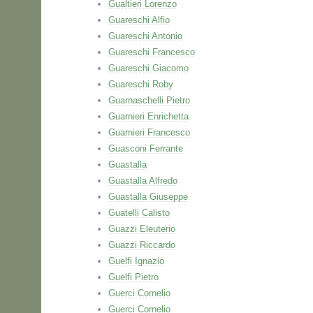
Gualtieri Lorenzo
Guareschi Alfio
Guareschi Antonio
Guareschi Francesco
Guareschi Giacomo
Guareschi Roby
Guarnaschelli Pietro
Guarnieri Enrichetta
Guarnieri Francesco
Guasconi Ferrante
Guastalla
Guastalla Alfredo
Guastalla Giuseppe
Guatelli Calisto
Guazzi Eleuterio
Guazzi Riccardo
Guelfi Ignazio
Guelfi Pietro
Guerci Cornelio
Guerci Cornelio