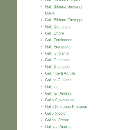
Galli Bibiena Giovanni
Maria
Galli Bibiena Giuseppe
Galli Domenico
Galli Ettore
Galli Ferdinando
Galli Francesco
Galli Girolamo
Galli Giuseppe
Galli Giuseppe
Gallimberti Achille
Gallina Giuliano
Gallinari
Gallinari Andrea
Gallo Giovannino
Gallo Giuseppe Prospero
Gallo Nicolo'
Galloni Oreste
Galluzzi Andrea