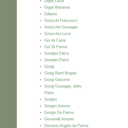
Gigoli Lucia
Gigoli Marianna
Gilberto
Ginocchi Francesco
Ginocchio Giuseppe
Ginocchio Lucio
Gio da Casia
Gio' Di Parma
Giordani Felice
Giordani Pietro
Giorgi
Giorgi Banti Brigida
Giorgi Giacomo
Giorgi Giuseppe, detto
Pietro
Giorgini
Giorgini Antonio
Giorgio Da Parma
Giovanelli Antonio
Giovanni Angelo da Parma