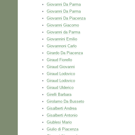
Giovanni Da Parma
Giovanni Da Parma
Giovanni Da Piacenza
Giovanni Giacomo
Giovanni da Parma
Giovannini Emilio
Giovannoni Carlo
Girardo Da Piacenza
Giraud Fiorello
Giraud Giovanni
Giraud Lodovico
Giraud Lodovico
Giraud Ulderico
Girelli Barbara
Girolamo Da Busseto
Gisalberti Andrea
Gisalberti Antonio
Giublesi Mario
Giulio di Piacenza