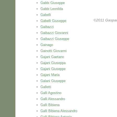
Gabbi Giuseppe
Gabbi Leonilda
Gabelli
©2011 Gaspare 
Gabelli Giuseppe
Gaibazzi
Gaibazzi Giovanni
Gaibazzi Giuseppe
Gainago
Gainotti Giovanni
Gajani Gaetano
Gajani Giuseppa
Gajani Giuseppe
Gajani Maria
Galani Giuseppe
Galletti
Galli Agostino
Galli Alessandro
Galli Bibiena
Galli Bibiena Alessandro
Galli Bibiena Antonio