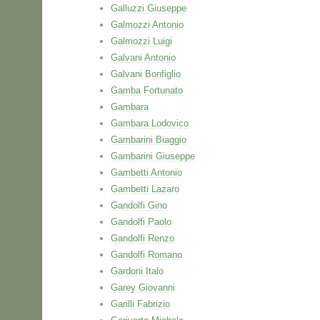
Galluzzi Giuseppe
Galmozzi Antonio
Galmozzi Luigi
Galvani Antonio
Galvani Bonfiglio
Gamba Fortunato
Gambara
Gambara Lodovico
Gambarini Biaggio
Gambarini Giuseppe
Gambetti Antonio
Gambetti Lazaro
Gandolfi Gino
Gandolfi Paolo
Gandolfi Renzo
Gandolfi Romano
Gardoni Italo
Garey Giovanni
Garilli Fabrizio