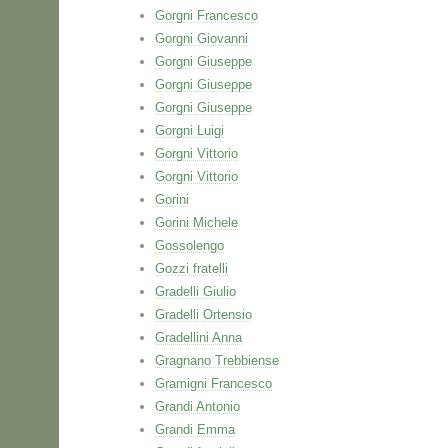
Gorgni Francesco
Gorgni Giovanni
Gorgni Giuseppe
Gorgni Giuseppe
Gorgni Giuseppe
Gorgni Luigi
Gorgni Vittorio
Gorgni Vittorio
Gorini
Gorini Michele
Gossolengo
Gozzi fratelli
Gradelli Giulio
Gradelli Ortensio
Gradellini Anna
Gragnano Trebbiense
Gramigni Francesco
Grandi Antonio
Grandi Emma