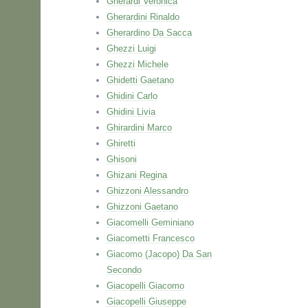
Gherardi Veronica
Gherardini Rinaldo
Gherardino Da Sacca
Ghezzi Luigi
Ghezzi Michele
Ghidetti Gaetano
Ghidini Carlo
Ghidini Livia
Ghirardini Marco
Ghiretti
Ghisoni
Ghizani Regina
Ghizzoni Alessandro
Ghizzoni Gaetano
Giacomelli Geminiano
Giacometti Francesco
Giacomo (Jacopo) Da San
Secondo
Giacopelli Giacomo
Giacopelli Giuseppe