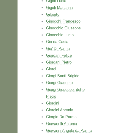
Gigoli Lucia
Gigoli Marianna
Gilberto
Ginocchi Francesco
Ginocchio Giuseppe
Ginocchio Lucio
Gio da Casia
Gio' Di Parma
Giordani Felice
Giordani Pietro
Giorgi
Giorgi Banti Brigida
Giorgi Giacomo
Giorgi Giuseppe, detto
Pietro
Giorgini
Giorgini Antonio
Giorgio Da Parma
Giovanelli Antonio
Giovanni Angelo da Parma