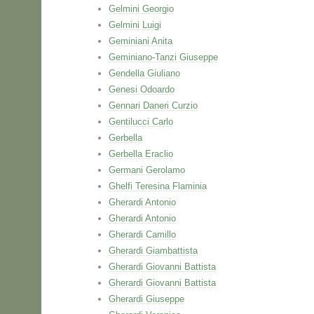
Gelmini Georgio
Gelmini Luigi
Geminiani Anita
Geminiano-Tanzi Giuseppe
Gendella Giuliano
Genesi Odoardo
Gennari Daneri Curzio
Gentilucci Carlo
Gerbella
Gerbella Eraclio
Germani Gerolamo
Ghelfi Teresina Flaminia
Gherardi Antonio
Gherardi Antonio
Gherardi Camillo
Gherardi Giambattista
Gherardi Giovanni Battista
Gherardi Giovanni Battista
Gherardi Giuseppe