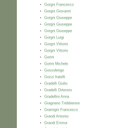
Gorgni Francesco
Gorgni Giovanni
Gorgni Giuseppe
Gorgni Giuseppe
Gorgni Giuseppe
Gorgni Luigi
Gorgni Vittorio
Gorgni Vittorio
Gorini
Gorini Michele
Gossolengo
Gozzi fratelli
Gradelli Giulio
Gradelli Ortensio
Gradellini Anna
Gragnano Trebbiense
Gramigni Francesco
Grandi Antonio
Grandi Emma