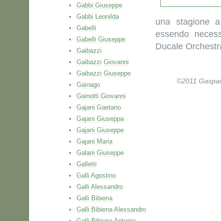
Gabbi Giuseppe
Gabbi Leonilda
una stagione a
Gabelli
essendo necess
Gabelli Giuseppe
Ducale Orchestr
Gaibazzi
Gaibazzi Giovanni
Gaibazzi Giuseppe
©2011 Gaspare 
Gainago
Gainotti Giovanni
Gajani Gaetano
Gajani Giuseppa
Gajani Giuseppe
Gajani Maria
Galani Giuseppe
Galletti
Galli Agostino
Galli Alessandro
Galli Bibiena
Galli Bibiena Alessandro
Galli Bibiena Antonio