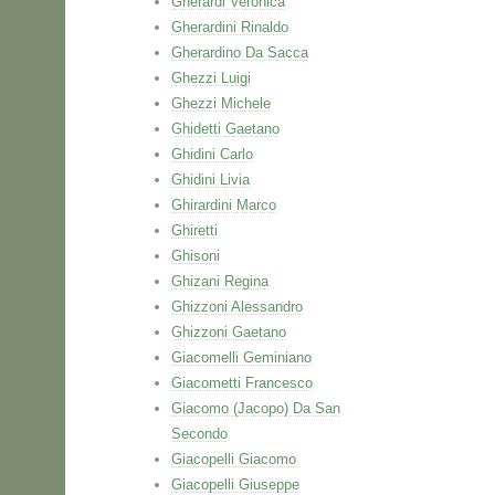
Gherardi Veronica
Gherardini Rinaldo
Gherardino Da Sacca
Ghezzi Luigi
Ghezzi Michele
Ghidetti Gaetano
Ghidini Carlo
Ghidini Livia
Ghirardini Marco
Ghiretti
Ghisoni
Ghizani Regina
Ghizzoni Alessandro
Ghizzoni Gaetano
Giacomelli Geminiano
Giacometti Francesco
Giacomo (Jacopo) Da San
Secondo
Giacopelli Giacomo
Giacopelli Giuseppe