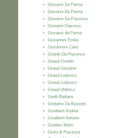
Giovanni Da Parma
Giovanni Da Parma
Giovanni Da Piacenza
Giovanni Giacomo
Giovanni da Parma
Giovannini Emilio
Giovannoni Carlo
Girardo Da Piacenza
Giraud Fiorello
Giraud Giovanni
Giraud Lodovico
Giraud Lodovico
Giraud Ulderico
Girelli Barbara
Girolamo Da Busseto
Gisalberti Andrea
Gisalberti Antonio
Giublesi Mario
Giulio di Piacenza