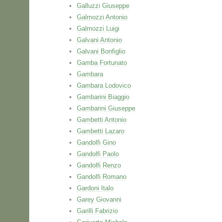
Galluzzi Giuseppe
Galmozzi Antonio
Galmozzi Luigi
Galvani Antonio
Galvani Bonfiglio
Gamba Fortunato
Gambara
Gambara Lodovico
Gambarini Biaggio
Gambarini Giuseppe
Gambetti Antonio
Gambetti Lazaro
Gandolfi Gino
Gandolfi Paolo
Gandolfi Renzo
Gandolfi Romano
Gardoni Italo
Garey Giovanni
Garilli Fabrizio