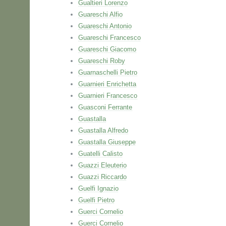
Gualtieri Lorenzo
Guareschi Alfio
Guareschi Antonio
Guareschi Francesco
Guareschi Giacomo
Guareschi Roby
Guarnaschelli Pietro
Guarnieri Enrichetta
Guarnieri Francesco
Guasconi Ferrante
Guastalla
Guastalla Alfredo
Guastalla Giuseppe
Guatelli Calisto
Guazzi Eleuterio
Guazzi Riccardo
Guelfi Ignazio
Guelfi Pietro
Guerci Cornelio
Guerci Cornelio