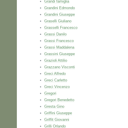
Grandi famiglia
Grandini Edmondo
Grandini Giuseppe
Graselli Giuliano
Grasselli Francesco
Grassi Danilo
Grassi Francesco
Grassi Maddalena
Grassini Giuseppe
Grazioli Attilio
Grazzano Visconti
Greci Alfredo
Greci Carletto
Greci Vincenzo
Gregori
Gregori Benedetto
Gresta Gino
Griffini Giuseppe
Griffit Giovanni
Grilli Orlando