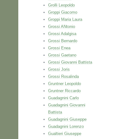
Grolli Leopoldo
Groppi Giacomo
Groppi Maria Laura
Grossi ANtonio
Grossi Adalgisa
Grossi Bernardo
Grossi Enea
Grossi Gaetano
Grossi Giovanni Battista
Grossi Joris
Grossi Rosalinda
Gruntner Leopoldo
Gruntner Riccardo
Guadagnini Carlo
Guadagnini Giovanni
Battista
Guadagnini Giuseppe
Guadagnini Lorenzo
Gualtieri Giuseppe