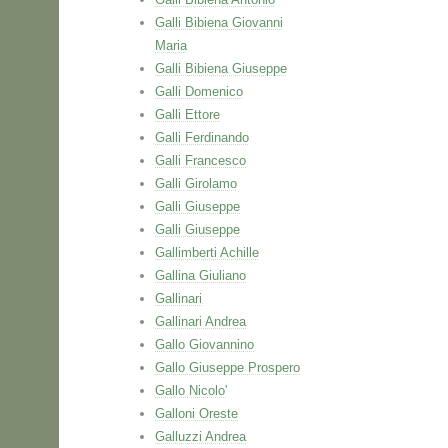
Galli Bibiena Giovanni
Maria
Galli Bibiena Giuseppe
Galli Domenico
Galli Ettore
Galli Ferdinando
Galli Francesco
Galli Girolamo
Galli Giuseppe
Galli Giuseppe
Gallimberti Achille
Gallina Giuliano
Gallinari
Gallinari Andrea
Gallo Giovannino
Gallo Giuseppe Prospero
Gallo Nicolo'
Galloni Oreste
Galluzzi Andrea