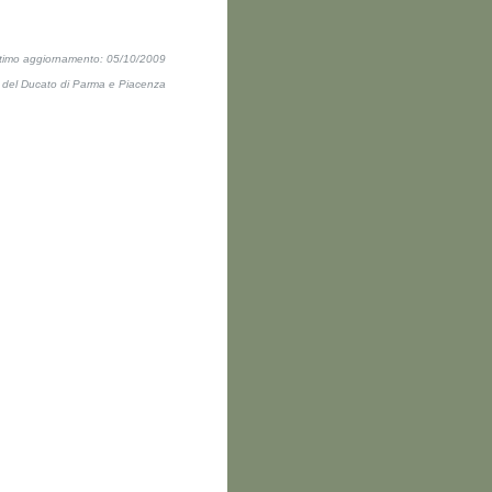
ltimo aggiornamento: 05/10/2009
ti del Ducato di Parma e Piacenza