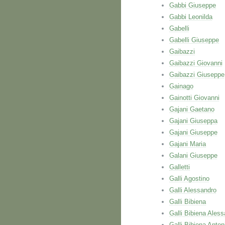
Gabbi Giuseppe
Gabbi Leonilda
Gabelli
Gabelli Giuseppe
Gaibazzi
Gaibazzi Giovanni
Gaibazzi Giuseppe
Gainago
Gainotti Giovanni
Gajani Gaetano
Gajani Giuseppa
Gajani Giuseppe
Gajani Maria
Galani Giuseppe
Galletti
Galli Agostino
Galli Alessandro
Galli Bibiena
Galli Bibiena Ales
Galli Bibiena Anton