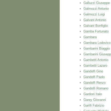
Galluzzi Giuseppe
Galmozzi Antonio
Galmozzi Luigi
Galvani Antonio
Galvani Bonfiglio
Gamba Fortunato
Gambara
Gambara Lodovico
Gambarini Biaggio
Gambarini Giusep
Gambetti Antonio
Gambetti Lazaro
Gandolfi Gino
Gandolfi Paolo
Gandolfi Renzo
Gandolfi Romano
Gardoni Italo
Garey Giovanni
Garilli Fabrizio