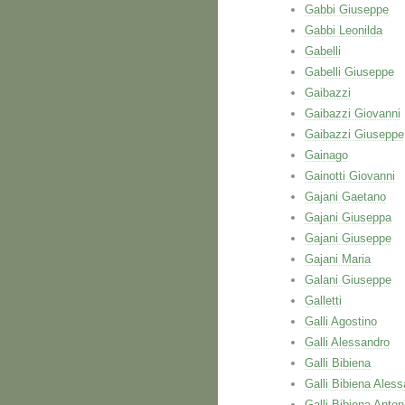
Gabbi Giuseppe
Gabbi Leonilda
Gabelli
Gabelli Giuseppe
Gaibazzi
Gaibazzi Giovanni
Gaibazzi Giuseppe
Gainago
Gainotti Giovanni
Gajani Gaetano
Gajani Giuseppa
Gajani Giuseppe
Gajani Maria
Galani Giuseppe
Galletti
Galli Agostino
Galli Alessandro
Galli Bibiena
Galli Bibiena Ales
Galli Bibiena Anton