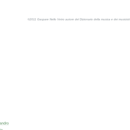
©2011 Gaspare Nello Vetro autore del Dizionario della musica e dei musicis
sandro
io