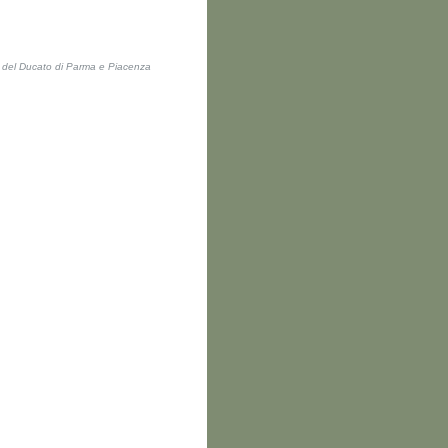
ti del Ducato di Parma e Piacenza