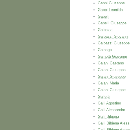
Gabbi Giuseppe
Gabbi Leonilda
Gabelli
Gabelli Giuseppe
Gaibazzi
Gaibazzi Giovanni
Gaibazzi Giuseppe
Gainago
Gainotti Giovanni
Gajani Gaetano
Gajani Giuseppa
Gajani Giuseppe
Gajani Maria
Galani Giuseppe
Galletti
Galli Agostino
Galli Alessandro
Galli Bibiena
Galli Bibiena Ales
Galli Bibiena Anton