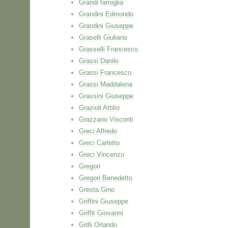
Grandi famiglia
Grandini Edmondo
Grandini Giuseppe
Graselli Giuliano
Grasselli Francesco
Grassi Danilo
Grassi Francesco
Grassi Maddalena
Grassini Giuseppe
Grazioli Attilio
Grazzano Visconti
Greci Alfredo
Greci Carletto
Greci Vincenzo
Gregori
Gregori Benedetto
Gresta Gino
Griffini Giuseppe
Griffit Giovanni
Grilli Orlando