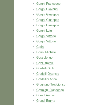
Gorgni Francesco
Gorgni Giovanni
Gorgni Giuseppe
Gorgni Giuseppe
Gorgni Giuseppe
Gorgni Luigi
Gorgni Vittorio
Gorgni Vittorio
Gorini
Gorini Michele
Gossolengo
Gozzi fratelli
Gradelli Giulio
Gradelli Ortensio
Gradellini Anna
Gragnano Trebbiense
Gramigni Francesco
Grandi Antonio
Grandi Emma