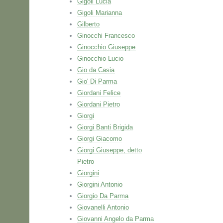
Gigoli Lucia
Gigoli Marianna
Gilberto
Ginocchi Francesco
Ginocchio Giuseppe
Ginocchio Lucio
Gio da Casia
Gio' Di Parma
Giordani Felice
Giordani Pietro
Giorgi
Giorgi Banti Brigida
Giorgi Giacomo
Giorgi Giuseppe, detto
Pietro
Giorgini
Giorgini Antonio
Giorgio Da Parma
Giovanelli Antonio
Giovanni Angelo da Parma