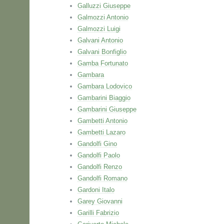
Galluzzi Giuseppe
Galmozzi Antonio
Galmozzi Luigi
Galvani Antonio
Galvani Bonfiglio
Gamba Fortunato
Gambara
Gambara Lodovico
Gambarini Biaggio
Gambarini Giuseppe
Gambetti Antonio
Gambetti Lazaro
Gandolfi Gino
Gandolfi Paolo
Gandolfi Renzo
Gandolfi Romano
Gardoni Italo
Garey Giovanni
Garilli Fabrizio