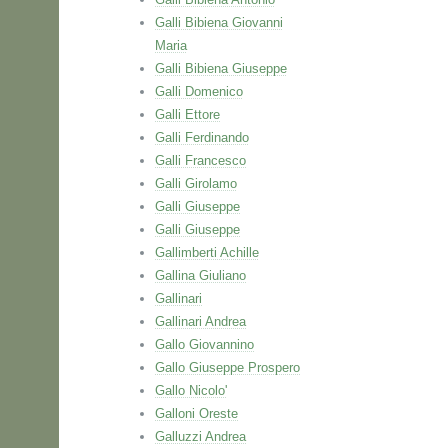
Galli Bibiena Giovanni
Maria
Galli Bibiena Giuseppe
Galli Domenico
Galli Ettore
Galli Ferdinando
Galli Francesco
Galli Girolamo
Galli Giuseppe
Galli Giuseppe
Gallimberti Achille
Gallina Giuliano
Gallinari
Gallinari Andrea
Gallo Giovannino
Gallo Giuseppe Prospero
Gallo Nicolo'
Galloni Oreste
Galluzzi Andrea