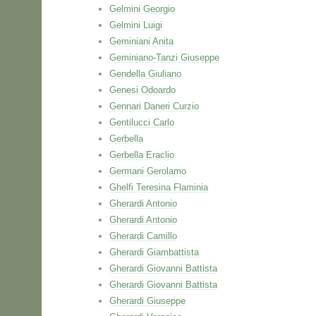
Gelmini Georgio
Gelmini Luigi
Geminiani Anita
Geminiano-Tanzi Giuseppe
Gendella Giuliano
Genesi Odoardo
Gennari Daneri Curzio
Gentilucci Carlo
Gerbella
Gerbella Eraclio
Germani Gerolamo
Ghelfi Teresina Flaminia
Gherardi Antonio
Gherardi Antonio
Gherardi Camillo
Gherardi Giambattista
Gherardi Giovanni Battista
Gherardi Giovanni Battista
Gherardi Giuseppe