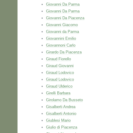
Giovanni Da Parma
Giovanni Da Parma
Giovanni Da Piacenza
Giovanni Giacomo
Giovanni da Parma
Giovannini Emilio
Giovannoni Carlo
Girardo Da Piacenza
Giraud Fiorello
Giraud Giovanni
Giraud Lodovico
Giraud Lodovico
Giraud Ulderico
Girelli Barbara
Girolamo Da Busseto
Gisalberti Andrea
Gisalberti Antonio
Giublesi Mario
Giulio di Piacenza