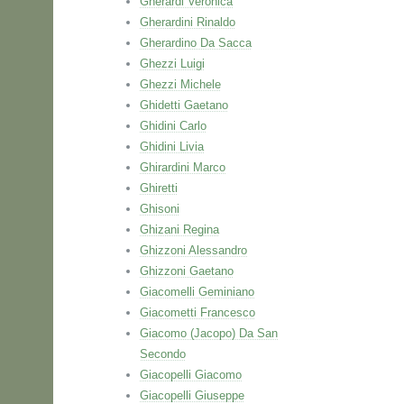
Gherardi Veronica
Gherardini Rinaldo
Gherardino Da Sacca
Ghezzi Luigi
Ghezzi Michele
Ghidetti Gaetano
Ghidini Carlo
Ghidini Livia
Ghirardini Marco
Ghiretti
Ghisoni
Ghizani Regina
Ghizzoni Alessandro
Ghizzoni Gaetano
Giacomelli Geminiano
Giacometti Francesco
Giacomo (Jacopo) Da San
Secondo
Giacopelli Giacomo
Giacopelli Giuseppe