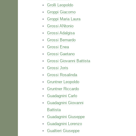
Grolli Leopoldo
Groppi Giacomo
Groppi Maria Laura
Grossi ANtonio
Grossi Adalgisa
Grossi Bernardo
Grossi Enea
Grossi Gaetano
Grossi Giovanni Battista
Grossi Joris
Grossi Rosalinda
Gruntner Leopoldo
Gruntner Riccardo
Guadagnini Carlo
Guadagnini Giovanni
Battista
Guadagnini Giuseppe
Guadagnini Lorenzo
Gualtieri Giuseppe