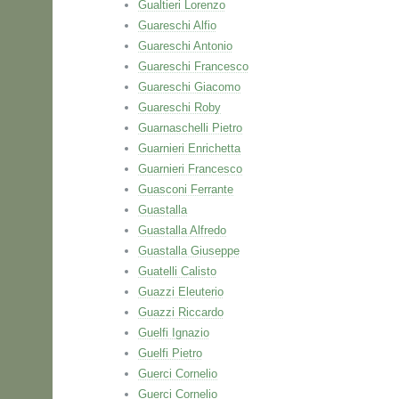
Gualtieri Lorenzo
Guareschi Alfio
Guareschi Antonio
Guareschi Francesco
Guareschi Giacomo
Guareschi Roby
Guarnaschelli Pietro
Guarnieri Enrichetta
Guarnieri Francesco
Guasconi Ferrante
Guastalla
Guastalla Alfredo
Guastalla Giuseppe
Guatelli Calisto
Guazzi Eleuterio
Guazzi Riccardo
Guelfi Ignazio
Guelfi Pietro
Guerci Cornelio
Guerci Cornelio