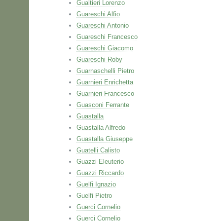
Gualtieri Lorenzo
Guareschi Alfio
Guareschi Antonio
Guareschi Francesco
Guareschi Giacomo
Guareschi Roby
Guarnaschelli Pietro
Guarnieri Enrichetta
Guarnieri Francesco
Guasconi Ferrante
Guastalla
Guastalla Alfredo
Guastalla Giuseppe
Guatelli Calisto
Guazzi Eleuterio
Guazzi Riccardo
Guelfi Ignazio
Guelfi Pietro
Guerci Cornelio
Guerci Cornelio