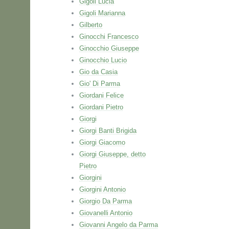
Gigoli Lucia
Gigoli Marianna
Gilberto
Ginocchi Francesco
Ginocchio Giuseppe
Ginocchio Lucio
Gio da Casia
Gio' Di Parma
Giordani Felice
Giordani Pietro
Giorgi
Giorgi Banti Brigida
Giorgi Giacomo
Giorgi Giuseppe, detto
Pietro
Giorgini
Giorgini Antonio
Giorgio Da Parma
Giovanelli Antonio
Giovanni Angelo da Parma