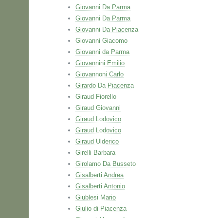
Giovanni Da Parma
Giovanni Da Parma
Giovanni Da Piacenza
Giovanni Giacomo
Giovanni da Parma
Giovannini Emilio
Giovannoni Carlo
Girardo Da Piacenza
Giraud Fiorello
Giraud Giovanni
Giraud Lodovico
Giraud Lodovico
Giraud Ulderico
Girelli Barbara
Girolamo Da Busseto
Gisalberti Andrea
Gisalberti Antonio
Giublesi Mario
Giulio di Piacenza