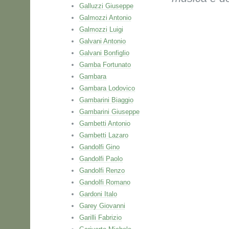
Galluzzi Giuseppe
Galmozzi Antonio
Galmozzi Luigi
Galvani Antonio
Galvani Bonfiglio
Gamba Fortunato
Gambara
Gambara Lodovico
Gambarini Biaggio
Gambarini Giuseppe
Gambetti Antonio
Gambetti Lazaro
Gandolfi Gino
Gandolfi Paolo
Gandolfi Renzo
Gandolfi Romano
Gardoni Italo
Garey Giovanni
Garilli Fabrizio