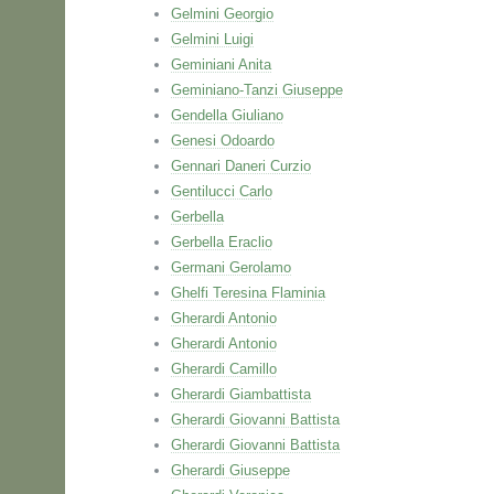
Gelmini Georgio
Gelmini Luigi
Geminiani Anita
Geminiano-Tanzi Giuseppe
Gendella Giuliano
Genesi Odoardo
Gennari Daneri Curzio
Gentilucci Carlo
Gerbella
Gerbella Eraclio
Germani Gerolamo
Ghelfi Teresina Flaminia
Gherardi Antonio
Gherardi Antonio
Gherardi Camillo
Gherardi Giambattista
Gherardi Giovanni Battista
Gherardi Giovanni Battista
Gherardi Giuseppe