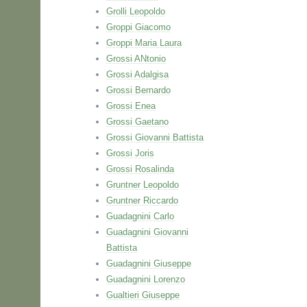
Grolli Leopoldo
Groppi Giacomo
Groppi Maria Laura
Grossi ANtonio
Grossi Adalgisa
Grossi Bernardo
Grossi Enea
Grossi Gaetano
Grossi Giovanni Battista
Grossi Joris
Grossi Rosalinda
Gruntner Leopoldo
Gruntner Riccardo
Guadagnini Carlo
Guadagnini Giovanni
Battista
Guadagnini Giuseppe
Guadagnini Lorenzo
Gualtieri Giuseppe