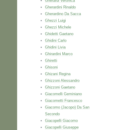
Gherardi Veronica
Gherardini Rinaldo
Gherardino Da Sacca
Ghezzi Luigi
Ghezzi Michele
Ghidetti Gaetano
Ghidini Carlo
Ghidini Livia
Ghirardini Marco
Ghiretti
Ghisoni
Ghizani Regina
Ghizzoni Alessandro
Ghizzoni Gaetano
Giacomelli Geminiano
Giacometti Francesco
Giacomo (Jacopo) Da San
Secondo
Giacopelli Giacomo
Giacopelli Giuseppe