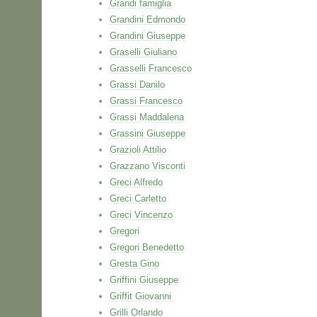
Grandi famiglia
Grandini Edmondo
Grandini Giuseppe
Graselli Giuliano
Grasselli Francesco
Grassi Danilo
Grassi Francesco
Grassi Maddalena
Grassini Giuseppe
Grazioli Attilio
Grazzano Visconti
Greci Alfredo
Greci Carletto
Greci Vincenzo
Gregori
Gregori Benedetto
Gresta Gino
Griffini Giuseppe
Griffit Giovanni
Grilli Orlando