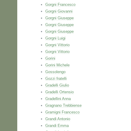
Gorgni Francesco
Gorgni Giovanni
Gorgni Giuseppe
Gorgni Giuseppe
Gorgni Giuseppe
Gorgni Luigi
Gorgni Vittorio
Gorgni Vittorio
Gorini
Gorini Michele
Gossolengo
Gozzi fratelli
Gradelli Giulio
Gradelli Ortensio
Gradellini Anna
Gragnano Trebbiense
Gramigni Francesco
Grandi Antonio
Grandi Emma