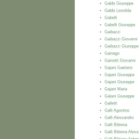
Gabbi Giuseppe
Gabbi Leonilda
Gabelli
Gabelli Giuseppe
Gaibazzi
Gaibazzi Giovanni
Gaibazzi Giuseppe
Gainago
Gainotti Giovanni
Gajani Gaetano
Gajani Giuseppa
Gajani Giuseppe
Gajani Maria
Galani Giuseppe
Galletti
Galli Agostino
Galli Alessandro
Galli Bibiena
Galli Bibiena Ales
Galli Bibiena Anton