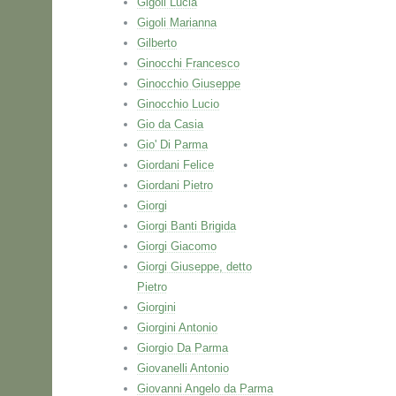
Gigoli Lucia
Gigoli Marianna
Gilberto
Ginocchi Francesco
Ginocchio Giuseppe
Ginocchio Lucio
Gio da Casia
Gio' Di Parma
Giordani Felice
Giordani Pietro
Giorgi
Giorgi Banti Brigida
Giorgi Giacomo
Giorgi Giuseppe, detto
Pietro
Giorgini
Giorgini Antonio
Giorgio Da Parma
Giovanelli Antonio
Giovanni Angelo da Parma