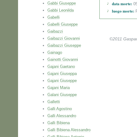
data morte:
Gabbi Giuseppe
05
Gabbi Leonilda
luogo morte:
P
Gabelli
Gabelli Giuseppe
Gaibazzi
Gaibazzi Giovanni
©2011 Gaspare 
Gaibazzi Giuseppe
Gainago
Gainotti Giovanni
Gajani Gaetano
Gajani Giuseppa
Gajani Giuseppe
Gajani Maria
Galani Giuseppe
Galletti
Galli Agostino
Galli Alessandro
Galli Bibiena
Galli Bibiena Alessandro
Galli Bibiena Antonio