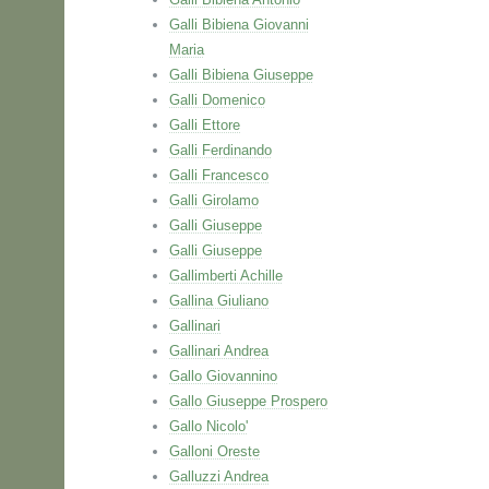
Galli Bibiena Giovanni
Maria
Galli Bibiena Giuseppe
Galli Domenico
Galli Ettore
Galli Ferdinando
Galli Francesco
Galli Girolamo
Galli Giuseppe
Galli Giuseppe
Gallimberti Achille
Gallina Giuliano
Gallinari
Gallinari Andrea
Gallo Giovannino
Gallo Giuseppe Prospero
Gallo Nicolo'
Galloni Oreste
Galluzzi Andrea