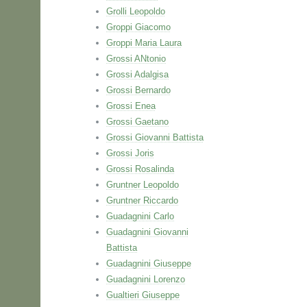
Grolli Leopoldo
Groppi Giacomo
Groppi Maria Laura
Grossi ANtonio
Grossi Adalgisa
Grossi Bernardo
Grossi Enea
Grossi Gaetano
Grossi Giovanni Battista
Grossi Joris
Grossi Rosalinda
Gruntner Leopoldo
Gruntner Riccardo
Guadagnini Carlo
Guadagnini Giovanni
Battista
Guadagnini Giuseppe
Guadagnini Lorenzo
Gualtieri Giuseppe