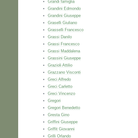
Grandi famiglia
Grandini Edmondo
Grandini Giuseppe
Graselli Giuliano
Grasselli Francesco
Grassi Danilo
Grassi Francesco
Grassi Maddalena
Grassini Giuseppe
Grazioli Attilio
Grazzano Visconti
Greci Alfredo
Greci Carletto
Greci Vincenzo
Gregori
Gregori Benedetto
Gresta Gino
Griffini Giuseppe
Griffit Giovanni
Grilli Orlando