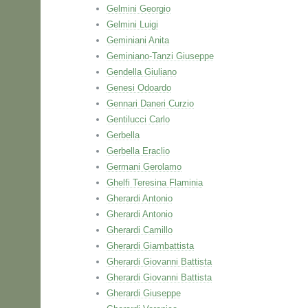
Gelmini Georgio
Gelmini Luigi
Geminiani Anita
Geminiano-Tanzi Giuseppe
Gendella Giuliano
Genesi Odoardo
Gennari Daneri Curzio
Gentilucci Carlo
Gerbella
Gerbella Eraclio
Germani Gerolamo
Ghelfi Teresina Flaminia
Gherardi Antonio
Gherardi Antonio
Gherardi Camillo
Gherardi Giambattista
Gherardi Giovanni Battista
Gherardi Giovanni Battista
Gherardi Giuseppe