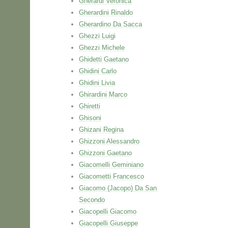
Gherardi Veronica
Gherardini Rinaldo
Gherardino Da Sacca
Ghezzi Luigi
Ghezzi Michele
Ghidetti Gaetano
Ghidini Carlo
Ghidini Livia
Ghirardini Marco
Ghiretti
Ghisoni
Ghizani Regina
Ghizzoni Alessandro
Ghizzoni Gaetano
Giacomelli Geminiano
Giacometti Francesco
Giacomo (Jacopo) Da San
Secondo
Giacopelli Giacomo
Giacopelli Giuseppe