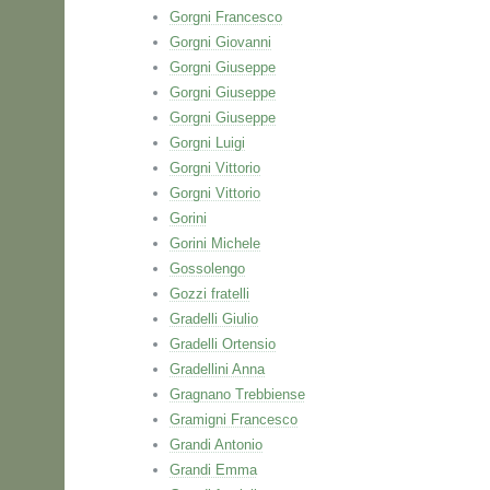
Gorgni Francesco
Gorgni Giovanni
Gorgni Giuseppe
Gorgni Giuseppe
Gorgni Giuseppe
Gorgni Luigi
Gorgni Vittorio
Gorgni Vittorio
Gorini
Gorini Michele
Gossolengo
Gozzi fratelli
Gradelli Giulio
Gradelli Ortensio
Gradellini Anna
Gragnano Trebbiense
Gramigni Francesco
Grandi Antonio
Grandi Emma