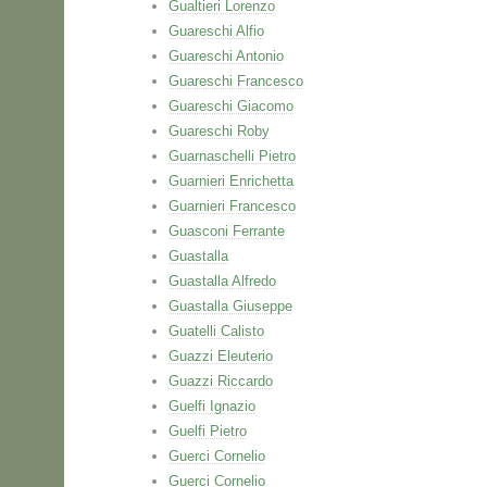
Gualtieri Lorenzo
Guareschi Alfio
Guareschi Antonio
Guareschi Francesco
Guareschi Giacomo
Guareschi Roby
Guarnaschelli Pietro
Guarnieri Enrichetta
Guarnieri Francesco
Guasconi Ferrante
Guastalla
Guastalla Alfredo
Guastalla Giuseppe
Guatelli Calisto
Guazzi Eleuterio
Guazzi Riccardo
Guelfi Ignazio
Guelfi Pietro
Guerci Cornelio
Guerci Cornelio