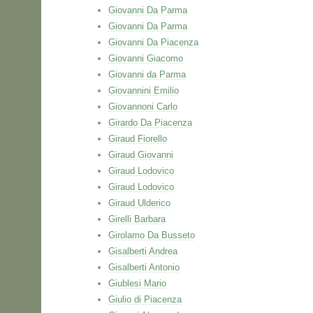
Giovanni Da Parma
Giovanni Da Parma
Giovanni Da Piacenza
Giovanni Giacomo
Giovanni da Parma
Giovannini Emilio
Giovannoni Carlo
Girardo Da Piacenza
Giraud Fiorello
Giraud Giovanni
Giraud Lodovico
Giraud Lodovico
Giraud Ulderico
Girelli Barbara
Girolamo Da Busseto
Gisalberti Andrea
Gisalberti Antonio
Giublesi Mario
Giulio di Piacenza