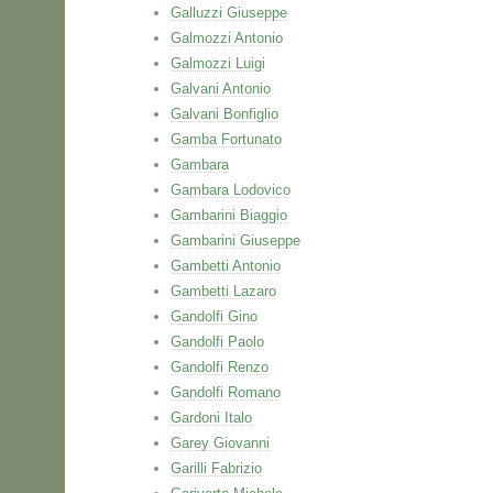
Galluzzi Giuseppe
Galmozzi Antonio
Galmozzi Luigi
Galvani Antonio
Galvani Bonfiglio
Gamba Fortunato
Gambara
Gambara Lodovico
Gambarini Biaggio
Gambarini Giuseppe
Gambetti Antonio
Gambetti Lazaro
Gandolfi Gino
Gandolfi Paolo
Gandolfi Renzo
Gandolfi Romano
Gardoni Italo
Garey Giovanni
Garilli Fabrizio