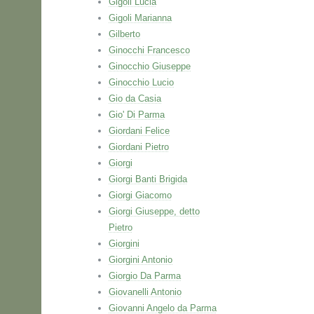
Gigoli Lucia
Gigoli Marianna
Gilberto
Ginocchi Francesco
Ginocchio Giuseppe
Ginocchio Lucio
Gio da Casia
Gio' Di Parma
Giordani Felice
Giordani Pietro
Giorgi
Giorgi Banti Brigida
Giorgi Giacomo
Giorgi Giuseppe, detto
Pietro
Giorgini
Giorgini Antonio
Giorgio Da Parma
Giovanelli Antonio
Giovanni Angelo da Parma