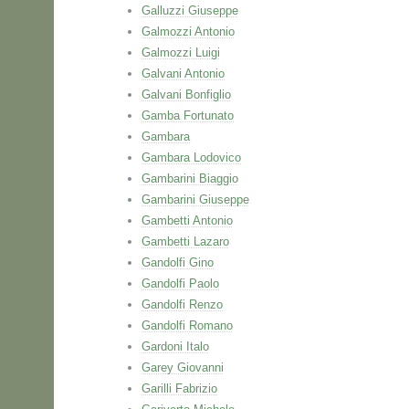
Galluzzi Giuseppe
Galmozzi Antonio
Galmozzi Luigi
Galvani Antonio
Galvani Bonfiglio
Gamba Fortunato
Gambara
Gambara Lodovico
Gambarini Biaggio
Gambarini Giuseppe
Gambetti Antonio
Gambetti Lazaro
Gandolfi Gino
Gandolfi Paolo
Gandolfi Renzo
Gandolfi Romano
Gardoni Italo
Garey Giovanni
Garilli Fabrizio