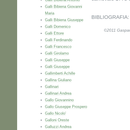
Galli Bibiena Giovanni
Maria
BIBLIOGRAFIA: Ce
Galli Bibiena Giuseppe
Galli Domenico
©2011 Gaspare 
Galli Ettore
Galli Ferdinando
Galli Francesco
Galli Girolamo
Galli Giuseppe
Galli Giuseppe
Gallimberti Achille
Gallina Giuliano
Gallinari
Gallinari Andrea
Gallo Giovannino
Gallo Giuseppe Prospero
Gallo Nicolo'
Galloni Oreste
Galluzzi Andrea