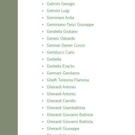
Gelmini Georgio
Gelmini Luigi
Geminiani Anita
Geminiano-Tanzi Giuseppe
Gendella Giuliano
Genesi Odoardo
Gennari Daneri Curzio
Gentilucci Carlo
Gerbella
Gerbella Eraclio
Germani Gerolamo
Ghelfi Teresina Flaminia
Gherardi Antonio
Gherardi Antonio
Gherardi Camillo
Gherardi Giambattista
Gherardi Giovanni Battista
Gherardi Giovanni Battista
Gherardi Giuseppe