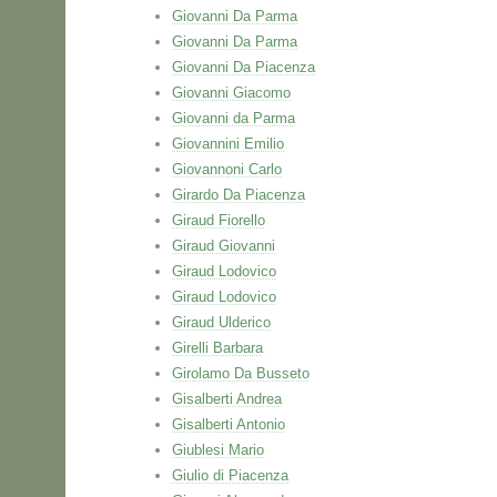
Giovanni Da Parma
Giovanni Da Parma
Giovanni Da Piacenza
Giovanni Giacomo
Giovanni da Parma
Giovannini Emilio
Giovannoni Carlo
Girardo Da Piacenza
Giraud Fiorello
Giraud Giovanni
Giraud Lodovico
Giraud Lodovico
Giraud Ulderico
Girelli Barbara
Girolamo Da Busseto
Gisalberti Andrea
Gisalberti Antonio
Giublesi Mario
Giulio di Piacenza