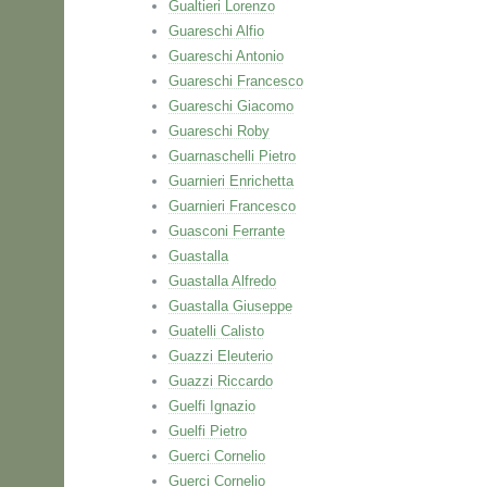
Gualtieri Lorenzo
Guareschi Alfio
Guareschi Antonio
Guareschi Francesco
Guareschi Giacomo
Guareschi Roby
Guarnaschelli Pietro
Guarnieri Enrichetta
Guarnieri Francesco
Guasconi Ferrante
Guastalla
Guastalla Alfredo
Guastalla Giuseppe
Guatelli Calisto
Guazzi Eleuterio
Guazzi Riccardo
Guelfi Ignazio
Guelfi Pietro
Guerci Cornelio
Guerci Cornelio