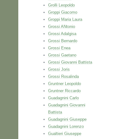
Grolli Leopoldo
Groppi Giacomo
Groppi Maria Laura
Grossi ANtonio
Grossi Adalgisa
Grossi Bernardo
Grossi Enea
Grossi Gaetano
Grossi Giovanni Battista
Grossi Joris
Grossi Rosalinda
Gruntner Leopoldo
Gruntner Riccardo
Guadagnini Carlo
Guadagnini Giovanni
Battista
Guadagnini Giuseppe
Guadagnini Lorenzo
Gualtieri Giuseppe