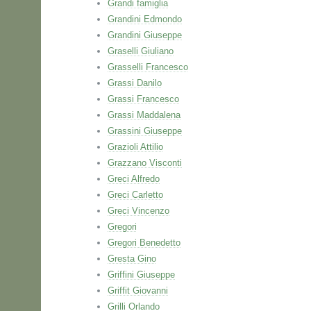
Grandi famiglia
Grandini Edmondo
Grandini Giuseppe
Graselli Giuliano
Grasselli Francesco
Grassi Danilo
Grassi Francesco
Grassi Maddalena
Grassini Giuseppe
Grazioli Attilio
Grazzano Visconti
Greci Alfredo
Greci Carletto
Greci Vincenzo
Gregori
Gregori Benedetto
Gresta Gino
Griffini Giuseppe
Griffit Giovanni
Grilli Orlando