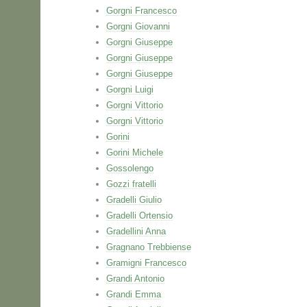
Gorgni Francesco
Gorgni Giovanni
Gorgni Giuseppe
Gorgni Giuseppe
Gorgni Giuseppe
Gorgni Luigi
Gorgni Vittorio
Gorgni Vittorio
Gorini
Gorini Michele
Gossolengo
Gozzi fratelli
Gradelli Giulio
Gradelli Ortensio
Gradellini Anna
Gragnano Trebbiense
Gramigni Francesco
Grandi Antonio
Grandi Emma