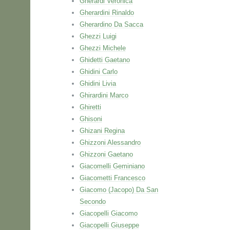
Gherardi Veronica
Gherardini Rinaldo
Gherardino Da Sacca
Ghezzi Luigi
Ghezzi Michele
Ghidetti Gaetano
Ghidini Carlo
Ghidini Livia
Ghirardini Marco
Ghiretti
Ghisoni
Ghizani Regina
Ghizzoni Alessandro
Ghizzoni Gaetano
Giacomelli Geminiano
Giacometti Francesco
Giacomo (Jacopo) Da San
Secondo
Giacopelli Giacomo
Giacopelli Giuseppe