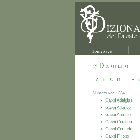
Homepage
Dizionario
A
B
C
D
E
F
Numero voci: 284.
Gabbi Adalgisa
Gabbi Alfonso
Gabbi Antonio
Gabbi Carolina
Gabbi Centurio
Gabbi Filippo