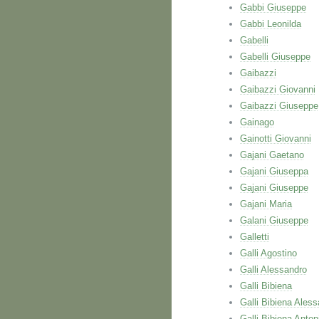
Gabbi Giuseppe
Gabbi Leonilda
Gabelli
Gabelli Giuseppe
Gaibazzi
Gaibazzi Giovanni
Gaibazzi Giuseppe
Gainago
Gainotti Giovanni
Gajani Gaetano
Gajani Giuseppa
Gajani Giuseppe
Gajani Maria
Galani Giuseppe
Galletti
Galli Agostino
Galli Alessandro
Galli Bibiena
Galli Bibiena Ales
Galli Bibiena Anton