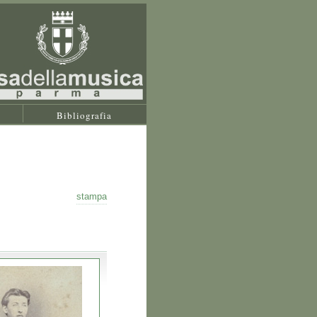
Bibliografia
stampa