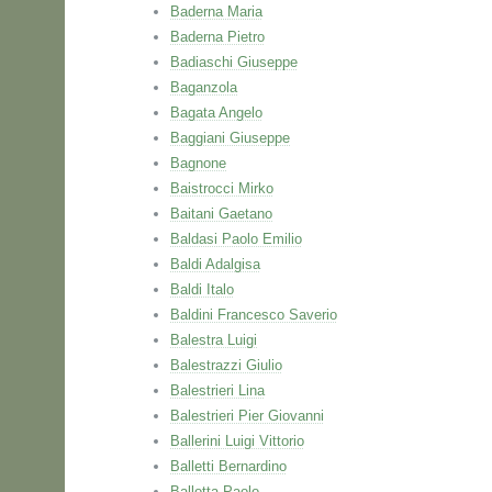
Baderna Maria
Baderna Pietro
Badiaschi Giuseppe
Baganzola
Bagata Angelo
Baggiani Giuseppe
Bagnone
Baistrocci Mirko
Baitani Gaetano
Baldasi Paolo Emilio
Baldi Adalgisa
Baldi Italo
Baldini Francesco Saverio
Balestra Luigi
Balestrazzi Giulio
Balestrieri Lina
Balestrieri Pier Giovanni
Ballerini Luigi Vittorio
Balletti Bernardino
Ballotta Paolo