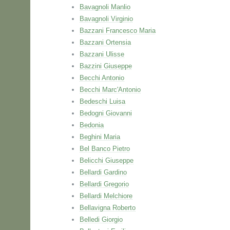
Bavagnoli Manlio
Bavagnoli Virginio
Bazzani Francesco Maria
Bazzani Ortensia
Bazzani Ulisse
Bazzini Giuseppe
Becchi Antonio
Becchi Marc'Antonio
Bedeschi Luisa
Bedogni Giovanni
Bedonia
Beghini Maria
Bel Banco Pietro
Belicchi Giuseppe
Bellardi Gardino
Bellardi Gregorio
Bellardi Melchiore
Bellavigna Roberto
Belledi Giorgio