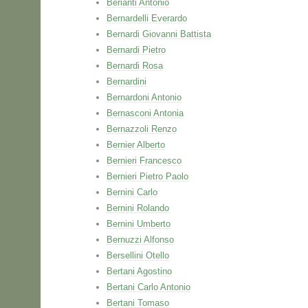
Berianti Antonio
Bernardelli Everardo
Bernardi Giovanni Battista
Bernardi Pietro
Bernardi Rosa
Bernardini
Bernardoni Antonio
Bernasconi Antonia
Bernazzoli Renzo
Bernier Alberto
Bernieri Francesco
Bernieri Pietro Paolo
Bernini Carlo
Bernini Rolando
Bernini Umberto
Bernuzzi Alfonso
Bersellini Otello
Bertani Agostino
Bertani Carlo Antonio
Bertani Tomaso