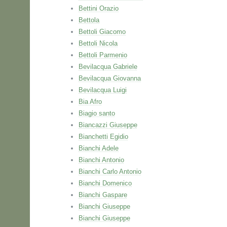
Bettini Orazio
Bettola
Bettoli Giacomo
Bettoli Nicola
Bettoli Parmenio
Bevilacqua Gabriele
Bevilacqua Giovanna
Bevilacqua Luigi
Bia Afro
Biagio santo
Biancazzi Giuseppe
Bianchetti Egidio
Bianchi Adele
Bianchi Antonio
Bianchi Carlo Antonio
Bianchi Domenico
Bianchi Gaspare
Bianchi Giuseppe
Bianchi Giuseppe