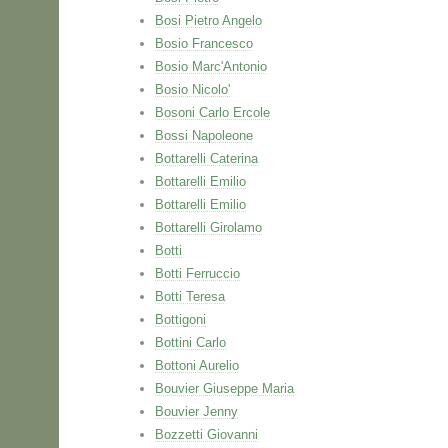
Bosi Pietro Angelo
Bosio Francesco
Bosio Marc'Antonio
Bosio Nicolo'
Bosoni Carlo Ercole
Bossi Napoleone
Bottarelli Caterina
Bottarelli Emilio
Bottarelli Emilio
Bottarelli Girolamo
Botti
Botti Ferruccio
Botti Teresa
Bottigoni
Bottini Carlo
Bottoni Aurelio
Bouvier Giuseppe Maria
Bouvier Jenny
Bozzetti Giovanni