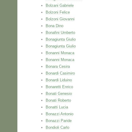
Bolzani Gabriele
Bolzoni Felice
Bolzoni Giovanni
Bona Dino
Bonafini Umberto
Bonagiunta Giulio
Bonagiunta Giulio
Bonanni Monaca
Bonanni Monaca
Bonara Cesira
Bonardi Casimiro
Bonardi Liduino
Bonaretti Enrico
Bonati Genesio
Bonati Roberto
Bonatti Lucia
Bonazzi Antonio
Bonazzi Paride
Bondioli Carlo