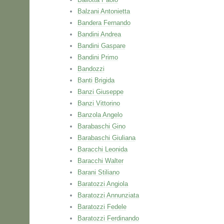
Balzani Antonietta
Bandera Fernando
Bandini Andrea
Bandini Gaspare
Bandini Primo
Bandozzi
Banti Brigida
Banzi Giuseppe
Banzi Vittorino
Banzola Angelo
Barabaschi Gino
Barabaschi Giuliana
Baracchi Leonida
Baracchi Walter
Barani Stiliano
Baratozzi Angiola
Baratozzi Annunziata
Baratozzi Fedele
Baratozzi Ferdinando