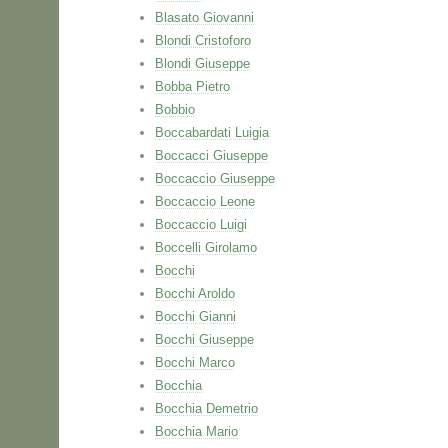
Blasato Giovanni
Blondi Cristoforo
Blondi Giuseppe
Bobba Pietro
Bobbio
Boccabardati Luigia
Boccacci Giuseppe
Boccaccio Giuseppe
Boccaccio Leone
Boccaccio Luigi
Boccelli Girolamo
Bocchi
Bocchi Aroldo
Bocchi Gianni
Bocchi Giuseppe
Bocchi Marco
Bocchia
Bocchia Demetrio
Bocchia Mario