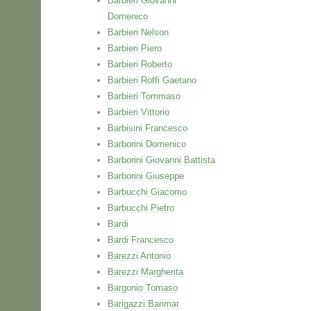
Barbieri Giovanni
Domenico
Barbieri Nelson
Barbieri Piero
Barbieri Roberto
Barbieri Roffi Gaetano
Barbieri Tommaso
Barbieri Vittorio
Barbisini Francesco
Barborini Domenico
Barborini Giovanni Battista
Barborini Giuseppe
Barbucchi Giacomo
Barbucchi Pietro
Bardi
Bardi Francesco
Barezzi Antonio
Barezzi Margherita
Bargonio Tomaso
Barigazzi Barimar