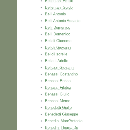
Bellentani Emilio
Bellentani Guido
Belli Antonio
Belli Antonio Ascanio
Belli Domenico
Belli Domenico
Belloli Giacomo
Belloli Giovanni
Belloli sorelle
Bellotti Adolfo
Belluzzi Giovanni
Benassi Costantino
Benassi Enrico
Benassi Filotea
Benassi Giulio
Benassi Memo
Benedetti Giulio
Benedetti Giuseppe
Benedini Marc'Antonio
Benedini Thoma De