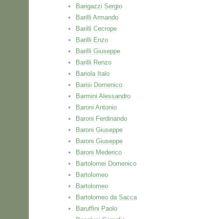
Barigazzi Sergio
Barilli Armando
Barilli Cecrope
Barilli Enzo
Barilli Giuseppe
Barilli Renzo
Bariola Italo
Barisi Domenico
Barmini Alessandro
Baroni Antonio
Baroni Ferdinando
Baroni Giuseppe
Baroni Giuseppe
Baroni Mederico
Bartolomei Domenico
Bartolomeo
Bartolomeo
Bartolomeo da Sacca
Baruffini Paolo