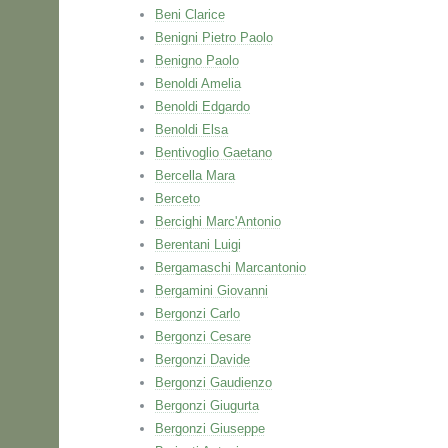
Beni Clarice
Benigni Pietro Paolo
Benigno Paolo
Benoldi Amelia
Benoldi Edgardo
Benoldi Elsa
Bentivoglio Gaetano
Bercella Mara
Berceto
Bercighi Marc'Antonio
Berentani Luigi
Bergamaschi Marcantonio
Bergamini Giovanni
Bergonzi Carlo
Bergonzi Cesare
Bergonzi Davide
Bergonzi Gaudienzo
Bergonzi Giugurta
Bergonzi Giuseppe