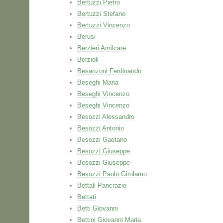
Bertuzzi Pietro
Bertuzzi Stefano
Bertuzzi Vincenzo
Berusi
Berzieri Amilcare
Berzioli
Besanzoni Ferdinando
Beseghi Maria
Beseghi Vincenzo
Beseghi Vincenzo
Besozzi Alessandro
Besozzi Antonio
Besozzi Gaetano
Besozzi Giuseppe
Besozzi Giuseppe
Besozzi Paolo Girolamo
Bettali Pancrazio
Bettati
Betti Giovanni
Bettini Giovanni Maria