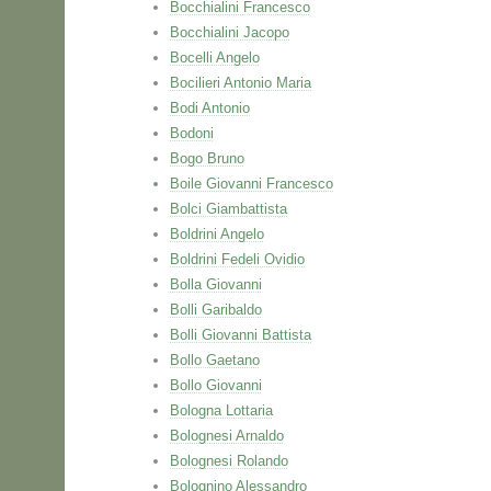
Bocchialini Francesco
Bocchialini Jacopo
Bocelli Angelo
Bocilieri Antonio Maria
Bodi Antonio
Bodoni
Bogo Bruno
Boile Giovanni Francesco
Bolci Giambattista
Boldrini Angelo
Boldrini Fedeli Ovidio
Bolla Giovanni
Bolli Garibaldo
Bolli Giovanni Battista
Bollo Gaetano
Bollo Giovanni
Bologna Lottaria
Bolognesi Arnaldo
Bolognesi Rolando
Bolognino Alessandro