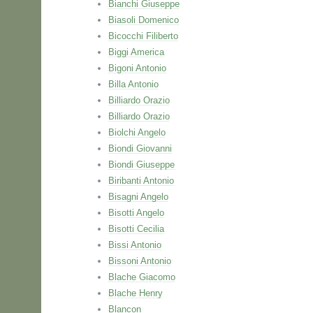
Bianchi Giuseppe
Biasoli Domenico
Bicocchi Filiberto
Biggi America
Bigoni Antonio
Billa Antonio
Billiardo Orazio
Billiardo Orazio
Biolchi Angelo
Biondi Giovanni
Biondi Giuseppe
Biribanti Antonio
Bisagni Angelo
Bisotti Angelo
Bisotti Cecilia
Bissi Antonio
Bissoni Antonio
Blache Giacomo
Blache Henry
Blancon