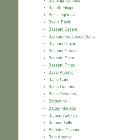
Basalupi Cornelio
Basetti Filippo
Basilicagoiano
Basini Paolo
Bassani Cesare
Bassani Francesco Maria
Bassani Orazio
Bassani Ottavio
Bassetti Pietro
Bassetti Primo
Bassi Antonio
Bassi Carlo
Bassi Gaetano
Bassi Severina
Battestino
Battey Marietta
Battioni Antonio
Battioni Tullo
Battistini Cipriano
Baur Antonio