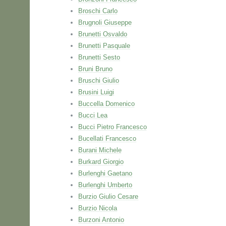
Broschi Carlo
Brugnoli Giuseppe
Brunetti Osvaldo
Brunetti Pasquale
Brunetti Sesto
Bruni Bruno
Bruschi Giulio
Brusini Luigi
Buccella Domenico
Bucci Lea
Bucci Pietro Francesco
Bucellati Francesco
Burani Michele
Burkard Giorgio
Burlenghi Gaetano
Burlenghi Umberto
Burzio Giulio Cesare
Burzio Nicola
Burzoni Antonio