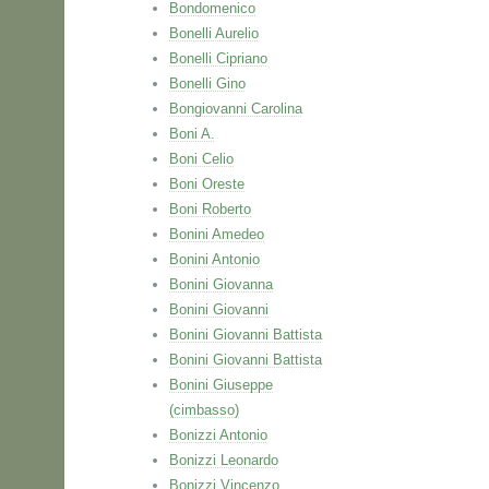
Bondomenico
Bonelli Aurelio
Bonelli Cipriano
Bonelli Gino
Bongiovanni Carolina
Boni A.
Boni Celio
Boni Oreste
Boni Roberto
Bonini Amedeo
Bonini Antonio
Bonini Giovanna
Bonini Giovanni
Bonini Giovanni Battista
Bonini Giovanni Battista
Bonini Giuseppe
(cimbasso)
Bonizzi Antonio
Bonizzi Leonardo
Bonizzi Vincenzo