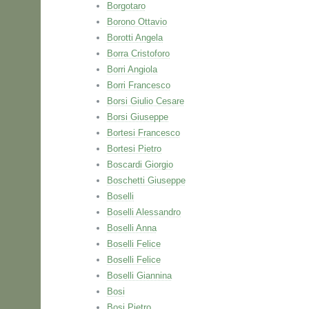
Borgotaro
Borono Ottavio
Borotti Angela
Borra Cristoforo
Borri Angiola
Borri Francesco
Borsi Giulio Cesare
Borsi Giuseppe
Bortesi Francesco
Bortesi Pietro
Boscardi Giorgio
Boschetti Giuseppe
Boselli
Boselli Alessandro
Boselli Anna
Boselli Felice
Boselli Felice
Boselli Giannina
Bosi
Bosi Pietro