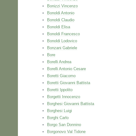
Bonizzi Vincenzo
Bonoldi Antonio
Bonoldi Claudio
Bonoldi Elisa
Bonoldi Francesco
Bonoldi Lodovico
Bonzani Gabriele
Bore
Borelli Andrea
Borelli Antonio Cesare
Boretti Giacomo
Boretti Giovanni Battista
Boretti Ippolito
Borgetti Innocenzo
Borghesi Giovanni Battista
Borghesi Luigi
Borghi Carlo
Borgo San Donnino
Borgonovo Val Tidone