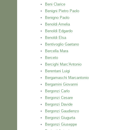
Beni Clarice
Benigni Pietro Paolo
Benigno Paolo
Benoldi Amelia
Benoldi Edgardo
Benoldi Elsa
Bentivoglio Gaetano
Bercella Mara
Berceto
Bercighi Marc'Antonio
Berentani Luigi
Bergamaschi Marcantonio
Bergamini Giovanni
Bergonzi Carlo
Bergonzi Cesare
Bergonzi Davide
Bergonzi Gaudienzo
Bergonzi Giugurta
Bergonzi Giuseppe