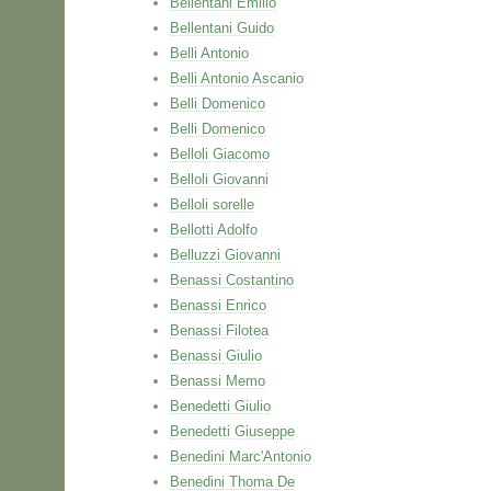
Bellentani Emilio
Bellentani Guido
Belli Antonio
Belli Antonio Ascanio
Belli Domenico
Belli Domenico
Belloli Giacomo
Belloli Giovanni
Belloli sorelle
Bellotti Adolfo
Belluzzi Giovanni
Benassi Costantino
Benassi Enrico
Benassi Filotea
Benassi Giulio
Benassi Memo
Benedetti Giulio
Benedetti Giuseppe
Benedini Marc'Antonio
Benedini Thoma De