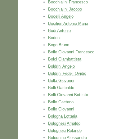
Bocchialini Francesco
Bocchialini Jacopo
Bocelli Angelo
Bocilieri Antonio Maria
Bodi Antonio
Bodoni
Bogo Bruno
Boile Giovanni Francesco
Bolci Giambattista
Boldrini Angelo
Boldrini Fedeli Ovidio
Bolla Giovanni
Bolli Garibaldo
Bolli Giovanni Battista
Bollo Gaetano
Bollo Giovanni
Bologna Lottaria
Bolognesi Arnaldo
Bolognesi Rolando
Bolognino Alessandro