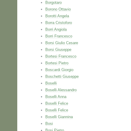
Borgotaro
Borono Ottavio
Borotti Angela
Borra Cristoforo
Borri Angiola
Borri Francesco
Borsi Giulio Cesare
Borsi Giuseppe
Bortesi Francesco
Bortesi Pietro
Boscardi Giorgio
Boschetti Giuseppe
Boselli
Boselli Alessandro
Boselli Anna
Boselli Felice
Boselli Felice
Boselli Giannina
Bosi
Bosi Pietro