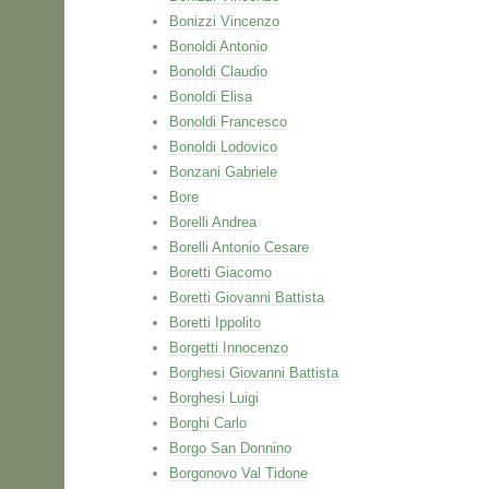
Bonizzi Vincenzo
Bonoldi Antonio
Bonoldi Claudio
Bonoldi Elisa
Bonoldi Francesco
Bonoldi Lodovico
Bonzani Gabriele
Bore
Borelli Andrea
Borelli Antonio Cesare
Boretti Giacomo
Boretti Giovanni Battista
Boretti Ippolito
Borgetti Innocenzo
Borghesi Giovanni Battista
Borghesi Luigi
Borghi Carlo
Borgo San Donnino
Borgonovo Val Tidone