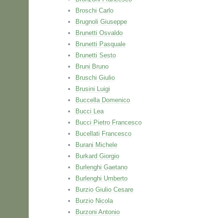
Broschi Carlo
Brugnoli Giuseppe
Brunetti Osvaldo
Brunetti Pasquale
Brunetti Sesto
Bruni Bruno
Bruschi Giulio
Brusini Luigi
Buccella Domenico
Bucci Lea
Bucci Pietro Francesco
Bucellati Francesco
Burani Michele
Burkard Giorgio
Burlenghi Gaetano
Burlenghi Umberto
Burzio Giulio Cesare
Burzio Nicola
Burzoni Antonio