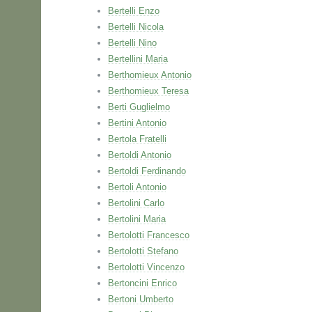
Bertelli Enzo
Bertelli Nicola
Bertelli Nino
Bertellini Maria
Berthomieux Antonio
Berthomieux Teresa
Berti Guglielmo
Bertini Antonio
Bertola Fratelli
Bertoldi Antonio
Bertoldi Ferdinando
Bertoli Antonio
Bertolini Carlo
Bertolini Maria
Bertolotti Francesco
Bertolotti Stefano
Bertolotti Vincenzo
Bertoncini Enrico
Bertoni Umberto