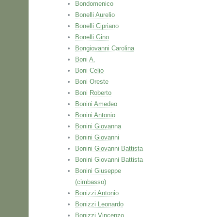
Bondomenico
Bonelli Aurelio
Bonelli Cipriano
Bonelli Gino
Bongiovanni Carolina
Boni A.
Boni Celio
Boni Oreste
Boni Roberto
Bonini Amedeo
Bonini Antonio
Bonini Giovanna
Bonini Giovanni
Bonini Giovanni Battista
Bonini Giovanni Battista
Bonini Giuseppe
(cimbasso)
Bonizzi Antonio
Bonizzi Leonardo
Bonizzi Vincenzo