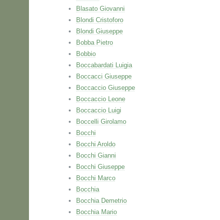
Blasato Giovanni
Blondi Cristoforo
Blondi Giuseppe
Bobba Pietro
Bobbio
Boccabardati Luigia
Boccacci Giuseppe
Boccaccio Giuseppe
Boccaccio Leone
Boccaccio Luigi
Boccelli Girolamo
Bocchi
Bocchi Aroldo
Bocchi Gianni
Bocchi Giuseppe
Bocchi Marco
Bocchia
Bocchia Demetrio
Bocchia Mario