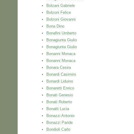
Bolzani Gabriele
Bolzoni Felice
Bolzoni Giovanni
Bona Dino
Bonafini Umberto
Bonagiunta Giulio
Bonagiunta Giulio
Bonanni Monaca
Bonanni Monaca
Bonara Cesira
Bonardi Casimiro
Bonardi Liduino
Bonaretti Enrico
Bonati Genesio
Bonati Roberto
Bonatti Lucia
Bonazzi Antonio
Bonazzi Paride
Bondioli Carlo