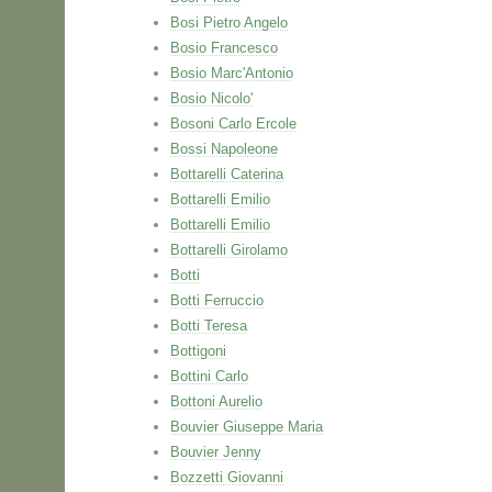
Bosi Pietro Angelo
Bosio Francesco
Bosio Marc'Antonio
Bosio Nicolo'
Bosoni Carlo Ercole
Bossi Napoleone
Bottarelli Caterina
Bottarelli Emilio
Bottarelli Emilio
Bottarelli Girolamo
Botti
Botti Ferruccio
Botti Teresa
Bottigoni
Bottini Carlo
Bottoni Aurelio
Bouvier Giuseppe Maria
Bouvier Jenny
Bozzetti Giovanni