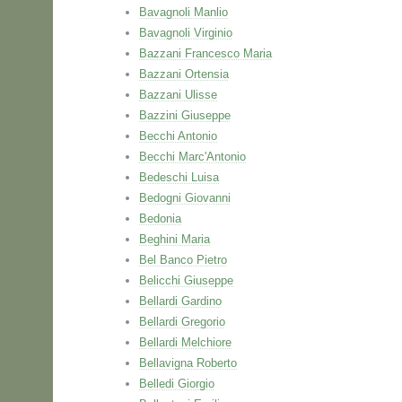
Bavagnoli Manlio
Bavagnoli Virginio
Bazzani Francesco Maria
Bazzani Ortensia
Bazzani Ulisse
Bazzini Giuseppe
Becchi Antonio
Becchi Marc'Antonio
Bedeschi Luisa
Bedogni Giovanni
Bedonia
Beghini Maria
Bel Banco Pietro
Belicchi Giuseppe
Bellardi Gardino
Bellardi Gregorio
Bellardi Melchiore
Bellavigna Roberto
Belledi Giorgio