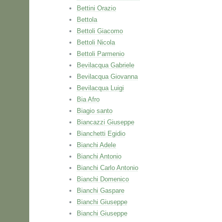
Bettini Orazio
Bettola
Bettoli Giacomo
Bettoli Nicola
Bettoli Parmenio
Bevilacqua Gabriele
Bevilacqua Giovanna
Bevilacqua Luigi
Bia Afro
Biagio santo
Biancazzi Giuseppe
Bianchetti Egidio
Bianchi Adele
Bianchi Antonio
Bianchi Carlo Antonio
Bianchi Domenico
Bianchi Gaspare
Bianchi Giuseppe
Bianchi Giuseppe