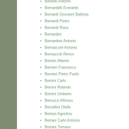
Berianti Antonio
Bernardelli Everardo
Bernardi Giovanni Battista
Bernardi Pietro
Bernardi Rosa
Bernardini
Bernardoni Antonio
Bernasconi Antonia
Bernazzoli Renzo
Bernier Alberto
Bernieri Francesco
Bernieri Pietro Paolo
Bernini Carlo
Bernini Rolando
Bernini Umberto
Bernuzzi Alfonso
Bersellini Otello
Bertani Agostino
Bertani Carlo Antonio
Bertani Tomaso