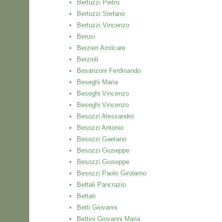
Bertuzzi Pietro
Bertuzzi Stefano
Bertuzzi Vincenzo
Berusi
Berzieri Amilcare
Berzioli
Besanzoni Ferdinando
Beseghi Maria
Beseghi Vincenzo
Beseghi Vincenzo
Besozzi Alessandro
Besozzi Antonio
Besozzi Gaetano
Besozzi Giuseppe
Besozzi Giuseppe
Besozzi Paolo Girolamo
Bettali Pancrazio
Bettati
Betti Giovanni
Bettini Giovanni Maria