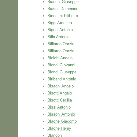
Bianchi Giuseppe
Biasoli Domenico
Bicocchi Filiberto
Biggi America
Bigoni Antonio
Billa Antonio
Billiardo Orazio
Billiardo Orazio
Biolchi Angelo
Biondi Giovanni
Biondi Giuseppe
Biribanti Antonio
Bisagni Angelo
Bisotti Angelo
Bisotti Cecilia
Bissi Antonio
Bissoni Antonio
Blache Giacomo
Blache Henry
Blancon