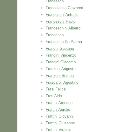
Francesco
Francalanza Giovanni
Franceschi Antonio
Franceschi Paolo
Franceschini Alberto
Francesco
Francesco Da Parma
Franchi Gaetano
Francini Vincenzo
Frangini Giacomo
Franzoni Augusto
Franzoni Romeo
Frascaroli Agostino
Frasi Felice
Frati Aldo
Frattini Amedeo
Frattini Aurelio
Frattini Giovanni
Frattini Giuseppe
Frattini Virginia