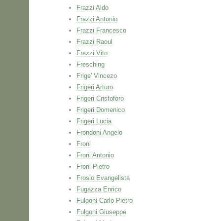
Frazzi Aldo
Frazzi Antonio
Frazzi Francesco
Frazzi Raoul
Frazzi Vito
Fresching
Frige' Vincezo
Frigeri Arturo
Frigeri Cristoforo
Frigeri Domenico
Frigeri Lucia
Frondoni Angelo
Froni
Froni Antonio
Froni Pietro
Frosio Evangelista
Fugazza Enrico
Fulgoni Carlo Pietro
Fulgoni Giuseppe