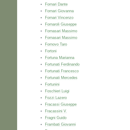
Fornari Dante
Fornari Giovanna
Fornari Vincenzo
Fornaroli Giuseppe
Fornasari Massimo
Fornasari Massimo
Fornovo Taro
Fortoni
Fortuna Marianna
Fortunati Ferdinando
Fortunati Francesco
Fortunati Mercedes
Fortunini
Foschieri Luigi
Fozzi Lazero
Fracassi Giuseppe
Fracassini V.
Fragni Guido
Frambati Giovanni