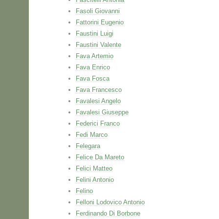
Fasoli Giovanni
Fattorini Eugenio
Faustini Luigi
Faustini Valente
Fava Artemio
Fava Enrico
Fava Fosca
Fava Francesco
Favalesi Angelo
Favalesi Giuseppe
Federici Franco
Fedi Marco
Felegara
Felice Da Mareto
Felici Matteo
Felini Antonio
Felino
Felloni Lodovico Antonio
Ferdinando Di Borbone