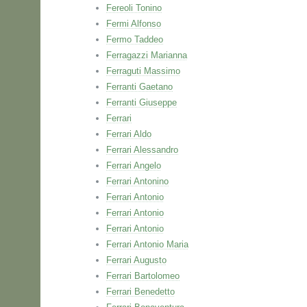
Fereoli Tonino
Fermi Alfonso
Fermo Taddeo
Ferragazzi Marianna
Ferraguti Massimo
Ferranti Gaetano
Ferranti Giuseppe
Ferrari
Ferrari Aldo
Ferrari Alessandro
Ferrari Angelo
Ferrari Antonino
Ferrari Antonio
Ferrari Antonio
Ferrari Antonio
Ferrari Antonio Maria
Ferrari Augusto
Ferrari Bartolomeo
Ferrari Benedetto