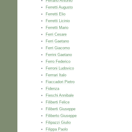
Ferrario Antonio
Ferretti Augusto
Ferretti Elio
Ferretti Licinio
Ferretti Mario
Ferri Cesare
Ferri Gaetano
Ferri Giacomo
Ferrini Gaetano
Ferro Federico
Ferroni Ludovico
Ferrrari Italo
Fiaccadori Pietro
Fidenza
Fieschi Annibale
Filiberti Felice
Filiberti Giuseppe
Filiberto Giuseppe
Filipazzi Giulio
Filippa Paolo