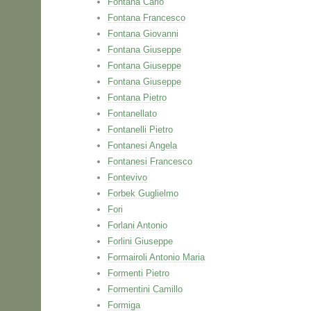
Fontana Carlo
Fontana Francesco
Fontana Giovanni
Fontana Giuseppe
Fontana Giuseppe
Fontana Giuseppe
Fontana Pietro
Fontanellato
Fontanelli Pietro
Fontanesi Angela
Fontanesi Francesco
Fontevivo
Forbek Guglielmo
Fori
Forlani Antonio
Forlini Giuseppe
Formairoli Antonio Maria
Formenti Pietro
Formentini Camillo
Formiga