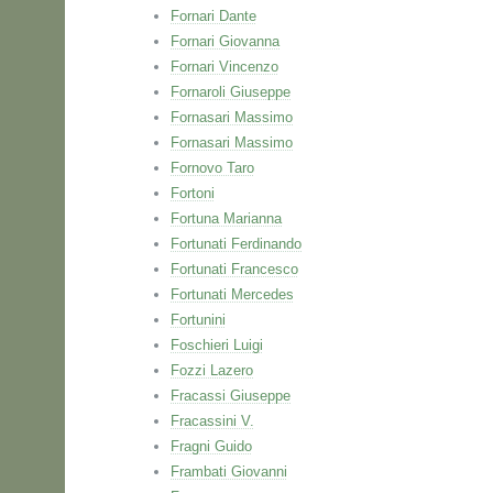
Fornari Dante
Fornari Giovanna
Fornari Vincenzo
Fornaroli Giuseppe
Fornasari Massimo
Fornasari Massimo
Fornovo Taro
Fortoni
Fortuna Marianna
Fortunati Ferdinando
Fortunati Francesco
Fortunati Mercedes
Fortunini
Foschieri Luigi
Fozzi Lazero
Fracassi Giuseppe
Fracassini V.
Fragni Guido
Frambati Giovanni