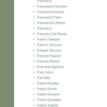
Francesco
Francalanza Giovanni
Franceschi Antonio
Franceschi Paolo
Franceschini Alberto
Francesco
Francesco Da Parma
Franchi Gaetano
Francini Vincenzo
Frangini Giacomo
Franzoni Augusto
Franzoni Romeo
Frascaroli Agostino
Frasi Felice
Frati Aldo
Frattini Amedeo
Frattini Aurelio
Frattini Giovanni
Frattini Giuseppe
Frattini Virginia