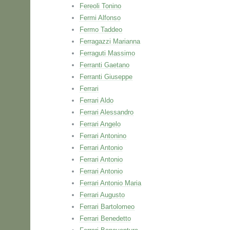
Fereoli Tonino
Fermi Alfonso
Fermo Taddeo
Ferragazzi Marianna
Ferraguti Massimo
Ferranti Gaetano
Ferranti Giuseppe
Ferrari
Ferrari Aldo
Ferrari Alessandro
Ferrari Angelo
Ferrari Antonino
Ferrari Antonio
Ferrari Antonio
Ferrari Antonio
Ferrari Antonio Maria
Ferrari Augusto
Ferrari Bartolomeo
Ferrari Benedetto