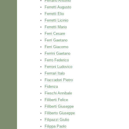
Ferrario Antonio
Ferretti Augusto
Ferretti Elio
Ferretti Licinio
Ferretti Mario
Ferri Cesare
Ferri Gaetano
Ferri Giacomo
Ferrini Gaetano
Ferro Federico
Ferroni Ludovico
Ferrrari Italo
Fiaccadori Pietro
Fidenza
Fieschi Annibale
Filiberti Felice
Filiberti Giuseppe
Filiberto Giuseppe
Filipazzi Giulio
Filippa Paolo