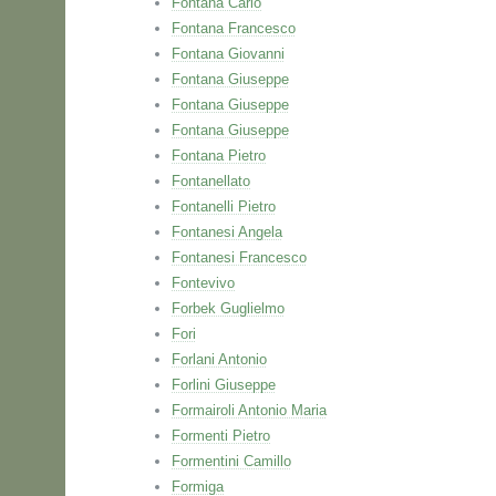
Fontana Carlo
Fontana Francesco
Fontana Giovanni
Fontana Giuseppe
Fontana Giuseppe
Fontana Giuseppe
Fontana Pietro
Fontanellato
Fontanelli Pietro
Fontanesi Angela
Fontanesi Francesco
Fontevivo
Forbek Guglielmo
Fori
Forlani Antonio
Forlini Giuseppe
Formairoli Antonio Maria
Formenti Pietro
Formentini Camillo
Formiga