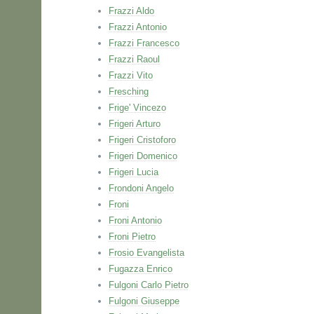
Frazzi Aldo
Frazzi Antonio
Frazzi Francesco
Frazzi Raoul
Frazzi Vito
Fresching
Frige' Vincezo
Frigeri Arturo
Frigeri Cristoforo
Frigeri Domenico
Frigeri Lucia
Frondoni Angelo
Froni
Froni Antonio
Froni Pietro
Frosio Evangelista
Fugazza Enrico
Fulgoni Carlo Pietro
Fulgoni Giuseppe