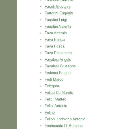
Fasoli Giovanni
Fattorini Eugenio
Faustini Luigi
Faustini Valente
Fava Artemio
Fava Enrico
Fava Fosca
Fava Francesco
Favalesi Angelo
Favalesi Giuseppe
Federici Franco
Fedi Marco
Felegara
Felice Da Mareto
Felici Matteo
Felini Antonio
Felino
Felloni Lodovico Antonio
Ferdinando Di Borbone