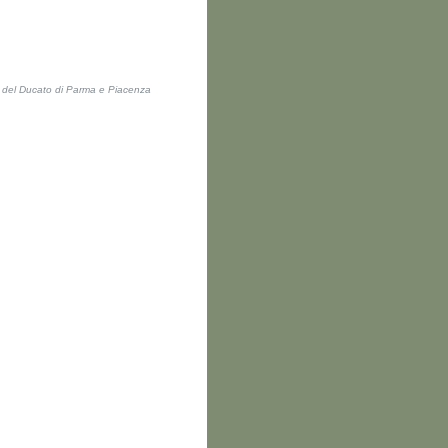
ti del Ducato di Parma e Piacenza