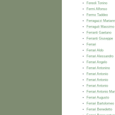
Fereoli Tonino
Fermi Alfonso
Fermo Taddeo
Ferragazzi Marian
Ferraguti Massimo
Ferranti Gaetano
Ferranti Giuseppe
Ferrari
Ferrari Aldo
Ferrari Alessandro
Ferrari Angelo
Ferrari Antonino
Ferrari Antonio
Ferrari Antonio
Ferrari Antonio
Ferrari Antonio Mar
Ferrari Augusto
Ferrari Bartolomeo
Ferrari Benedetto