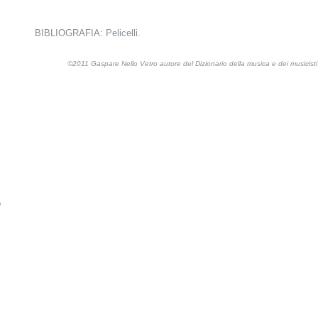
BIBLIOGRAFIA: Pelicelli.
©2011 Gaspare Nello Vetro autore del Dizionario della musica e dei musicis
o