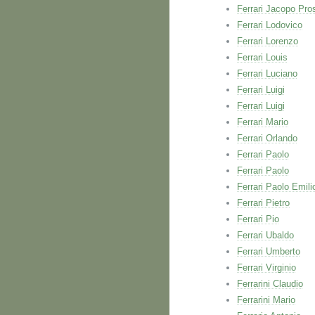
Ferrari Jacopo Pro
Ferrari Lodovico
Ferrari Lorenzo
Ferrari Louis
Ferrari Luciano
Ferrari Luigi
Ferrari Luigi
Ferrari Mario
Ferrari Orlando
Ferrari Paolo
Ferrari Paolo
Ferrari Paolo Emili
Ferrari Pietro
Ferrari Pio
Ferrari Ubaldo
Ferrari Umberto
Ferrari Virginio
Ferrarini Claudio
Ferrarini Mario