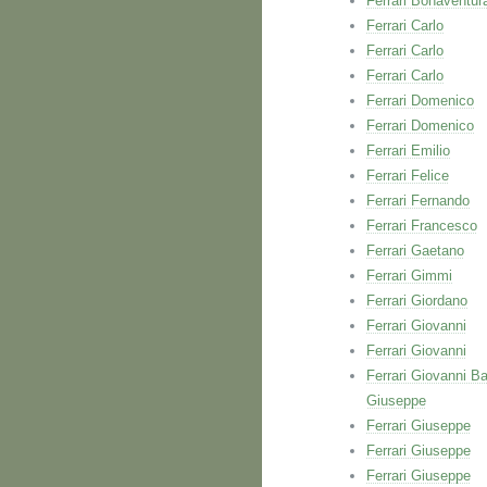
Ferrari Bonaventur
Ferrari Carlo
Ferrari Carlo
Ferrari Carlo
Ferrari Domenico
Ferrari Domenico
Ferrari Emilio
Ferrari Felice
Ferrari Fernando
Ferrari Francesco
Ferrari Gaetano
Ferrari Gimmi
Ferrari Giordano
Ferrari Giovanni
Ferrari Giovanni
Ferrari Giovanni Ba
Giuseppe
Ferrari Giuseppe
Ferrari Giuseppe
Ferrari Giuseppe