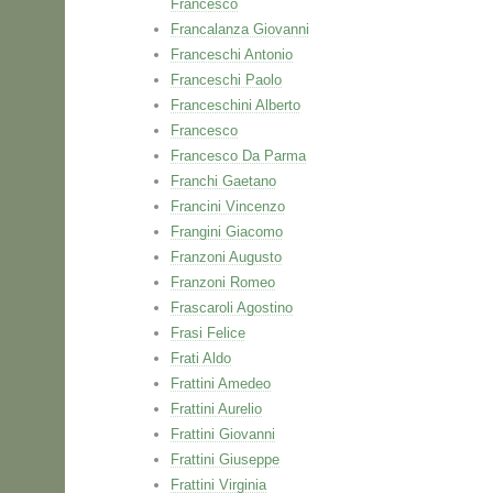
Francesco
Francalanza Giovanni
Franceschi Antonio
Franceschi Paolo
Franceschini Alberto
Francesco
Francesco Da Parma
Franchi Gaetano
Francini Vincenzo
Frangini Giacomo
Franzoni Augusto
Franzoni Romeo
Frascaroli Agostino
Frasi Felice
Frati Aldo
Frattini Amedeo
Frattini Aurelio
Frattini Giovanni
Frattini Giuseppe
Frattini Virginia