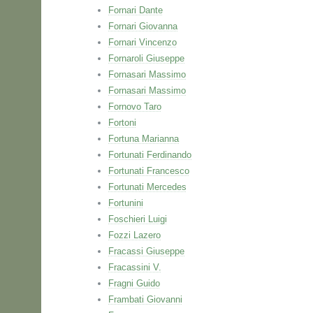
Fornari Dante
Fornari Giovanna
Fornari Vincenzo
Fornaroli Giuseppe
Fornasari Massimo
Fornasari Massimo
Fornovo Taro
Fortoni
Fortuna Marianna
Fortunati Ferdinando
Fortunati Francesco
Fortunati Mercedes
Fortunini
Foschieri Luigi
Fozzi Lazero
Fracassi Giuseppe
Fracassini V.
Fragni Guido
Frambati Giovanni