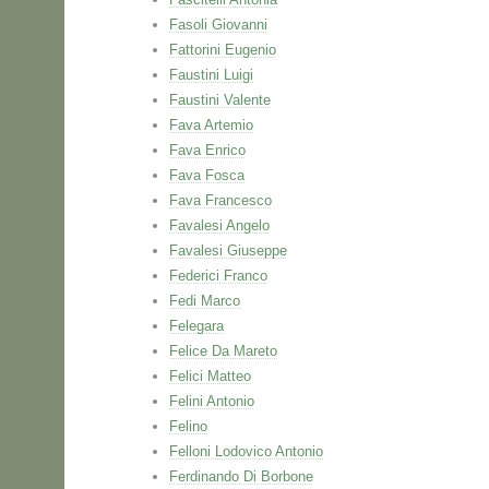
Fasoli Giovanni
Fattorini Eugenio
Faustini Luigi
Faustini Valente
Fava Artemio
Fava Enrico
Fava Fosca
Fava Francesco
Favalesi Angelo
Favalesi Giuseppe
Federici Franco
Fedi Marco
Felegara
Felice Da Mareto
Felici Matteo
Felini Antonio
Felino
Felloni Lodovico Antonio
Ferdinando Di Borbone