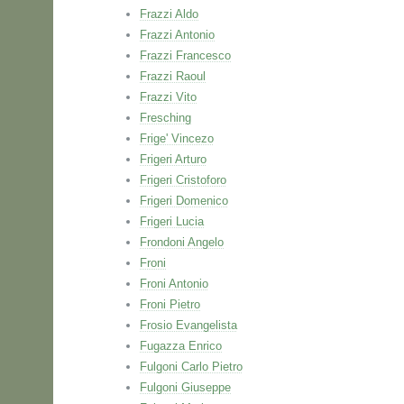
Frazzi Aldo
Frazzi Antonio
Frazzi Francesco
Frazzi Raoul
Frazzi Vito
Fresching
Frige' Vincezo
Frigeri Arturo
Frigeri Cristoforo
Frigeri Domenico
Frigeri Lucia
Frondoni Angelo
Froni
Froni Antonio
Froni Pietro
Frosio Evangelista
Fugazza Enrico
Fulgoni Carlo Pietro
Fulgoni Giuseppe