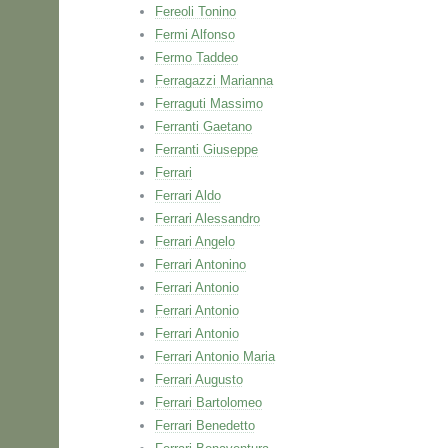
Fereoli Tonino
Fermi Alfonso
Fermo Taddeo
Ferragazzi Marianna
Ferraguti Massimo
Ferranti Gaetano
Ferranti Giuseppe
Ferrari
Ferrari Aldo
Ferrari Alessandro
Ferrari Angelo
Ferrari Antonino
Ferrari Antonio
Ferrari Antonio
Ferrari Antonio
Ferrari Antonio Maria
Ferrari Augusto
Ferrari Bartolomeo
Ferrari Benedetto