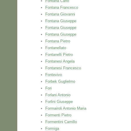
Fontana Carlo
Fontana Francesco
Fontana Giovanni
Fontana Giuseppe
Fontana Giuseppe
Fontana Giuseppe
Fontana Pietro
Fontanellato
Fontanelli Pietro
Fontanesi Angela
Fontanesi Francesco
Fontevivo
Forbek Guglielmo
Fori
Forlani Antonio
Forlini Giuseppe
Formairoli Antonio Maria
Formenti Pietro
Formentini Camillo
Formiga