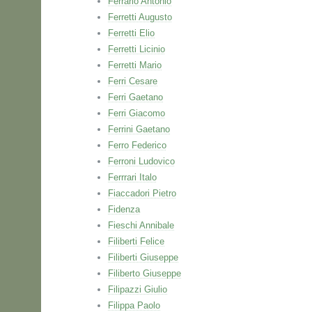
Ferrario Antonio
Ferretti Augusto
Ferretti Elio
Ferretti Licinio
Ferretti Mario
Ferri Cesare
Ferri Gaetano
Ferri Giacomo
Ferrini Gaetano
Ferro Federico
Ferroni Ludovico
Ferrrari Italo
Fiaccadori Pietro
Fidenza
Fieschi Annibale
Filiberti Felice
Filiberti Giuseppe
Filiberto Giuseppe
Filipazzi Giulio
Filippa Paolo