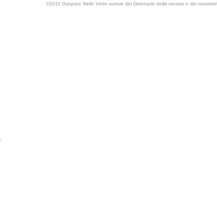
©2011 Gaspare Nello Vetro autore del Dizionario della musica e dei musicis
o