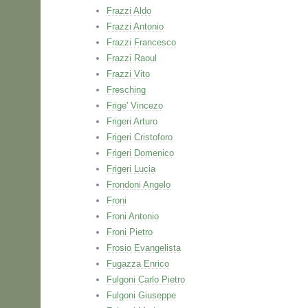
Frazzi Aldo
Frazzi Antonio
Frazzi Francesco
Frazzi Raoul
Frazzi Vito
Fresching
Frige' Vincezo
Frigeri Arturo
Frigeri Cristoforo
Frigeri Domenico
Frigeri Lucia
Frondoni Angelo
Froni
Froni Antonio
Froni Pietro
Frosio Evangelista
Fugazza Enrico
Fulgoni Carlo Pietro
Fulgoni Giuseppe