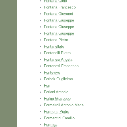
Fontana Carlo
Fontana Francesco
Fontana Giovanni
Fontana Giuseppe
Fontana Giuseppe
Fontana Giuseppe
Fontana Pietro
Fontanellato
Fontanelli Pietro
Fontanesi Angela
Fontanesi Francesco
Fontevivo
Forbek Guglielmo
Fori
Forlani Antonio
Forlini Giuseppe
Formairoli Antonio Maria
Formenti Pietro
Formentini Camillo
Formiga