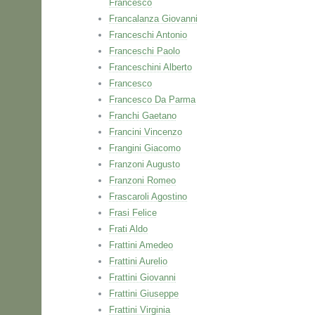
Francesco
Francalanza Giovanni
Franceschi Antonio
Franceschi Paolo
Franceschini Alberto
Francesco
Francesco Da Parma
Franchi Gaetano
Francini Vincenzo
Frangini Giacomo
Franzoni Augusto
Franzoni Romeo
Frascaroli Agostino
Frasi Felice
Frati Aldo
Frattini Amedeo
Frattini Aurelio
Frattini Giovanni
Frattini Giuseppe
Frattini Virginia