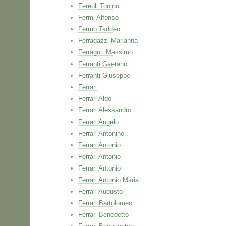
Fereoli Tonino
Fermi Alfonso
Fermo Taddeo
Ferragazzi Marianna
Ferraguti Massimo
Ferranti Gaetano
Ferranti Giuseppe
Ferrari
Ferrari Aldo
Ferrari Alessandro
Ferrari Angelo
Ferrari Antonino
Ferrari Antonio
Ferrari Antonio
Ferrari Antonio
Ferrari Antonio Maria
Ferrari Augusto
Ferrari Bartolomeo
Ferrari Benedetto