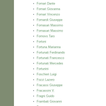
Fornari Dante
Fornari Giovanna
Fornari Vincenzo
Fornaroli Giuseppe
Fornasari Massimo
Fornasari Massimo
Fornovo Taro
Fortoni
Fortuna Marianna
Fortunati Ferdinando
Fortunati Francesco
Fortunati Mercedes
Fortunini
Foschieri Luigi
Fozzi Lazero
Fracassi Giuseppe
Fracassini V.
Fragni Guido
Frambati Giovanni