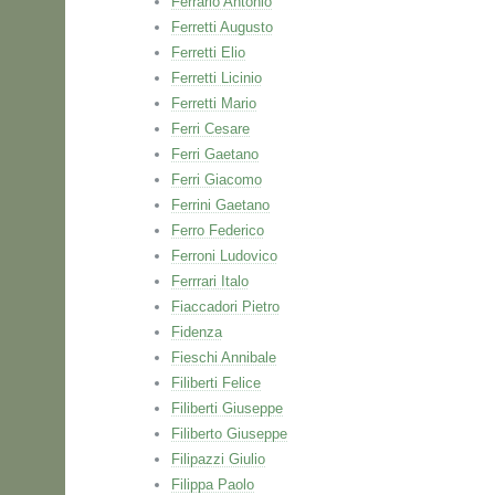
Ferrario Antonio
Ferretti Augusto
Ferretti Elio
Ferretti Licinio
Ferretti Mario
Ferri Cesare
Ferri Gaetano
Ferri Giacomo
Ferrini Gaetano
Ferro Federico
Ferroni Ludovico
Ferrrari Italo
Fiaccadori Pietro
Fidenza
Fieschi Annibale
Filiberti Felice
Filiberti Giuseppe
Filiberto Giuseppe
Filipazzi Giulio
Filippa Paolo