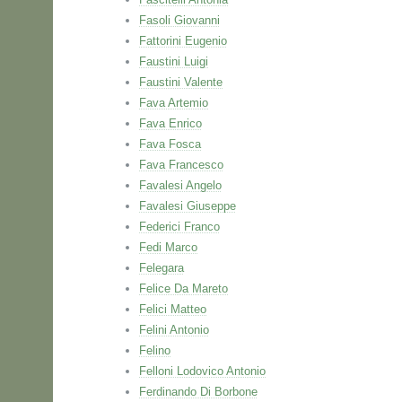
Fasoli Giovanni
Fattorini Eugenio
Faustini Luigi
Faustini Valente
Fava Artemio
Fava Enrico
Fava Fosca
Fava Francesco
Favalesi Angelo
Favalesi Giuseppe
Federici Franco
Fedi Marco
Felegara
Felice Da Mareto
Felici Matteo
Felini Antonio
Felino
Felloni Lodovico Antonio
Ferdinando Di Borbone