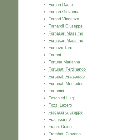
Fornari Dante
Fornari Giovanna
Fornari Vincenzo
Fornaroli Giuseppe
Fornasari Massimo
Fornasari Massimo
Fornovo Taro
Fortoni
Fortuna Marianna
Fortunati Ferdinando
Fortunati Francesco
Fortunati Mercedes
Fortunini
Foschieri Luigi
Fozzi Lazero
Fracassi Giuseppe
Fracassini V.
Fragni Guido
Frambati Giovanni