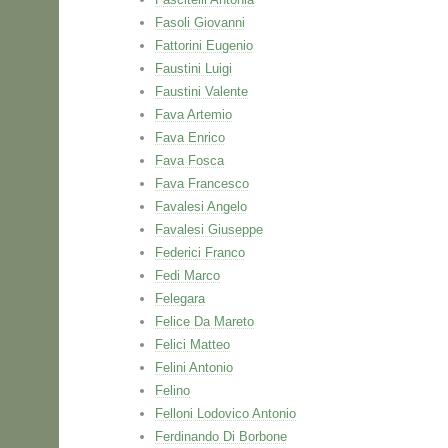
Fasoli Giovanni
Fattorini Eugenio
Faustini Luigi
Faustini Valente
Fava Artemio
Fava Enrico
Fava Fosca
Fava Francesco
Favalesi Angelo
Favalesi Giuseppe
Federici Franco
Fedi Marco
Felegara
Felice Da Mareto
Felici Matteo
Felini Antonio
Felino
Felloni Lodovico Antonio
Ferdinando Di Borbone