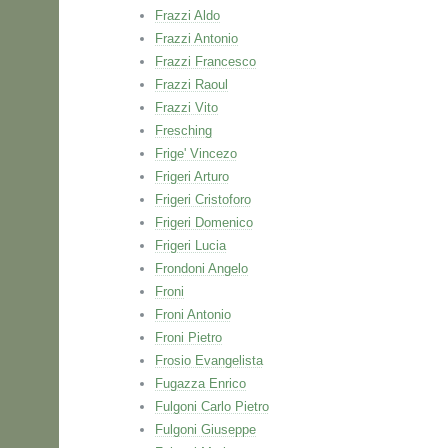
Frazzi Aldo
Frazzi Antonio
Frazzi Francesco
Frazzi Raoul
Frazzi Vito
Fresching
Frige' Vincezo
Frigeri Arturo
Frigeri Cristoforo
Frigeri Domenico
Frigeri Lucia
Frondoni Angelo
Froni
Froni Antonio
Froni Pietro
Frosio Evangelista
Fugazza Enrico
Fulgoni Carlo Pietro
Fulgoni Giuseppe