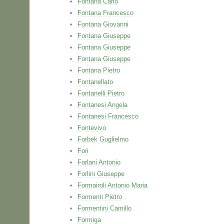
Fontana Carlo
Fontana Francesco
Fontana Giovanni
Fontana Giuseppe
Fontana Giuseppe
Fontana Giuseppe
Fontana Pietro
Fontanellato
Fontanelli Pietro
Fontanesi Angela
Fontanesi Francesco
Fontevivo
Forbek Guglielmo
Fori
Forlani Antonio
Forlini Giuseppe
Formairoli Antonio Maria
Formenti Pietro
Formentini Camillo
Formiga