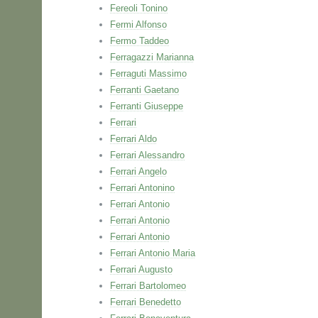
Fereoli Tonino
Fermi Alfonso
Fermo Taddeo
Ferragazzi Marianna
Ferraguti Massimo
Ferranti Gaetano
Ferranti Giuseppe
Ferrari
Ferrari Aldo
Ferrari Alessandro
Ferrari Angelo
Ferrari Antonino
Ferrari Antonio
Ferrari Antonio
Ferrari Antonio
Ferrari Antonio Maria
Ferrari Augusto
Ferrari Bartolomeo
Ferrari Benedetto