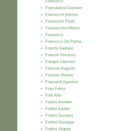
Francesco
Francalanza Giovanni
Franceschi Antonio
Franceschi Paolo
Franceschini Alberto
Francesco
Francesco Da Parma
Franchi Gaetano
Francini Vincenzo
Frangini Giacomo
Franzoni Augusto
Franzoni Romeo
Frascaroli Agostino
Frasi Felice
Frati Aldo
Frattini Amedeo
Frattini Aurelio
Frattini Giovanni
Frattini Giuseppe
Frattini Virginia