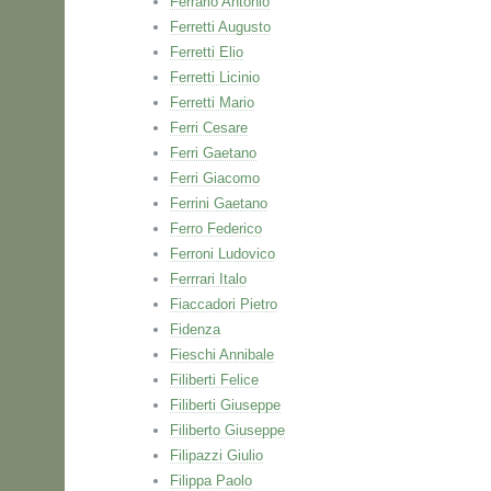
Ferrario Antonio
Ferretti Augusto
Ferretti Elio
Ferretti Licinio
Ferretti Mario
Ferri Cesare
Ferri Gaetano
Ferri Giacomo
Ferrini Gaetano
Ferro Federico
Ferroni Ludovico
Ferrrari Italo
Fiaccadori Pietro
Fidenza
Fieschi Annibale
Filiberti Felice
Filiberti Giuseppe
Filiberto Giuseppe
Filipazzi Giulio
Filippa Paolo