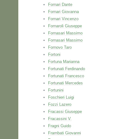
Fornari Dante
Fornari Giovanna
Fornari Vincenzo
Fornaroli Giuseppe
Fornasari Massimo
Fornasari Massimo
Fornovo Taro
Fortoni
Fortuna Marianna
Fortunati Ferdinando
Fortunati Francesco
Fortunati Mercedes
Fortunini
Foschieri Luigi
Fozzi Lazero
Fracassi Giuseppe
Fracassini V.
Fragni Guido
Frambati Giovanni