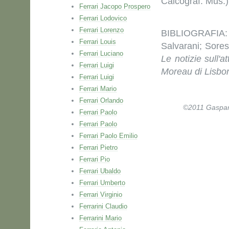
Calcograf. Mus.)
Ferrari Jacopo Prospero
Ferrari Lodovico
Ferrari Lorenzo
BIBLIOGRAFIA: 
Ferrari Louis
Salvarani; Sores
Ferrari Luciano
Le notizie sull'a
Ferrari Luigi
Moreau di Lisbo
Ferrari Luigi
Ferrari Mario
Ferrari Orlando
©2011 Gaspare 
Ferrari Paolo
Ferrari Paolo
Ferrari Paolo Emilio
Ferrari Pietro
Ferrari Pio
Ferrari Ubaldo
Ferrari Umberto
Ferrari Virginio
Ferrarini Claudio
Ferrarini Mario