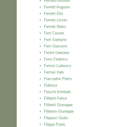
Ferrario Antonio
Ferretti Augusto
Ferretti Elio
Ferretti Licinio
Ferretti Mario
Ferri Cesare
Ferri Gaetano
Ferri Giacomo
Ferrini Gaetano
Ferro Federico
Ferroni Ludovico
Ferrrari Italo
Fiaccadori Pietro
Fidenza
Fieschi Annibale
Filiberti Felice
Filiberti Giuseppe
Filiberto Giuseppe
Filipazzi Giulio
Filippa Paolo