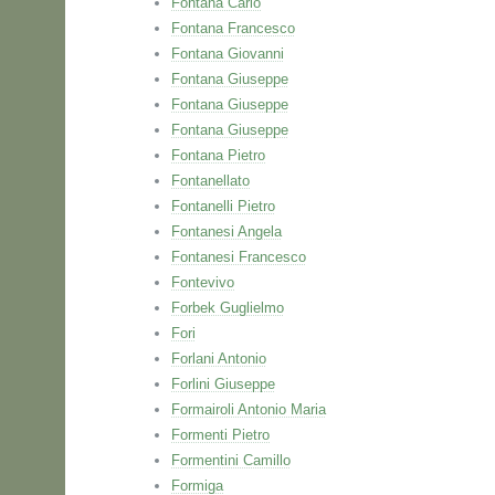
Fontana Carlo
Fontana Francesco
Fontana Giovanni
Fontana Giuseppe
Fontana Giuseppe
Fontana Giuseppe
Fontana Pietro
Fontanellato
Fontanelli Pietro
Fontanesi Angela
Fontanesi Francesco
Fontevivo
Forbek Guglielmo
Fori
Forlani Antonio
Forlini Giuseppe
Formairoli Antonio Maria
Formenti Pietro
Formentini Camillo
Formiga