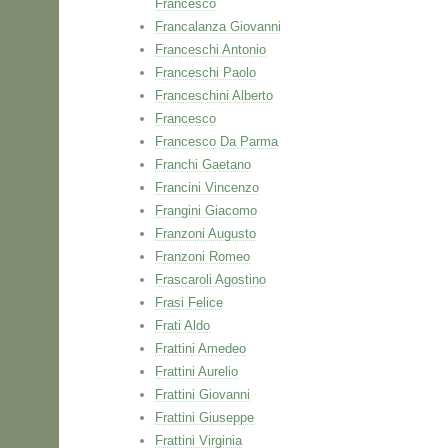
Francesco
Francalanza Giovanni
Franceschi Antonio
Franceschi Paolo
Franceschini Alberto
Francesco
Francesco Da Parma
Franchi Gaetano
Francini Vincenzo
Frangini Giacomo
Franzoni Augusto
Franzoni Romeo
Frascaroli Agostino
Frasi Felice
Frati Aldo
Frattini Amedeo
Frattini Aurelio
Frattini Giovanni
Frattini Giuseppe
Frattini Virginia