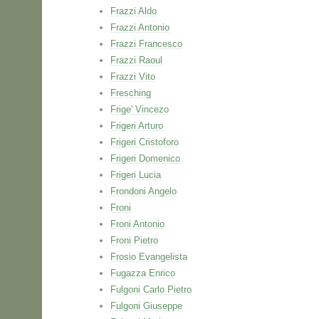
Frazzi Aldo
Frazzi Antonio
Frazzi Francesco
Frazzi Raoul
Frazzi Vito
Fresching
Frige' Vincezo
Frigeri Arturo
Frigeri Cristoforo
Frigeri Domenico
Frigeri Lucia
Frondoni Angelo
Froni
Froni Antonio
Froni Pietro
Frosio Evangelista
Fugazza Enrico
Fulgoni Carlo Pietro
Fulgoni Giuseppe