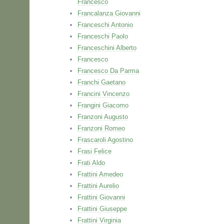
Francesco
Francalanza Giovanni
Franceschi Antonio
Franceschi Paolo
Franceschini Alberto
Francesco
Francesco Da Parma
Franchi Gaetano
Francini Vincenzo
Frangini Giacomo
Franzoni Augusto
Franzoni Romeo
Frascaroli Agostino
Frasi Felice
Frati Aldo
Frattini Amedeo
Frattini Aurelio
Frattini Giovanni
Frattini Giuseppe
Frattini Virginia