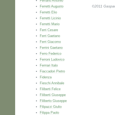
Ferrario Antonio
Ferretti Augusto
©2011 Gaspare 
Ferretti Elio
Ferretti Licinio
Ferretti Mario
Ferri Cesare
Ferri Gaetano
Ferri Giacomo
Ferrini Gaetano
Ferro Federico
Ferroni Ludovico
Ferrrari Italo
Fiaccadori Pietro
Fidenza
Fieschi Annibale
Filiberti Felice
Filiberti Giuseppe
Filiberto Giuseppe
Filipazzi Giulio
Filippa Paolo