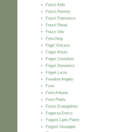
Frazzi Aldo
Frazzi Antonio
Frazzi Francesco
Frazzi Raoul
Frazzi Vito
Fresching
Frige' Vincezo
Frigeri Arturo
Frigeri Cristoforo
Frigeri Domenico
Frigeri Lucia
Frondoni Angelo
Froni
Froni Antonio
Froni Pietro
Frosio Evangelista
Fugazza Enrico
Fulgoni Carlo Pietro
Fulgoni Giuseppe