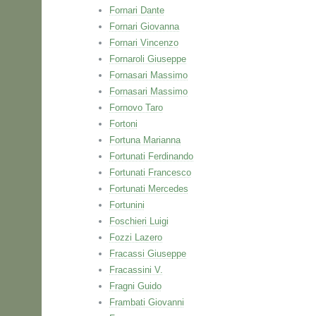
Fornari Dante
Fornari Giovanna
Fornari Vincenzo
Fornaroli Giuseppe
Fornasari Massimo
Fornasari Massimo
Fornovo Taro
Fortoni
Fortuna Marianna
Fortunati Ferdinando
Fortunati Francesco
Fortunati Mercedes
Fortunini
Foschieri Luigi
Fozzi Lazero
Fracassi Giuseppe
Fracassini V.
Fragni Guido
Frambati Giovanni