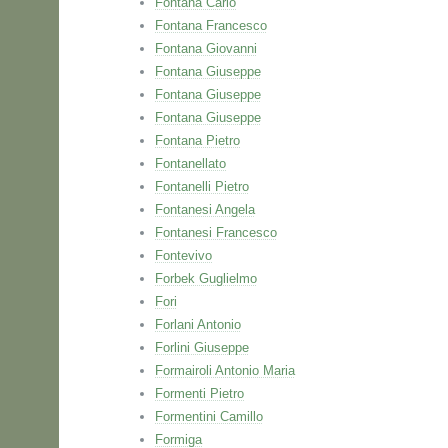
Fontana Carlo
Fontana Francesco
Fontana Giovanni
Fontana Giuseppe
Fontana Giuseppe
Fontana Giuseppe
Fontana Pietro
Fontanellato
Fontanelli Pietro
Fontanesi Angela
Fontanesi Francesco
Fontevivo
Forbek Guglielmo
Fori
Forlani Antonio
Forlini Giuseppe
Formairoli Antonio Maria
Formenti Pietro
Formentini Camillo
Formiga