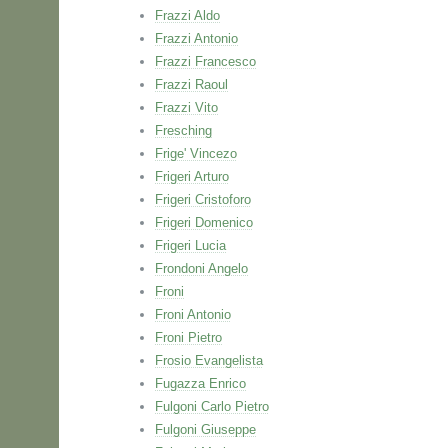
Frazzi Aldo
Frazzi Antonio
Frazzi Francesco
Frazzi Raoul
Frazzi Vito
Fresching
Frige' Vincezo
Frigeri Arturo
Frigeri Cristoforo
Frigeri Domenico
Frigeri Lucia
Frondoni Angelo
Froni
Froni Antonio
Froni Pietro
Frosio Evangelista
Fugazza Enrico
Fulgoni Carlo Pietro
Fulgoni Giuseppe