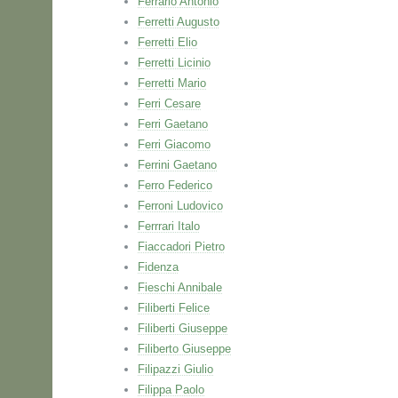
Ferrario Antonio
Ferretti Augusto
Ferretti Elio
Ferretti Licinio
Ferretti Mario
Ferri Cesare
Ferri Gaetano
Ferri Giacomo
Ferrini Gaetano
Ferro Federico
Ferroni Ludovico
Ferrrari Italo
Fiaccadori Pietro
Fidenza
Fieschi Annibale
Filiberti Felice
Filiberti Giuseppe
Filiberto Giuseppe
Filipazzi Giulio
Filippa Paolo