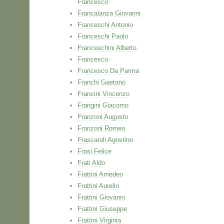
Francesco
Francalanza Giovanni
Franceschi Antonio
Franceschi Paolo
Franceschini Alberto
Francesco
Francesco Da Parma
Franchi Gaetano
Francini Vincenzo
Frangini Giacomo
Franzoni Augusto
Franzoni Romeo
Frascaroli Agostino
Frasi Felice
Frati Aldo
Frattini Amedeo
Frattini Aurelio
Frattini Giovanni
Frattini Giuseppe
Frattini Virginia