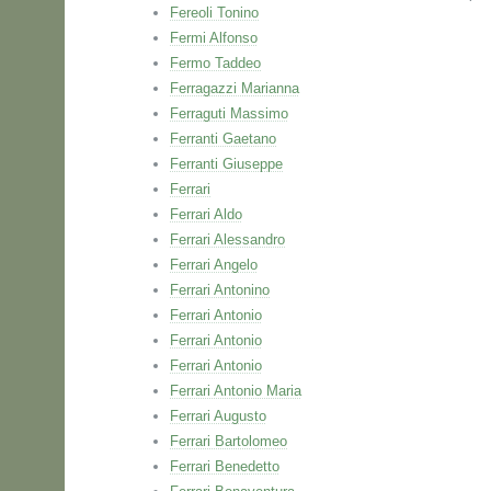
Fereoli Tonino
Fermi Alfonso
Fermo Taddeo
Ferragazzi Marianna
Ferraguti Massimo
Ferranti Gaetano
Ferranti Giuseppe
Ferrari
Ferrari Aldo
Ferrari Alessandro
Ferrari Angelo
Ferrari Antonino
Ferrari Antonio
Ferrari Antonio
Ferrari Antonio
Ferrari Antonio Maria
Ferrari Augusto
Ferrari Bartolomeo
Ferrari Benedetto