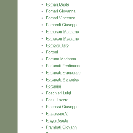
Fornari Dante
Fornari Giovanna
Fornari Vincenzo
Fornaroli Giuseppe
Fornasari Massimo
Fornasari Massimo
Fornovo Taro
Fortoni
Fortuna Marianna
Fortunati Ferdinando
Fortunati Francesco
Fortunati Mercedes
Fortunini
Foschieri Luigi
Fozzi Lazero
Fracassi Giuseppe
Fracassini V.
Fragni Guido
Frambati Giovanni