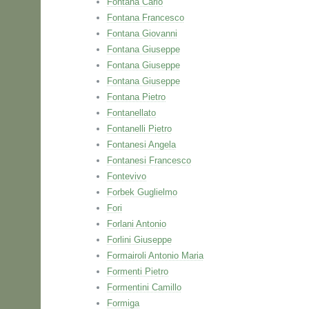
Fontana Carlo
Fontana Francesco
Fontana Giovanni
Fontana Giuseppe
Fontana Giuseppe
Fontana Giuseppe
Fontana Pietro
Fontanellato
Fontanelli Pietro
Fontanesi Angela
Fontanesi Francesco
Fontevivo
Forbek Guglielmo
Fori
Forlani Antonio
Forlini Giuseppe
Formairoli Antonio Maria
Formenti Pietro
Formentini Camillo
Formiga