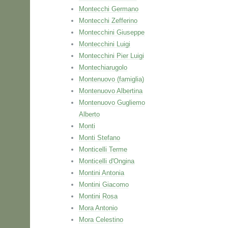
Montecchi Germano
Montecchi Zefferino
Montecchini Giuseppe
Montecchini Luigi
Montecchini Pier Luigi
Montechiarugolo
Montenuovo (famiglia)
Montenuovo Albertina
Montenuovo Gugliemo
Alberto
Monti
Monti Stefano
Monticelli Terme
Monticelli d'Ongina
Montini Antonia
Montini Giacomo
Montini Rosa
Mora Antonio
Mora Celestino