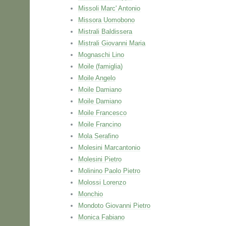
Missoli Marc' Antonio
Missora Uomobono
Mistrali Baldissera
Mistrali Giovanni Maria
Mognaschi Lino
Moile (famiglia)
Moile Angelo
Moile Damiano
Moile Damiano
Moile Francesco
Moile Francino
Mola Serafino
Molesini Marcantonio
Molesini Pietro
Molinino Paolo Pietro
Molossi Lorenzo
Monchio
Mondoto Giovanni Pietro
Monica Fabiano