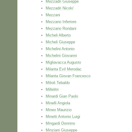
Mezzadri Giuseppe
Mezzadri Nicolo'
Mezzani
Mezzano Inferiore
Mezzano Rondani
Micheli Alberto
Micheli Giuseppe
Michelini Antonio
Michelini Giovanni
Migliavacca Augusto
Milanta Evil Merodac
Milanta Giovan Francesco
Milioli Tebaldo
Millelitri
Minardi Gian Paolo
Minelli Angiola
Mineo Maurizio
Minetti Antonio Luigi
Mingardi Donnino
Minziani Giuseppe