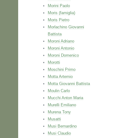
Morini Paolo
Moris (famiglia)
Moris Pietro
Morlachino Giovanni
Battista
Moroni Adriano
Moroni Antonio
Moroni Domenico
Morotti
Moschini Primo
Motta Artemio
Motta Giovanni Battista
Moulin Carlo
Mucchi Anton Maria
Murelli Emiliano
Murena Tony
Musatti
Musi Bernardino
Musi Claudio