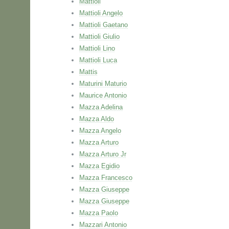
Mattioli
Mattioli Angelo
Mattioli Gaetano
Mattioli Giulio
Mattioli Lino
Mattioli Luca
Mattis
Maturini Maturio
Maurice Antonio
Mazza Adelina
Mazza Aldo
Mazza Angelo
Mazza Arturo
Mazza Arturo Jr
Mazza Egidio
Mazza Francesco
Mazza Giuseppe
Mazza Giuseppe
Mazza Paolo
Mazzari Antonio