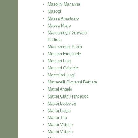
Masolini Marianna
Masotti
Massa Anastasio
Massa Mario
Massarenghi Giovanni
Battista
Massarenghi Paola
Massari Emanuele
Massari Luigi
Masseri Gabriele
Mastellari Luigi
Mattavelli Giovanni Battista
Mattei Angelo
Mattei Gian Francesco
Mattei Lodovico
Mattei Luigia
Mattei Tito
Mattei Vittorio
Mattei Vittorio