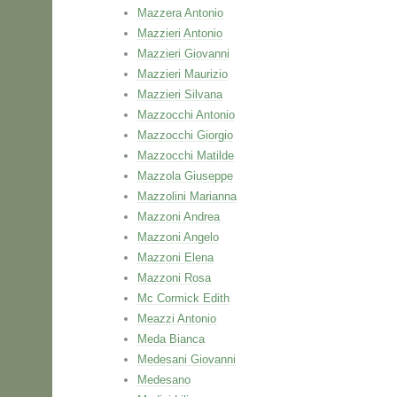
Mazzera Antonio
Mazzieri Antonio
Mazzieri Giovanni
Mazzieri Maurizio
Mazzieri Silvana
Mazzocchi Antonio
Mazzocchi Giorgio
Mazzocchi Matilde
Mazzola Giuseppe
Mazzolini Marianna
Mazzoni Andrea
Mazzoni Angelo
Mazzoni Elena
Mazzoni Rosa
Mc Cormick Edith
Meazzi Antonio
Meda Bianca
Medesani Giovanni
Medesano