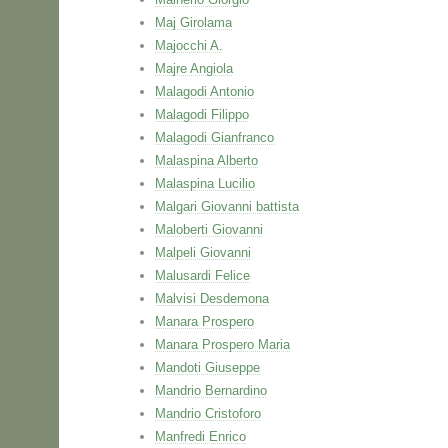
Maj Girolama
Majocchi A.
Majre Angiola
Malagodi Antonio
Malagodi Filippo
Malagodi Gianfranco
Malaspina Alberto
Malaspina Lucilio
Malgari Giovanni battista
Maloberti Giovanni
Malpeli Giovanni
Malusardi Felice
Malvisi Desdemona
Manara Prospero
Manara Prospero Maria
Mandoti Giuseppe
Mandrio Bernardino
Mandrio Cristoforo
Manfredi Enrico