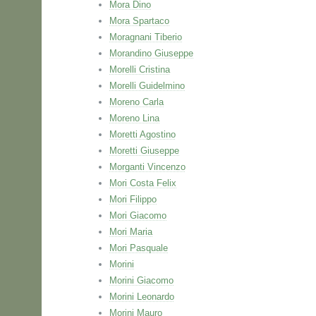
Mora Dino
Mora Spartaco
Moragnani Tiberio
Morandino Giuseppe
Morelli Cristina
Morelli Guidelmino
Moreno Carla
Moreno Lina
Moretti Agostino
Moretti Giuseppe
Morganti Vincenzo
Mori Costa Felix
Mori Filippo
Mori Giacomo
Mori Maria
Mori Pasquale
Morini
Morini Giacomo
Morini Leonardo
Morini Mauro