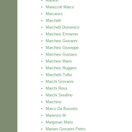
Marano
Marazzoli Marco
Marcanzo
Marchelli
Marchelli Domenico
Marchesi Ermanno
Marchesi Giovanni
Marchesi Giuseppe
Marchesi Gustavo
Marchesi Mario
Marchesi Ruggero
Marchetti Tullio
Marchi Giovanni
Marchi Rosa
Marchi Serafino
Marchino
Marco Da Busseto
Marenzio M.
Margonari Mario
Mariani Giovanni Pietro