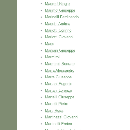
Marimo' Biagio
Marimo' Giuseppe
Marinelli Ferdinando
Mariotti Andrea
Mariotti Corinno
Mariotti Giovanni
Maris
Marliani Giuseppe
Marmiroli
Marmiroli Socrate
Marra Alessandro
Marra Giuseppe
Martani Eugenio
Martani Lorenzo
Martelli Giuseppe
Martelli Pietro
Marti Rosa
Martinazzi Giovanni
Martinelli Enrico