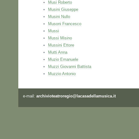
Musi Roberto
Musini Giuseppe
Musini Nullo
Musoni Francesco
Mussi
Mussi Misino
Mussini Ettore
Mutti Anna
Muzio Emanuele
Muzzi Giovanni Battista
Muzzio Antonio
e-mail:
archivioteatroregio@lacasadellamusica.it