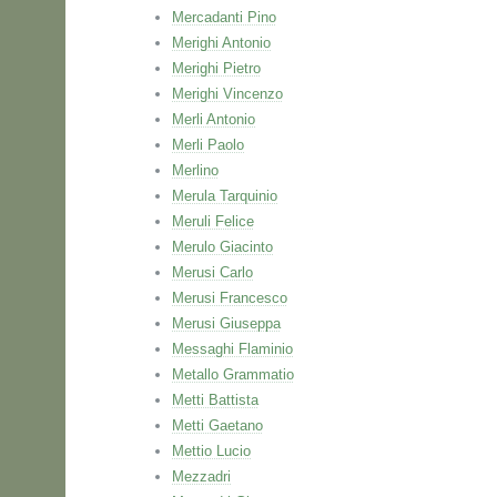
Mercadanti Pino
Merighi Antonio
Merighi Pietro
Merighi Vincenzo
Merli Antonio
Merli Paolo
Merlino
Merula Tarquinio
Meruli Felice
Merulo Giacinto
Merusi Carlo
Merusi Francesco
Merusi Giuseppa
Messaghi Flaminio
Metallo Grammatio
Metti Battista
Metti Gaetano
Mettio Lucio
Mezzadri