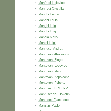
Manfredi Ludovico
Manfredi Orestilla
Manghi Enrico
Manghi Laura
Manghi Luigi
Manghi Luigi
Mangia Mario
Manini Luigi
Mannucci Andrea
Mantovani Alessandro
Mantovani Biagio
Mantovani Lodovico
Mantovani Mario
Mantovani Napoleone
Mantovani Roberto
Mantusecchi "Figlio"
Mantusecchi Giovanni
Mantuseti Francesco
Manzani Paolo