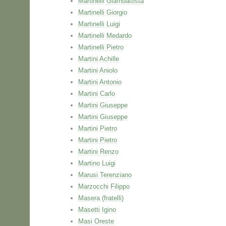
Martinelli Giambattista
Martinelli Giorgio
Martinelli Luigi
Martinelli Medardo
Martinelli Pietro
Martini Achille
Martini Aniolo
Martini Antonio
Martini Carlo
Martini Giuseppe
Martini Giuseppe
Martini Pietro
Martini Pietro
Martini Renzo
Martino Luigi
Marusi Terenziano
Marzocchi Filippo
Masera (fratelli)
Masetti Igino
Masi Oreste