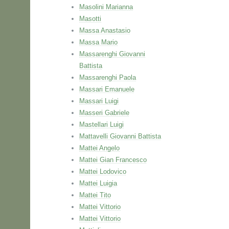
Masolini Marianna
Masotti
Massa Anastasio
Massa Mario
Massarenghi Giovanni
Battista
Massarenghi Paola
Massari Emanuele
Massari Luigi
Masseri Gabriele
Mastellari Luigi
Mattavelli Giovanni Battista
Mattei Angelo
Mattei Gian Francesco
Mattei Lodovico
Mattei Luigia
Mattei Tito
Mattei Vittorio
Mattei Vittorio