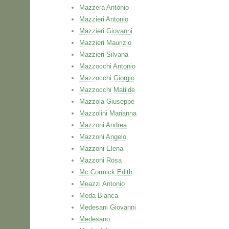
Mazzera Antonio
Mazzieri Antonio
Mazzieri Giovanni
Mazzieri Maurizio
Mazzieri Silvana
Mazzocchi Antonio
Mazzocchi Giorgio
Mazzocchi Matilde
Mazzola Giuseppe
Mazzolini Marianna
Mazzoni Andrea
Mazzoni Angelo
Mazzoni Elena
Mazzoni Rosa
Mc Cormick Edith
Meazzi Antonio
Meda Bianca
Medesani Giovanni
Medesano