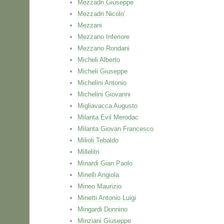
Mezzadri Giuseppe
Mezzadri Nicolo'
Mezzani
Mezzano Inferiore
Mezzano Rondani
Micheli Alberto
Micheli Giuseppe
Michelini Antonio
Michelini Giovanni
Migliavacca Augusto
Milanta Evil Merodac
Milanta Giovan Francesco
Milioli Tebaldo
Millelitri
Minardi Gian Paolo
Minelli Angiola
Mineo Maurizio
Minetti Antonio Luigi
Mingardi Donnino
Minziani Giuseppe