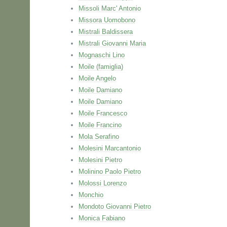
Missoli Marc' Antonio
Missora Uomobono
Mistrali Baldissera
Mistrali Giovanni Maria
Mognaschi Lino
Moile (famiglia)
Moile Angelo
Moile Damiano
Moile Damiano
Moile Francesco
Moile Francino
Mola Serafino
Molesini Marcantonio
Molesini Pietro
Molinino Paolo Pietro
Molossi Lorenzo
Monchio
Mondoto Giovanni Pietro
Monica Fabiano