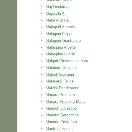
Maj Girolama
Majocchi A.
Majre Angiola
Malagodi Antonio
Malagodi Filippo
Malagodi Gianfranco
Malaspina Alberto
Malaspina Lucilio
Malgari Giovanni battista
Maloberti Giovanni
Malpeli Giovanni
Malusardi Felice
Malvisi Desdemona
Manara Prospero
Manara Prospero Maria
Mandoti Giuseppe
Mandrio Bernardino
Mandrio Cristoforo
Manfredi Enrico