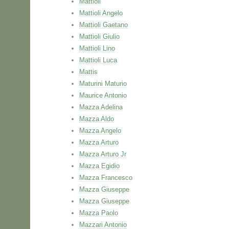
Mattioli
Mattioli Angelo
Mattioli Gaetano
Mattioli Giulio
Mattioli Lino
Mattioli Luca
Mattis
Maturini Maturio
Maurice Antonio
Mazza Adelina
Mazza Aldo
Mazza Angelo
Mazza Arturo
Mazza Arturo Jr
Mazza Egidio
Mazza Francesco
Mazza Giuseppe
Mazza Giuseppe
Mazza Paolo
Mazzari Antonio