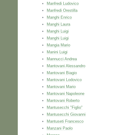
Manfredi Ludovico
Manfredi Orestilla
Manghi Enrico
Manghi Laura
Manghi Luigi
Manghi Luigi
Mangia Mario
Manini Luigi
Mannucci Andrea
Mantovani Alessandro
Mantovani Biagio
Mantovani Lodovico
Mantovani Mario
Mantovani Napoleone
Mantovani Roberto
Mantusecchi "Figlio"
Mantusecchi Giovanni
Mantuseti Francesco
Manzani Paolo