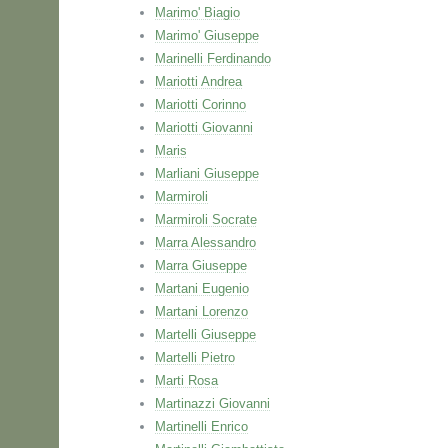
Marimo' Biagio
Marimo' Giuseppe
Marinelli Ferdinando
Mariotti Andrea
Mariotti Corinno
Mariotti Giovanni
Maris
Marliani Giuseppe
Marmiroli
Marmiroli Socrate
Marra Alessandro
Marra Giuseppe
Martani Eugenio
Martani Lorenzo
Martelli Giuseppe
Martelli Pietro
Marti Rosa
Martinazzi Giovanni
Martinelli Enrico