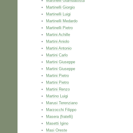
Martinelli Giambattista
Martinelli Giorgio
Martinelli Luigi
Martinelli Medardo
Martinelli Pietro
Martini Achille
Martini Aniolo
Martini Antonio
Martini Carlo
Martini Giuseppe
Martini Giuseppe
Martini Pietro
Martini Pietro
Martini Renzo
Martino Luigi
Marusi Terenziano
Marzocchi Filippo
Masera (fratelli)
Masetti Igino
Masi Oreste