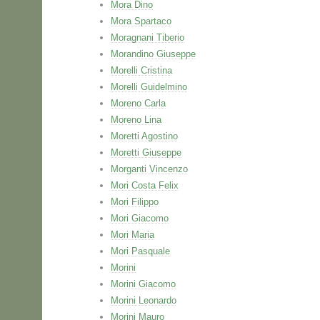
Mora Dino
Mora Spartaco
Moragnani Tiberio
Morandino Giuseppe
Morelli Cristina
Morelli Guidelmino
Moreno Carla
Moreno Lina
Moretti Agostino
Moretti Giuseppe
Morganti Vincenzo
Mori Costa Felix
Mori Filippo
Mori Giacomo
Mori Maria
Mori Pasquale
Morini
Morini Giacomo
Morini Leonardo
Morini Mauro