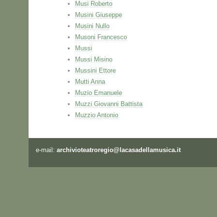
Musi Roberto
Musini Giuseppe
Musini Nullo
Musoni Francesco
Mussi
Mussi Misino
Mussini Ettore
Mutti Anna
Muzio Emanuele
Muzzi Giovanni Battista
Muzzio Antonio
e-mail:
archivioteatroregio@lacasadellamusica.it