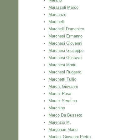
Marano
Marazzoli Marco
Marcanzo
Marchelli
Marchelli Domenico
Marchesi Ermanno
Marchesi Giovanni
Marchesi Giuseppe
Marchesi Gustavo
Marchesi Mario
Marchesi Ruggero
Marchetti Tullio
Marchi Giovanni
Marchi Rosa
Marchi Serafino
Marchino
Marco Da Busseto
Marenzio M.
Margonari Mario
Mariani Giovanni Pietro