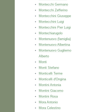
Montecchi Germano
Montecchi Zefferino
Montecchini Giuseppe
Montecchini Luigi
Montecchini Pier Luigi
Montechiarugolo
Montenuovo (famiglia)
Montenuovo Albertina
Montenuovo Gugliemo
Alberto
Monti
Monti Stefano
Monticelli Terme
Monticelli d'Ongina
Montini Antonia
Montini Giacomo
Montini Rosa
Mora Antonio
Mora Celestino