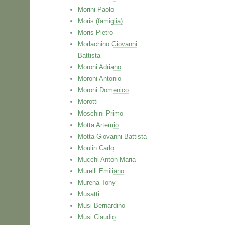
Morini Paolo
Moris (famiglia)
Moris Pietro
Morlachino Giovanni
Battista
Moroni Adriano
Moroni Antonio
Moroni Domenico
Morotti
Moschini Primo
Motta Artemio
Motta Giovanni Battista
Moulin Carlo
Mucchi Anton Maria
Murelli Emiliano
Murena Tony
Musatti
Musi Bernardino
Musi Claudio