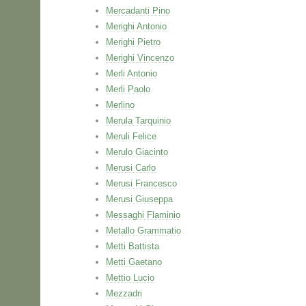
Mercadanti Pino
Merighi Antonio
Merighi Pietro
Merighi Vincenzo
Merli Antonio
Merli Paolo
Merlino
Merula Tarquinio
Meruli Felice
Merulo Giacinto
Merusi Carlo
Merusi Francesco
Merusi Giuseppa
Messaghi Flaminio
Metallo Grammatio
Metti Battista
Metti Gaetano
Mettio Lucio
Mezzadri