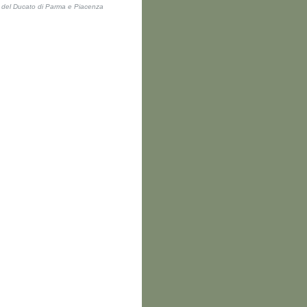
ti del Ducato di Parma e Piacenza