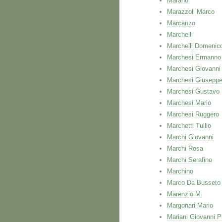
Marano
Marazzoli Marco
Marcanzo
Marchelli
Marchelli Domenic
Marchesi Ermanno
Marchesi Giovanni
Marchesi Giusepp
Marchesi Gustavo
Marchesi Mario
Marchesi Ruggero
Marchetti Tullio
Marchi Giovanni
Marchi Rosa
Marchi Serafino
Marchino
Marco Da Busseto
Marenzio M.
Margonari Mario
Mariani Giovanni P