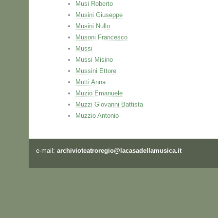
Musi Roberto
Musini Giuseppe
Musini Nullo
Musoni Francesco
Mussi
Mussi Misino
Mussini Ettore
Mutti Anna
Muzio Emanuele
Muzzi Giovanni Battista
Muzzio Antonio
e-mail:
archivioteatroregio@lacasadellamusica.it