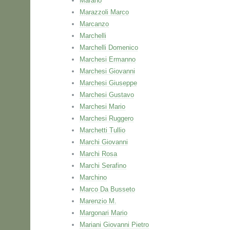
Marano
Marazzoli Marco
Marcanzo
Marchelli
Marchelli Domenico
Marchesi Ermanno
Marchesi Giovanni
Marchesi Giuseppe
Marchesi Gustavo
Marchesi Mario
Marchesi Ruggero
Marchetti Tullio
Marchi Giovanni
Marchi Rosa
Marchi Serafino
Marchino
Marco Da Busseto
Marenzio M.
Margonari Mario
Mariani Giovanni Pietro