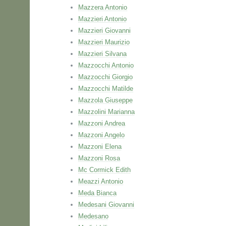
Mazzera Antonio
Mazzieri Antonio
Mazzieri Giovanni
Mazzieri Maurizio
Mazzieri Silvana
Mazzocchi Antonio
Mazzocchi Giorgio
Mazzocchi Matilde
Mazzola Giuseppe
Mazzolini Marianna
Mazzoni Andrea
Mazzoni Angelo
Mazzoni Elena
Mazzoni Rosa
Mc Cormick Edith
Meazzi Antonio
Meda Bianca
Medesani Giovanni
Medesano