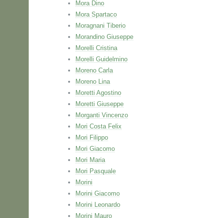
Mora Dino
Mora Spartaco
Moragnani Tiberio
Morandino Giuseppe
Morelli Cristina
Morelli Guidelmino
Moreno Carla
Moreno Lina
Moretti Agostino
Moretti Giuseppe
Morganti Vincenzo
Mori Costa Felix
Mori Filippo
Mori Giacomo
Mori Maria
Mori Pasquale
Morini
Morini Giacomo
Morini Leonardo
Morini Mauro