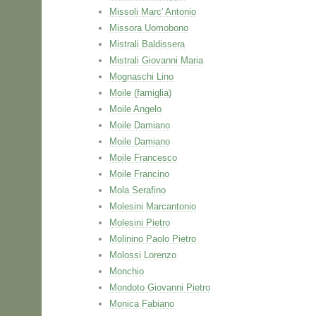
Missoli Marc' Antonio
Missora Uomobono
Mistrali Baldissera
Mistrali Giovanni Maria
Mognaschi Lino
Moile (famiglia)
Moile Angelo
Moile Damiano
Moile Damiano
Moile Francesco
Moile Francino
Mola Serafino
Molesini Marcantonio
Molesini Pietro
Molinino Paolo Pietro
Molossi Lorenzo
Monchio
Mondoto Giovanni Pietro
Monica Fabiano