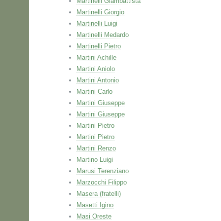
Martinelli Giambattista
Martinelli Giorgio
Martinelli Luigi
Martinelli Medardo
Martinelli Pietro
Martini Achille
Martini Aniolo
Martini Antonio
Martini Carlo
Martini Giuseppe
Martini Giuseppe
Martini Pietro
Martini Pietro
Martini Renzo
Martino Luigi
Marusi Terenziano
Marzocchi Filippo
Masera (fratelli)
Masetti Igino
Masi Oreste