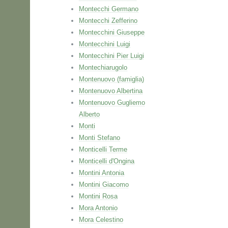
Montecchi Germano
Montecchi Zefferino
Montecchini Giuseppe
Montecchini Luigi
Montecchini Pier Luigi
Montechiarugolo
Montenuovo (famiglia)
Montenuovo Albertina
Montenuovo Gugliemo
Alberto
Monti
Monti Stefano
Monticelli Terme
Monticelli d'Ongina
Montini Antonia
Montini Giacomo
Montini Rosa
Mora Antonio
Mora Celestino