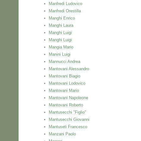
Manfredi Ludovico
Manfredi Orestilla
Manghi Enrico
Manghi Laura
Manghi Luigi
Manghi Luigi
Mangia Mario
Manini Luigi
Mannucci Andrea
Mantovani Alessandro
Mantovani Biagio
Mantovani Lodovico
Mantovani Mario
Mantovani Napoleone
Mantovani Roberto
Mantusecchi "Figlio"
Mantusecchi Giovanni
Mantuseti Francesco
Manzani Paolo