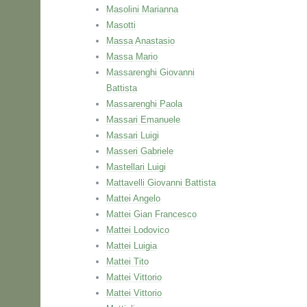
Masolini Marianna
Masotti
Massa Anastasio
Massa Mario
Massarenghi Giovanni
Battista
Massarenghi Paola
Massari Emanuele
Massari Luigi
Masseri Gabriele
Mastellari Luigi
Mattavelli Giovanni Battista
Mattei Angelo
Mattei Gian Francesco
Mattei Lodovico
Mattei Luigia
Mattei Tito
Mattei Vittorio
Mattei Vittorio