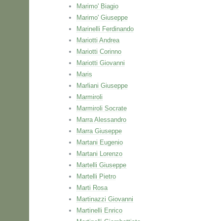
Marimo' Biagio
Marimo' Giuseppe
Marinelli Ferdinando
Mariotti Andrea
Mariotti Corinno
Mariotti Giovanni
Maris
Marliani Giuseppe
Marmiroli
Marmiroli Socrate
Marra Alessandro
Marra Giuseppe
Martani Eugenio
Martani Lorenzo
Martelli Giuseppe
Martelli Pietro
Marti Rosa
Martinazzi Giovanni
Martinelli Enrico