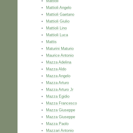
Mattioli
Mattioli Angelo
Mattioli Gaetano
Mattioli Giulio
Mattioli Lino
Mattioli Luca
Mattis
Maturini Maturio
Maurice Antonio
Mazza Adelina
Mazza Aldo
Mazza Angelo
Mazza Arturo
Mazza Arturo Jr
Mazza Egidio
Mazza Francesco
Mazza Giuseppe
Mazza Giuseppe
Mazza Paolo
Mazzari Antonio