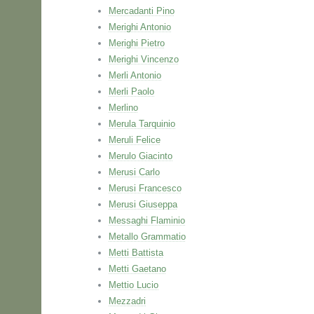
Mercadanti Pino
Merighi Antonio
Merighi Pietro
Merighi Vincenzo
Merli Antonio
Merli Paolo
Merlino
Merula Tarquinio
Meruli Felice
Merulo Giacinto
Merusi Carlo
Merusi Francesco
Merusi Giuseppa
Messaghi Flaminio
Metallo Grammatio
Metti Battista
Metti Gaetano
Mettio Lucio
Mezzadri