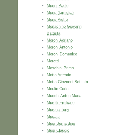
Morini Paolo
Moris (famiglia)
Moris Pietro
Morlachino Giovanni
Battista
Moroni Adriano
Moroni Antonio
Moroni Domenico
Morotti
Moschini Primo
Motta Artemio
Motta Giovanni Battista
Moulin Carlo
Mucchi Anton Maria
Murelli Emiliano
Murena Tony
Musatti
Musi Bernardino
Musi Claudio