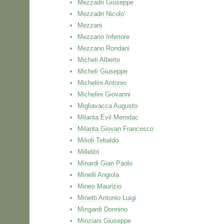
Mezzadri Giuseppe
Mezzadri Nicolo'
Mezzani
Mezzano Inferiore
Mezzano Rondani
Micheli Alberto
Micheli Giuseppe
Michelini Antonio
Michelini Giovanni
Migliavacca Augusto
Milanta Evil Merodac
Milanta Giovan Francesco
Milioli Tebaldo
Millelitri
Minardi Gian Paolo
Minelli Angiola
Mineo Maurizio
Minetti Antonio Luigi
Mingardi Donnino
Minziani Giuseppe