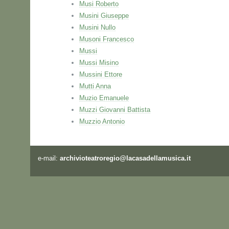
Musi Roberto
Musini Giuseppe
Musini Nullo
Musoni Francesco
Mussi
Mussi Misino
Mussini Ettore
Mutti Anna
Muzio Emanuele
Muzzi Giovanni Battista
Muzzio Antonio
e-mail:
archivioteatroregio@lacasadellamusica.it