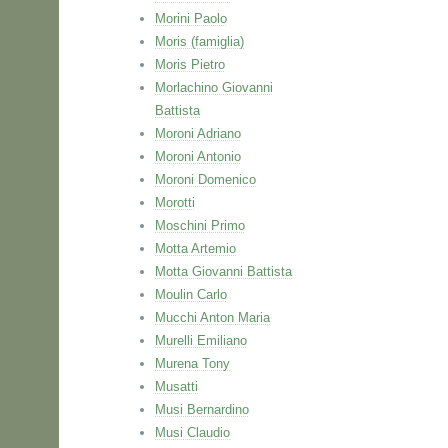
Morini Paolo
Moris (famiglia)
Moris Pietro
Morlachino Giovanni
Battista
Moroni Adriano
Moroni Antonio
Moroni Domenico
Morotti
Moschini Primo
Motta Artemio
Motta Giovanni Battista
Moulin Carlo
Mucchi Anton Maria
Murelli Emiliano
Murena Tony
Musatti
Musi Bernardino
Musi Claudio