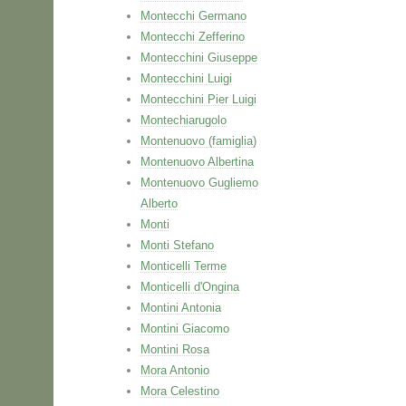
Montecchi Germano
Montecchi Zefferino
Montecchini Giuseppe
Montecchini Luigi
Montecchini Pier Luigi
Montechiarugolo
Montenuovo (famiglia)
Montenuovo Albertina
Montenuovo Gugliemo
Alberto
Monti
Monti Stefano
Monticelli Terme
Monticelli d'Ongina
Montini Antonia
Montini Giacomo
Montini Rosa
Mora Antonio
Mora Celestino