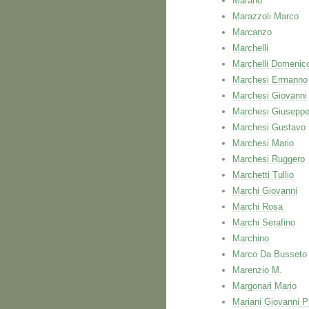
Marano
Marazzoli Marco
Marcanzo
Marchelli
Marchelli Domenic
Marchesi Ermanno
Marchesi Giovanni
Marchesi Giusepp
Marchesi Gustavo
Marchesi Mario
Marchesi Ruggero
Marchetti Tullio
Marchi Giovanni
Marchi Rosa
Marchi Serafino
Marchino
Marco Da Busseto
Marenzio M.
Margonari Mario
Mariani Giovanni P