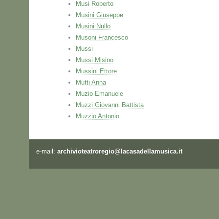
Musi Roberto
Musini Giuseppe
Musini Nullo
Musoni Francesco
Mussi
Mussi Misino
Mussini Ettore
Mutti Anna
Muzio Emanuele
Muzzi Giovanni Battista
Muzzio Antonio
e-mail:
archivioteatroregio@lacasadellamusica.it