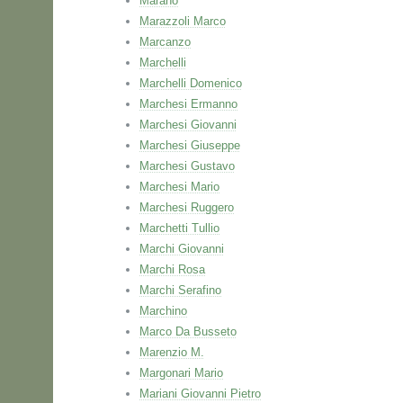
Marano
Marazzoli Marco
Marcanzo
Marchelli
Marchelli Domenico
Marchesi Ermanno
Marchesi Giovanni
Marchesi Giuseppe
Marchesi Gustavo
Marchesi Mario
Marchesi Ruggero
Marchetti Tullio
Marchi Giovanni
Marchi Rosa
Marchi Serafino
Marchino
Marco Da Busseto
Marenzio M.
Margonari Mario
Mariani Giovanni Pietro