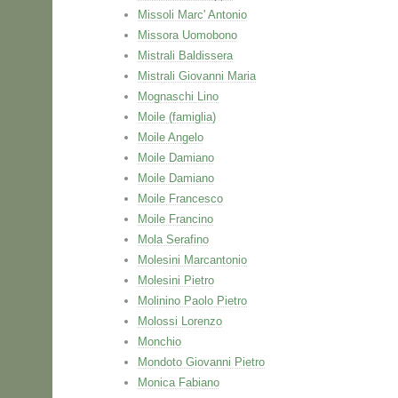
Missoli Marc' Antonio
Missora Uomobono
Mistrali Baldissera
Mistrali Giovanni Maria
Mognaschi Lino
Moile (famiglia)
Moile Angelo
Moile Damiano
Moile Damiano
Moile Francesco
Moile Francino
Mola Serafino
Molesini Marcantonio
Molesini Pietro
Molinino Paolo Pietro
Molossi Lorenzo
Monchio
Mondoto Giovanni Pietro
Monica Fabiano