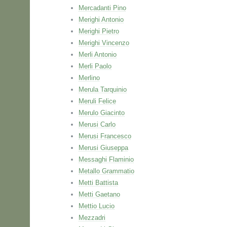
Mercadanti Pino
Merighi Antonio
Merighi Pietro
Merighi Vincenzo
Merli Antonio
Merli Paolo
Merlino
Merula Tarquinio
Meruli Felice
Merulo Giacinto
Merusi Carlo
Merusi Francesco
Merusi Giuseppa
Messaghi Flaminio
Metallo Grammatio
Metti Battista
Metti Gaetano
Mettio Lucio
Mezzadri