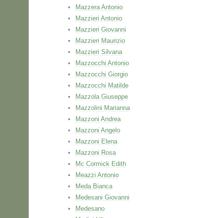
Mazzera Antonio
Mazzieri Antonio
Mazzieri Giovanni
Mazzieri Maurizio
Mazzieri Silvana
Mazzocchi Antonio
Mazzocchi Giorgio
Mazzocchi Matilde
Mazzola Giuseppe
Mazzolini Marianna
Mazzoni Andrea
Mazzoni Angelo
Mazzoni Elena
Mazzoni Rosa
Mc Cormick Edith
Meazzi Antonio
Meda Bianca
Medesani Giovanni
Medesano