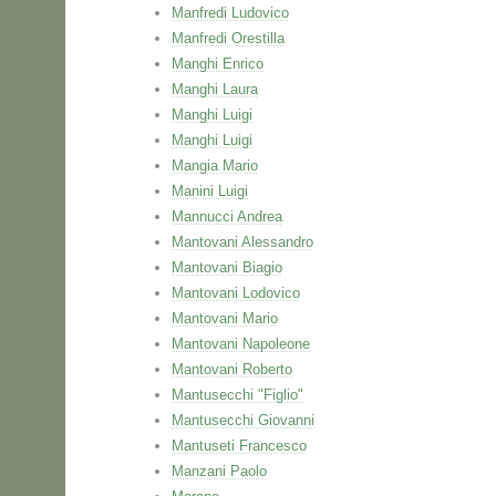
Manfredi Ludovico
Manfredi Orestilla
Manghi Enrico
Manghi Laura
Manghi Luigi
Manghi Luigi
Mangia Mario
Manini Luigi
Mannucci Andrea
Mantovani Alessandro
Mantovani Biagio
Mantovani Lodovico
Mantovani Mario
Mantovani Napoleone
Mantovani Roberto
Mantusecchi "Figlio"
Mantusecchi Giovanni
Mantuseti Francesco
Manzani Paolo