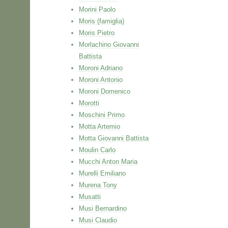
Morini Paolo
Moris (famiglia)
Moris Pietro
Morlachino Giovanni
Battista
Moroni Adriano
Moroni Antonio
Moroni Domenico
Morotti
Moschini Primo
Motta Artemio
Motta Giovanni Battista
Moulin Carlo
Mucchi Anton Maria
Murelli Emiliano
Murena Tony
Musatti
Musi Bernardino
Musi Claudio