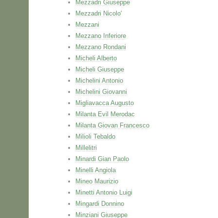
Mezzadri Giuseppe
Mezzadri Nicolo'
Mezzani
Mezzano Inferiore
Mezzano Rondani
Micheli Alberto
Micheli Giuseppe
Michelini Antonio
Michelini Giovanni
Migliavacca Augusto
Milanta Evil Merodac
Milanta Giovan Francesco
Milioli Tebaldo
Millelitri
Minardi Gian Paolo
Minelli Angiola
Mineo Maurizio
Minetti Antonio Luigi
Mingardi Donnino
Minziani Giuseppe