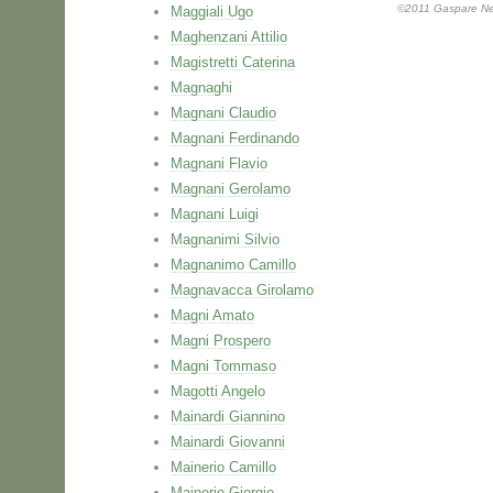
©2011 Gaspare Nell
Maggiali Ugo
Maghenzani Attilio
Magistretti Caterina
Magnaghi
Magnani Claudio
Magnani Ferdinando
Magnani Flavio
Magnani Gerolamo
Magnani Luigi
Magnanimi Silvio
Magnanimo Camillo
Magnavacca Girolamo
Magni Amato
Magni Prospero
Magni Tommaso
Magotti Angelo
Mainardi Giannino
Mainardi Giovanni
Mainerio Camillo
Mainerio Giorgio