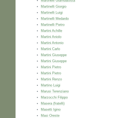
Martinelli Giambattista
Martinelli Giorgio
Martinelli Luigi
Martinelli Medardo
Martinelli Pietro
Martini Achille
Martini Aniolo
Martini Antonio
Martini Carlo
Martini Giuseppe
Martini Giuseppe
Martini Pietro
Martini Pietro
Martini Renzo
Martino Luigi
Marusi Terenziano
Marzocchi Filippo
Masera (fratelli)
Masetti Igino
Masi Oreste