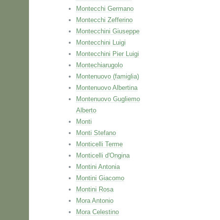
Montecchi Germano
Montecchi Zefferino
Montecchini Giuseppe
Montecchini Luigi
Montecchini Pier Luigi
Montechiarugolo
Montenuovo (famiglia)
Montenuovo Albertina
Montenuovo Gugliemo
Alberto
Monti
Monti Stefano
Monticelli Terme
Monticelli d'Ongina
Montini Antonia
Montini Giacomo
Montini Rosa
Mora Antonio
Mora Celestino