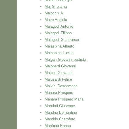
Maj Girolama
Majocchi A.
Majre Angiola
Malagodi Antonio
Malagodi Filippo
Malagodi Gianfranco
Malaspina Alberto
Malaspina Lucilio
Malgari Giovanni battista
Maloberti Giovanni
Malpeli Giovanni
Malusardi Felice
Malvisi Desdemona
Manara Prospero
Manara Prospero Maria
Mandoti Giuseppe
Mandrio Bernardino
Mandrio Cristoforo
Manfredi Enrico