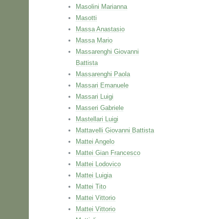
Masolini Marianna
Masotti
Massa Anastasio
Massa Mario
Massarenghi Giovanni
Battista
Massarenghi Paola
Massari Emanuele
Massari Luigi
Masseri Gabriele
Mastellari Luigi
Mattavelli Giovanni Battista
Mattei Angelo
Mattei Gian Francesco
Mattei Lodovico
Mattei Luigia
Mattei Tito
Mattei Vittorio
Mattei Vittorio