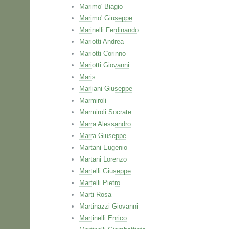
Marimo' Biagio
Marimo' Giuseppe
Marinelli Ferdinando
Mariotti Andrea
Mariotti Corinno
Mariotti Giovanni
Maris
Marliani Giuseppe
Marmiroli
Marmiroli Socrate
Marra Alessandro
Marra Giuseppe
Martani Eugenio
Martani Lorenzo
Martelli Giuseppe
Martelli Pietro
Marti Rosa
Martinazzi Giovanni
Martinelli Enrico