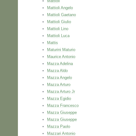
Mattioli
Mattioli Angelo
Mattioli Gaetano
Mattioli Giulio
Mattioli Lino
Mattioli Luca
Mattis
Maturini Maturio
Maurice Antonio
Mazza Adelina
Mazza Aldo
Mazza Angelo
Mazza Arturo
Mazza Arturo Jr
Mazza Egidio
Mazza Francesco
Mazza Giuseppe
Mazza Giuseppe
Mazza Paolo
Mazzari Antonio