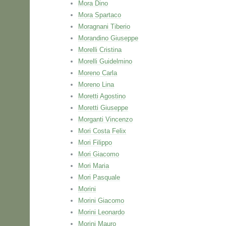
Mora Dino
Mora Spartaco
Moragnani Tiberio
Morandino Giuseppe
Morelli Cristina
Morelli Guidelmino
Moreno Carla
Moreno Lina
Moretti Agostino
Moretti Giuseppe
Morganti Vincenzo
Mori Costa Felix
Mori Filippo
Mori Giacomo
Mori Maria
Mori Pasquale
Morini
Morini Giacomo
Morini Leonardo
Morini Mauro