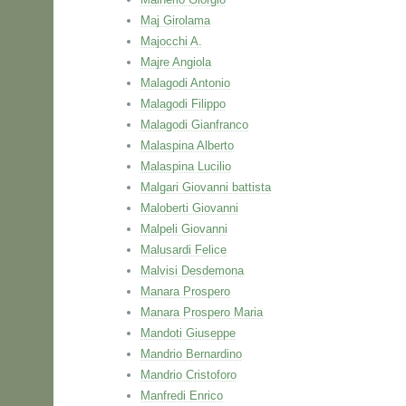
Maj Girolama
Majocchi A.
Majre Angiola
Malagodi Antonio
Malagodi Filippo
Malagodi Gianfranco
Malaspina Alberto
Malaspina Lucilio
Malgari Giovanni battista
Maloberti Giovanni
Malpeli Giovanni
Malusardi Felice
Malvisi Desdemona
Manara Prospero
Manara Prospero Maria
Mandoti Giuseppe
Mandrio Bernardino
Mandrio Cristoforo
Manfredi Enrico