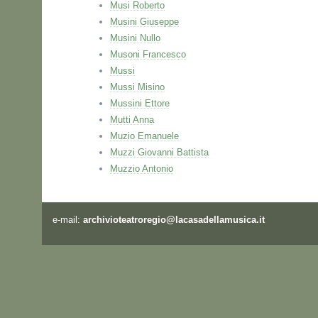
Musi Roberto
Musini Giuseppe
Musini Nullo
Musoni Francesco
Mussi
Mussi Misino
Mussini Ettore
Mutti Anna
Muzio Emanuele
Muzzi Giovanni Battista
Muzzio Antonio
e-mail:
archivioteatroregio@lacasadellamusica.it