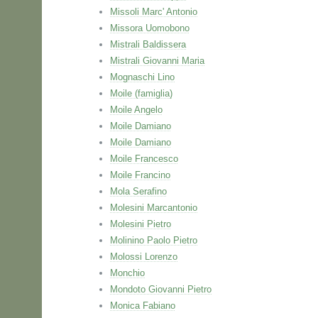
Missoli Marc' Antonio
Missora Uomobono
Mistrali Baldissera
Mistrali Giovanni Maria
Mognaschi Lino
Moile (famiglia)
Moile Angelo
Moile Damiano
Moile Damiano
Moile Francesco
Moile Francino
Mola Serafino
Molesini Marcantonio
Molesini Pietro
Molinino Paolo Pietro
Molossi Lorenzo
Monchio
Mondoto Giovanni Pietro
Monica Fabiano