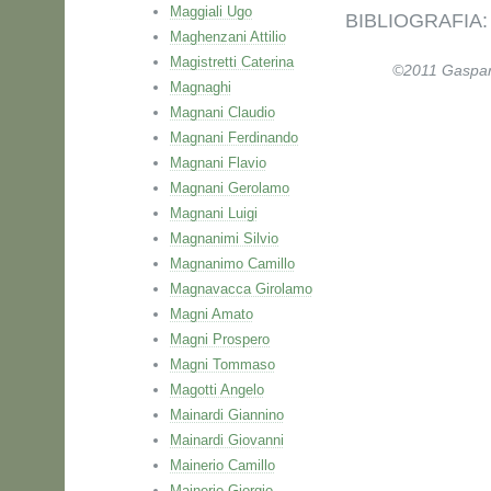
Maggiali Ugo
BIBLIOGRAFIA: P
Maghenzani Attilio
Magistretti Caterina
©2011 Gaspare 
Magnaghi
Magnani Claudio
Magnani Ferdinando
Magnani Flavio
Magnani Gerolamo
Magnani Luigi
Magnanimi Silvio
Magnanimo Camillo
Magnavacca Girolamo
Magni Amato
Magni Prospero
Magni Tommaso
Magotti Angelo
Mainardi Giannino
Mainardi Giovanni
Mainerio Camillo
Mainerio Giorgio