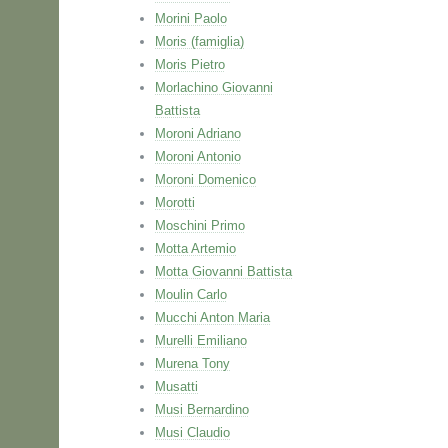
Morini Paolo
Moris (famiglia)
Moris Pietro
Morlachino Giovanni
Battista
Moroni Adriano
Moroni Antonio
Moroni Domenico
Morotti
Moschini Primo
Motta Artemio
Motta Giovanni Battista
Moulin Carlo
Mucchi Anton Maria
Murelli Emiliano
Murena Tony
Musatti
Musi Bernardino
Musi Claudio