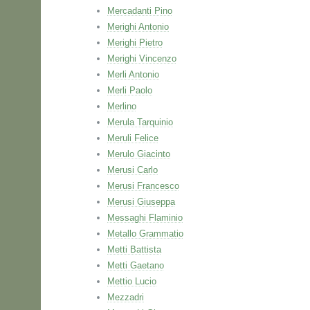
Mercadanti Pino
Merighi Antonio
Merighi Pietro
Merighi Vincenzo
Merli Antonio
Merli Paolo
Merlino
Merula Tarquinio
Meruli Felice
Merulo Giacinto
Merusi Carlo
Merusi Francesco
Merusi Giuseppa
Messaghi Flaminio
Metallo Grammatio
Metti Battista
Metti Gaetano
Mettio Lucio
Mezzadri