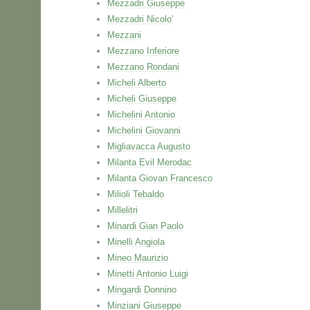
Mezzadri Giuseppe
Mezzadri Nicolo'
Mezzani
Mezzano Inferiore
Mezzano Rondani
Micheli Alberto
Micheli Giuseppe
Michelini Antonio
Michelini Giovanni
Migliavacca Augusto
Milanta Evil Merodac
Milanta Giovan Francesco
Milioli Tebaldo
Millelitri
Minardi Gian Paolo
Minelli Angiola
Mineo Maurizio
Minetti Antonio Luigi
Mingardi Donnino
Minziani Giuseppe