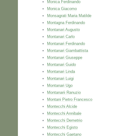
Monica Ferdinando
Monica Giacomo
Monsagrati Maria Matilde
Montagna Ferdinando
Montanari Augusto
Montanari Carlo
Montanari Ferdinando
Montanari Giambattista
Montanari Giuseppe
Montanari Guido
Montanari Linda
Montanari Luigi
Montanari Ugo
Montanarii Ranuzio
Montani Pietro Francesco
Montecchi Alcide
Montecchi Annibale
Montecchi Demetrio
Montecchi Egisto
Montecchi Gaetano