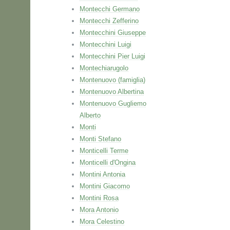
Montecchi Germano
Montecchi Zefferino
Montecchini Giuseppe
Montecchini Luigi
Montecchini Pier Luigi
Montechiarugolo
Montenuovo (famiglia)
Montenuovo Albertina
Montenuovo Gugliemo
Alberto
Monti
Monti Stefano
Monticelli Terme
Monticelli d'Ongina
Montini Antonia
Montini Giacomo
Montini Rosa
Mora Antonio
Mora Celestino