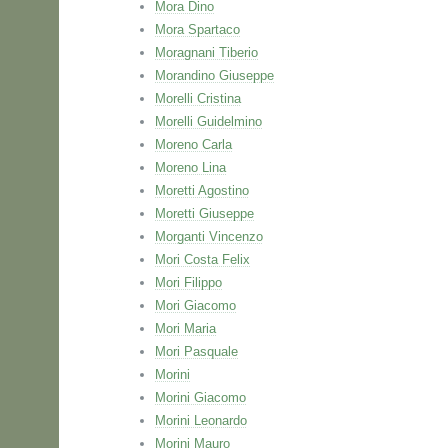
Mora Dino
Mora Spartaco
Moragnani Tiberio
Morandino Giuseppe
Morelli Cristina
Morelli Guidelmino
Moreno Carla
Moreno Lina
Moretti Agostino
Moretti Giuseppe
Morganti Vincenzo
Mori Costa Felix
Mori Filippo
Mori Giacomo
Mori Maria
Mori Pasquale
Morini
Morini Giacomo
Morini Leonardo
Morini Mauro