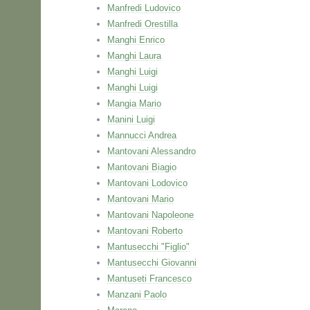
Manfredi Ludovico
Manfredi Orestilla
Manghi Enrico
Manghi Laura
Manghi Luigi
Manghi Luigi
Mangia Mario
Manini Luigi
Mannucci Andrea
Mantovani Alessandro
Mantovani Biagio
Mantovani Lodovico
Mantovani Mario
Mantovani Napoleone
Mantovani Roberto
Mantusecchi "Figlio"
Mantusecchi Giovanni
Mantuseti Francesco
Manzani Paolo