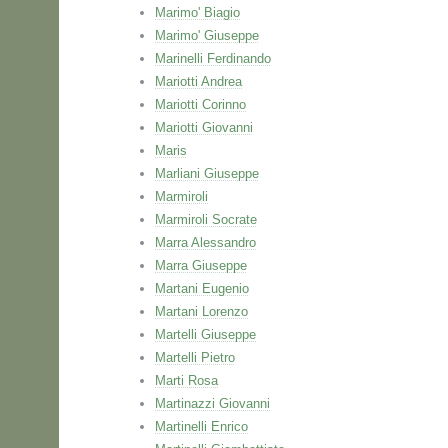
Marimo' Biagio
Marimo' Giuseppe
Marinelli Ferdinando
Mariotti Andrea
Mariotti Corinno
Mariotti Giovanni
Maris
Marliani Giuseppe
Marmiroli
Marmiroli Socrate
Marra Alessandro
Marra Giuseppe
Martani Eugenio
Martani Lorenzo
Martelli Giuseppe
Martelli Pietro
Marti Rosa
Martinazzi Giovanni
Martinelli Enrico