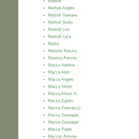
Mattioli
Mattioli Angelo
Mattioli Gaetano
Mattioli Giulio
Mattioli Lino
Mattioli Luca
Mattis
Maturini Maturio
Maurice Antonio
Mazza Adelina
Mazza Aldo
Mazza Angelo
Mazza Arturo
Mazza Arturo Jr
Mazza Egidio
Mazza Francesco
Mazza Giuseppe
Mazza Giuseppe
Mazza Paolo
Mazzari Antonio