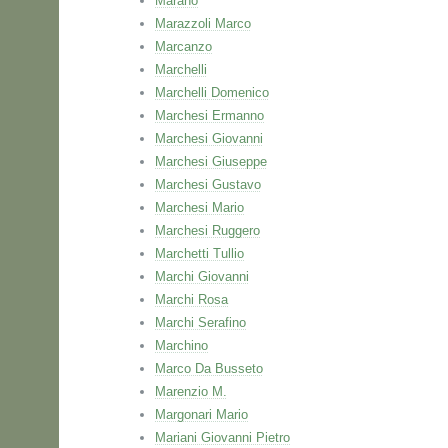
Marano
Marazzoli Marco
Marcanzo
Marchelli
Marchelli Domenico
Marchesi Ermanno
Marchesi Giovanni
Marchesi Giuseppe
Marchesi Gustavo
Marchesi Mario
Marchesi Ruggero
Marchetti Tullio
Marchi Giovanni
Marchi Rosa
Marchi Serafino
Marchino
Marco Da Busseto
Marenzio M.
Margonari Mario
Mariani Giovanni Pietro