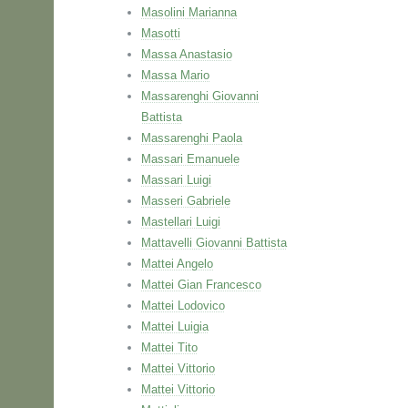
Masolini Marianna
Masotti
Massa Anastasio
Massa Mario
Massarenghi Giovanni
Battista
Massarenghi Paola
Massari Emanuele
Massari Luigi
Masseri Gabriele
Mastellari Luigi
Mattavelli Giovanni Battista
Mattei Angelo
Mattei Gian Francesco
Mattei Lodovico
Mattei Luigia
Mattei Tito
Mattei Vittorio
Mattei Vittorio