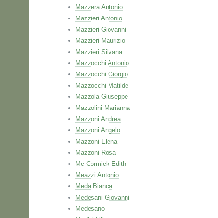
Mazzera Antonio
Mazzieri Antonio
Mazzieri Giovanni
Mazzieri Maurizio
Mazzieri Silvana
Mazzocchi Antonio
Mazzocchi Giorgio
Mazzocchi Matilde
Mazzola Giuseppe
Mazzolini Marianna
Mazzoni Andrea
Mazzoni Angelo
Mazzoni Elena
Mazzoni Rosa
Mc Cormick Edith
Meazzi Antonio
Meda Bianca
Medesani Giovanni
Medesano