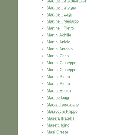
Martinelli Giambattista
Martinelli Giorgio
Martinelli Luigi
Martinelli Medardo
Martinelli Pietro
Martini Achille
Martini Aniolo
Martini Antonio
Martini Carlo
Martini Giuseppe
Martini Giuseppe
Martini Pietro
Martini Pietro
Martini Renzo
Martino Luigi
Marusi Terenziano
Marzocchi Filippo
Masera (fratelli)
Masetti Igino
Masi Oreste