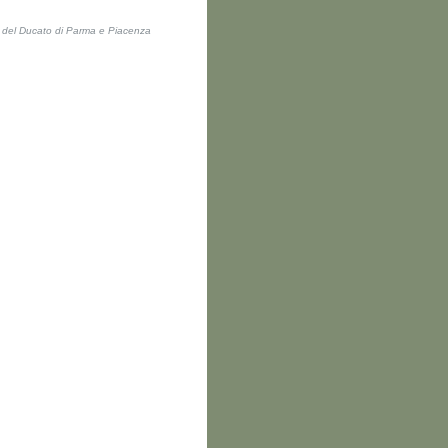
ti del Ducato di Parma e Piacenza