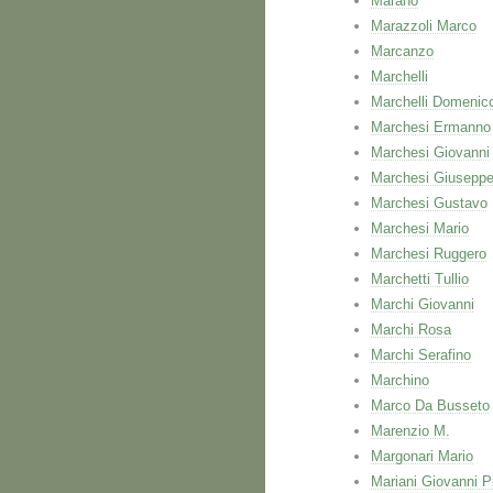
Marano
Marazzoli Marco
Marcanzo
Marchelli
Marchelli Domenic
Marchesi Ermanno
Marchesi Giovanni
Marchesi Giusepp
Marchesi Gustavo
Marchesi Mario
Marchesi Ruggero
Marchetti Tullio
Marchi Giovanni
Marchi Rosa
Marchi Serafino
Marchino
Marco Da Busseto
Marenzio M.
Margonari Mario
Mariani Giovanni P