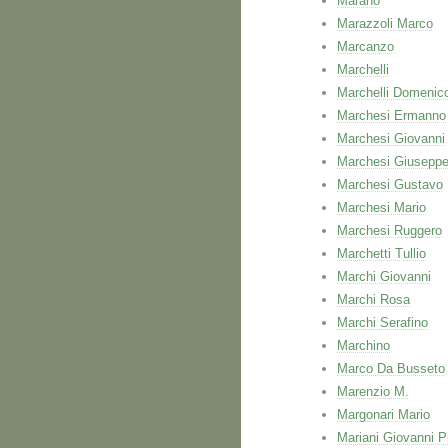
Marano
Marazzoli Marco
Marcanzo
Marchelli
Marchelli Domenic
Marchesi Ermanno
Marchesi Giovanni
Marchesi Giusepp
Marchesi Gustavo
Marchesi Mario
Marchesi Ruggero
Marchetti Tullio
Marchi Giovanni
Marchi Rosa
Marchi Serafino
Marchino
Marco Da Busseto
Marenzio M.
Margonari Mario
Mariani Giovanni P