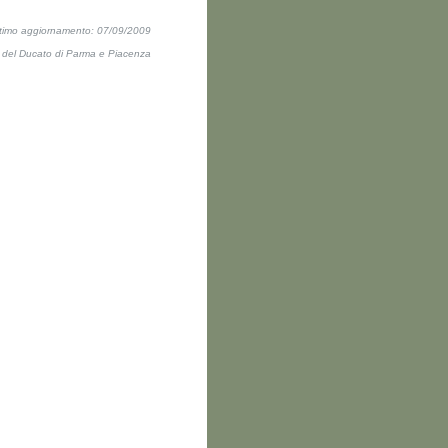
ltimo aggiornamento: 07/09/2009
ti del Ducato di Parma e Piacenza