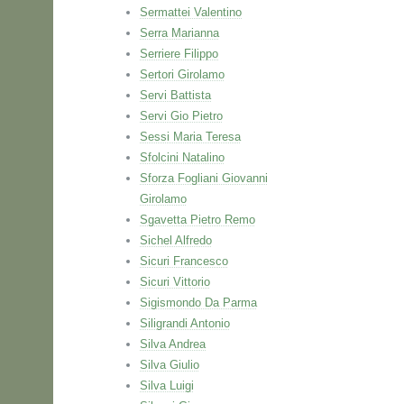
Sermattei Valentino
Serra Marianna
Serriere Filippo
Sertori Girolamo
Servi Battista
Servi Gio Pietro
Sessi Maria Teresa
Sfolcini Natalino
Sforza Fogliani Giovanni
Girolamo
Sgavetta Pietro Remo
Sichel Alfredo
Sicuri Francesco
Sicuri Vittorio
Sigismondo Da Parma
Siligrandi Antonio
Silva Andrea
Silva Giulio
Silva Luigi