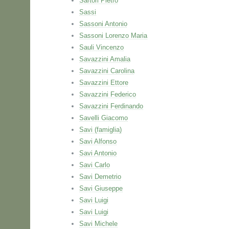
Sartori Pietro
Sassi
Sassoni Antonio
Sassoni Lorenzo Maria
Sauli Vincenzo
Savazzini Amalia
Savazzini Carolina
Savazzini Ettore
Savazzini Federico
Savazzini Ferdinando
Savelli Giacomo
Savi (famiglia)
Savi Alfonso
Savi Antonio
Savi Carlo
Savi Demetrio
Savi Giuseppe
Savi Luigi
Savi Luigi
Savi Michele