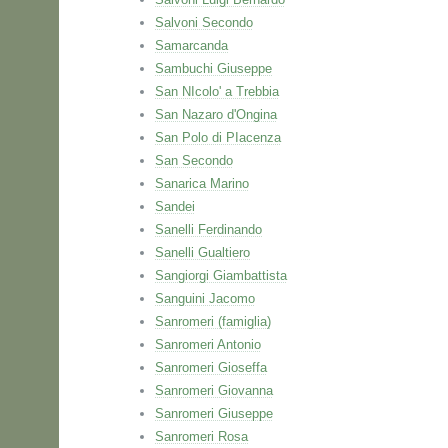
Salvoni Secondo
Samarcanda
Sambuchi Giuseppe
San NIcolo' a Trebbia
San Nazaro d'Ongina
San Polo di PIacenza
San Secondo
Sanarica Marino
Sandei
Sanelli Ferdinando
Sanelli Gualtiero
Sangiorgi Giambattista
Sanguini Jacomo
Sanromeri (famiglia)
Sanromeri Antonio
Sanromeri Gioseffa
Sanromeri Giovanna
Sanromeri Giuseppe
Sanromeri Rosa