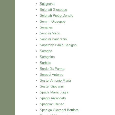
Solignano
Solonati Giuseppe
Solonati Pietro Donato
Sommi Giuseppe
Sonanes
Soncini Mario
Soncini Pancrazio
Soperchy Paolo Benigno
Soragna
Soragnino
Sorbolo
Sordo Da Parma
Soressi Antonio
Soster Antonio Maria
Soster Giovanni
Spada Maria Luigia
Spaggi Arcangelo
Spaggiari Renzo
Speciga Giovanni Battista