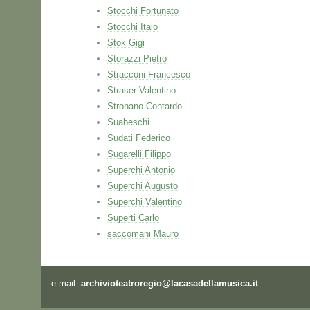
Stocchi Fortunato
Stocchi Italo
Stok Gigi
Storazzi Pietro
Stracconi Francesco
Straser Valentino
Stronano Contardo
Suabeschi
Sudati Federico
Sugarelli Filippo
Superchi Antonio
Superchi Augusto
Superchi Valentino
Superti Carlo
saccomani Mauro
e-mail:
archivioteatroregio@lacasadellamusica.it