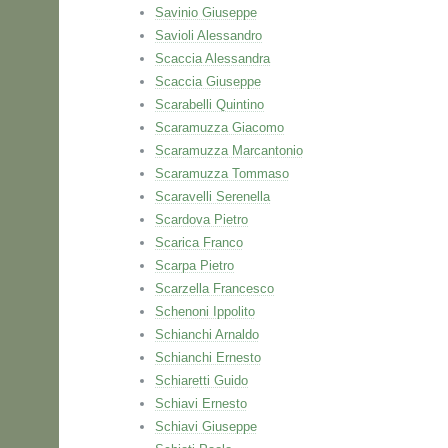
Savinio Giuseppe
Savioli Alessandro
Scaccia Alessandra
Scaccia Giuseppe
Scarabelli Quintino
Scaramuzza Giacomo
Scaramuzza Marcantonio
Scaramuzza Tommaso
Scaravelli Serenella
Scardova Pietro
Scarica Franco
Scarpa Pietro
Scarzella Francesco
Schenoni Ippolito
Schianchi Arnaldo
Schianchi Ernesto
Schiaretti Guido
Schiavi Ernesto
Schiavi Giuseppe