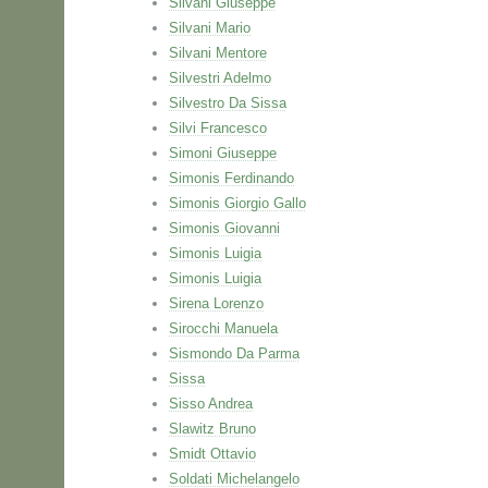
Silvani Giuseppe
Silvani Mario
Silvani Mentore
Silvestri Adelmo
Silvestro Da Sissa
Silvi Francesco
Simoni Giuseppe
Simonis Ferdinando
Simonis Giorgio Gallo
Simonis Giovanni
Simonis Luigia
Simonis Luigia
Sirena Lorenzo
Sirocchi Manuela
Sismondo Da Parma
Sissa
Sisso Andrea
Slawitz Bruno
Smidt Ottavio
Soldati Michelangelo