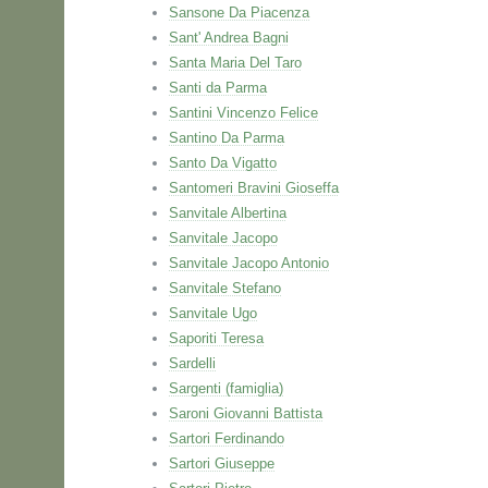
Sansone Da Piacenza
Sant' Andrea Bagni
Santa Maria Del Taro
Santi da Parma
Santini Vincenzo Felice
Santino Da Parma
Santo Da Vigatto
Santomeri Bravini Gioseffa
Sanvitale Albertina
Sanvitale Jacopo
Sanvitale Jacopo Antonio
Sanvitale Stefano
Sanvitale Ugo
Saporiti Teresa
Sardelli
Sargenti (famiglia)
Saroni Giovanni Battista
Sartori Ferdinando
Sartori Giuseppe