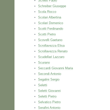
Schieti Paolo
Schreiber Giuseppe
Scola Rocco
Scolari Albertina
Scolari Domenico
Scotti Ferdinando
Scotti Pietro
Scovelli Gaetano
Scrollavezza Elisa
Scrollavezza Renato
Scudellari Lazzaro
Scurano
Seccardi Giovanni Maria
Secondi Antonio
Segalini Sergio
Seletti
Seletti Giovanni
Seletti Pietro
Selvatico Pietro
Serafini Antonio