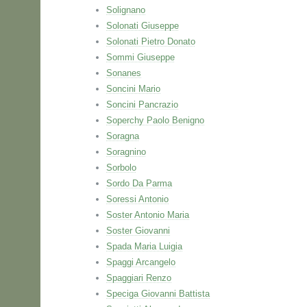
Solignano
Solonati Giuseppe
Solonati Pietro Donato
Sommi Giuseppe
Sonanes
Soncini Mario
Soncini Pancrazio
Soperchy Paolo Benigno
Soragna
Soragnino
Sorbolo
Sordo Da Parma
Soressi Antonio
Soster Antonio Maria
Soster Giovanni
Spada Maria Luigia
Spaggi Arcangelo
Spaggiari Renzo
Speciga Giovanni Battista