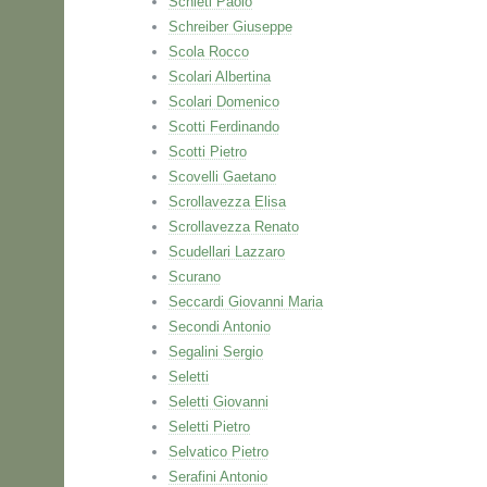
Schieti Paolo
Schreiber Giuseppe
Scola Rocco
Scolari Albertina
Scolari Domenico
Scotti Ferdinando
Scotti Pietro
Scovelli Gaetano
Scrollavezza Elisa
Scrollavezza Renato
Scudellari Lazzaro
Scurano
Seccardi Giovanni Maria
Secondi Antonio
Segalini Sergio
Seletti
Seletti Giovanni
Seletti Pietro
Selvatico Pietro
Serafini Antonio