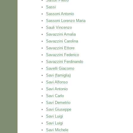
Sartori Pietro
Sassi
Sassoni Antonio
Sassoni Lorenzo Maria
Sauli Vincenzo
Savazzini Amalia
Savazzini Carolina
Savazzini Ettore
Savazzini Federico
Savazzini Ferdinando
Savelli Giacomo
Savi (famiglia)
Savi Alfonso
Savi Antonio
Savi Carlo
Savi Demetrio
Savi Giuseppe
Savi Luigi
Savi Luigi
Savi Michele