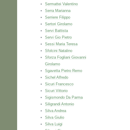
Sermattei Valentino
Serra Marianna
Serriere Filippo
Sertori Girolamo
Servi Battista
Servi Gio Pietro
Sessi Maria Teresa
Sfolcini Natalino
Sforza Fogliani Giovanni
Girolamo
Sgavetta Pietro Remo
Sichel Alfredo
Sicuri Francesco
Sicuri Vittorio
Sigismondo Da Parma
Siligrandi Antonio
Silva Andrea
Silva Giulio
Silva Luigi