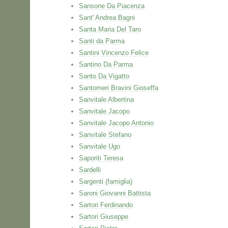
Sansone Da Piacenza
Sant' Andrea Bagni
Santa Maria Del Taro
Santi da Parma
Santini Vincenzo Felice
Santino Da Parma
Santo Da Vigatto
Santomeri Bravini Gioseffa
Sanvitale Albertina
Sanvitale Jacopo
Sanvitale Jacopo Antonio
Sanvitale Stefano
Sanvitale Ugo
Saporiti Teresa
Sardelli
Sargenti (famiglia)
Saroni Giovanni Battista
Sartori Ferdinando
Sartori Giuseppe