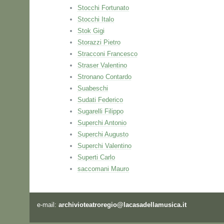
Stocchi Fortunato
Stocchi Italo
Stok Gigi
Storazzi Pietro
Stracconi Francesco
Straser Valentino
Stronano Contardo
Suabeschi
Sudati Federico
Sugarelli Filippo
Superchi Antonio
Superchi Augusto
Superchi Valentino
Superti Carlo
saccomani Mauro
e-mail:
archivioteatroregio@lacasadellamusica.it