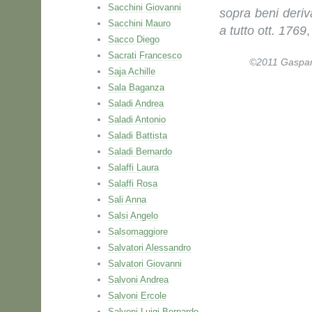
Sacchini Giovanni
sopra beni deriv
Sacchini Mauro
a tutto ott. 1769
,
Sacco Diego
Sacrati Francesco
©2011 Gaspare 
Saja Achille
Sala Baganza
Saladi Andrea
Saladi Antonio
Saladi Battista
Saladi Bernardo
Salaffi Laura
Salaffi Rosa
Sali Anna
Salsi Angelo
Salsomaggiore
Salvatori Alessandro
Salvatori Giovanni
Salvoni Andrea
Salvoni Ercole
Salvoni Luigi Bernardo