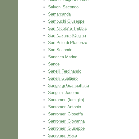
Salvoni Secondo
Samarcanda
Sambuchi Giuseppe
San NIcolo' a Trebbia
San Nazaro d'Ongina
San Polo di PIacenza
San Secondo
Sanarica Marino
Sandei
Sanelli Ferdinando
Sanelli Gualtiero
Sangiorgi Giambattista
Sanguini Jacomo
Sanromeri (famiglia)
Sanromeri Antonio
Sanromeri Gioseffa
Sanromeri Giovanna
Sanromeri Giuseppe
Sanromeri Rosa