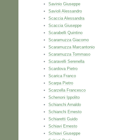
Savinio Giuseppe
Savioli Alessandro
Scaccia Alessandra
Scaccia Giuseppe
Scarabelli Quintino
Scaramuzza Giacomo
Scaramuzza Marcantonio
Scaramuzza Tommaso
Scaravelli Serenella
Scardova Pietro
Scarica Franco
Scarpa Pietro
Scarzella Francesco
Schenoni Ippolito
Schianchi Arnaldo
Schianchi Ernesto
Schiaretti Guido
Schiavi Ernesto
Schiavi Giuseppe