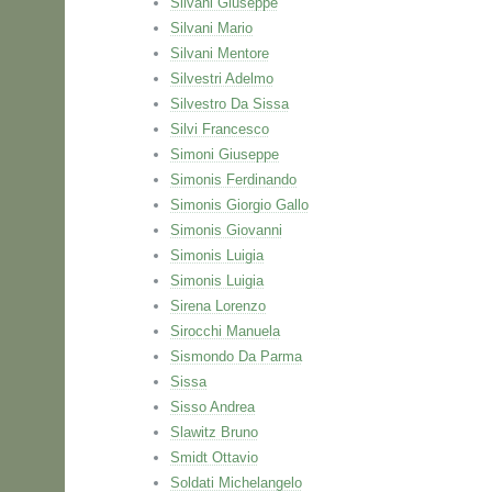
Silvani Giuseppe
Silvani Mario
Silvani Mentore
Silvestri Adelmo
Silvestro Da Sissa
Silvi Francesco
Simoni Giuseppe
Simonis Ferdinando
Simonis Giorgio Gallo
Simonis Giovanni
Simonis Luigia
Simonis Luigia
Sirena Lorenzo
Sirocchi Manuela
Sismondo Da Parma
Sissa
Sisso Andrea
Slawitz Bruno
Smidt Ottavio
Soldati Michelangelo