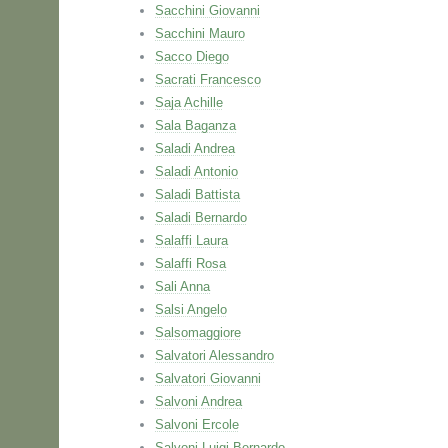
Sacchini Giovanni
Sacchini Mauro
Sacco Diego
Sacrati Francesco
Saja Achille
Sala Baganza
Saladi Andrea
Saladi Antonio
Saladi Battista
Saladi Bernardo
Salaffi Laura
Salaffi Rosa
Sali Anna
Salsi Angelo
Salsomaggiore
Salvatori Alessandro
Salvatori Giovanni
Salvoni Andrea
Salvoni Ercole
Salvoni Luigi Bernardo