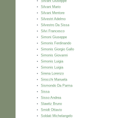
Silvani Giuseppe
Silvani Mario
Silvani Mentore
Silvestri Adelmo
Silvestro Da Sissa
Silvi Francesco
Simoni Giuseppe
Simonis Ferdinando
Simonis Giorgio Gallo
Simonis Giovanni
Simonis Luigia
Simonis Luigia
Sirena Lorenzo
Sirocchi Manuela
Sismondo Da Parma
Sissa
Sisso Andrea
Slawitz Bruno
Smidt Ottavio
Soldati Michelangelo