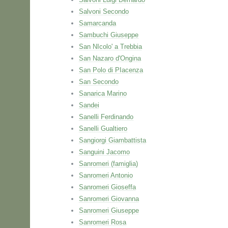
Salvoni Secondo
Samarcanda
Sambuchi Giuseppe
San NIcolo' a Trebbia
San Nazaro d'Ongina
San Polo di PIacenza
San Secondo
Sanarica Marino
Sandei
Sanelli Ferdinando
Sanelli Gualtiero
Sangiorgi Giambattista
Sanguini Jacomo
Sanromeri (famiglia)
Sanromeri Antonio
Sanromeri Gioseffa
Sanromeri Giovanna
Sanromeri Giuseppe
Sanromeri Rosa