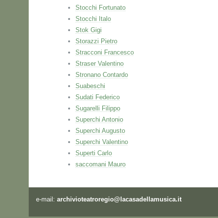
Stocchi Fortunato
Stocchi Italo
Stok Gigi
Storazzi Pietro
Stracconi Francesco
Straser Valentino
Stronano Contardo
Suabeschi
Sudati Federico
Sugarelli Filippo
Superchi Antonio
Superchi Augusto
Superchi Valentino
Superti Carlo
saccomani Mauro
e-mail:
archivioteatroregio@lacasadellamusica.it