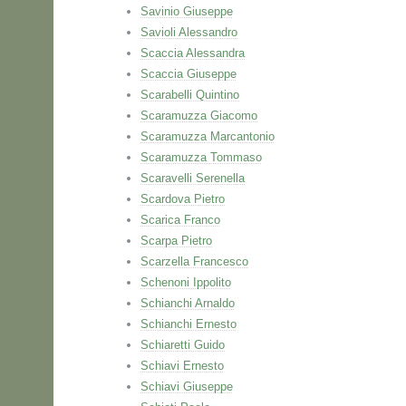
Savinio Giuseppe
Savioli Alessandro
Scaccia Alessandra
Scaccia Giuseppe
Scarabelli Quintino
Scaramuzza Giacomo
Scaramuzza Marcantonio
Scaramuzza Tommaso
Scaravelli Serenella
Scardova Pietro
Scarica Franco
Scarpa Pietro
Scarzella Francesco
Schenoni Ippolito
Schianchi Arnaldo
Schianchi Ernesto
Schiaretti Guido
Schiavi Ernesto
Schiavi Giuseppe