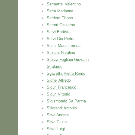
Sermattei Valentino
Serra Marianna
Serriere Filippo
Sertori Girolamo
Servi Battista
Servi Gio Pietro
Sessi Maria Teresa
Sfolcini Natalino
Sforza Fogliani Giovanni
Girolamo
Sgavetta Pietro Remo
Sichel Alfredo
Sicuri Francesco
Sicuri Vittorio
Sigismondo Da Parma
Siligrandi Antonio
Silva Andrea
Silva Giulio
Silva Luigi