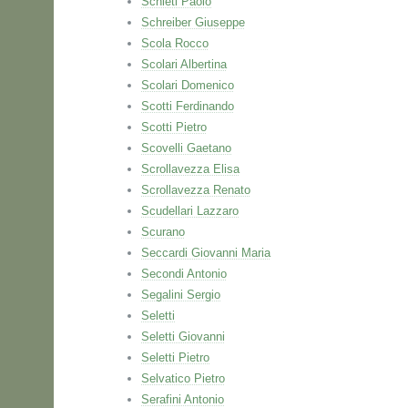
Schieti Paolo
Schreiber Giuseppe
Scola Rocco
Scolari Albertina
Scolari Domenico
Scotti Ferdinando
Scotti Pietro
Scovelli Gaetano
Scrollavezza Elisa
Scrollavezza Renato
Scudellari Lazzaro
Scurano
Seccardi Giovanni Maria
Secondi Antonio
Segalini Sergio
Seletti
Seletti Giovanni
Seletti Pietro
Selvatico Pietro
Serafini Antonio