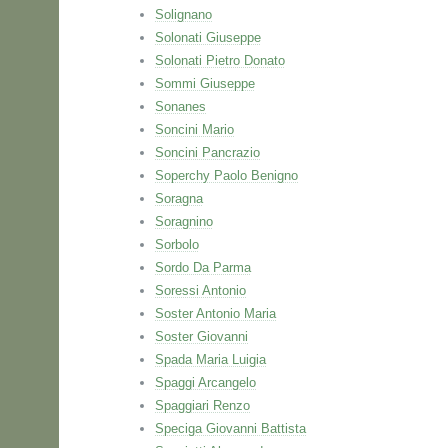
Solignano
Solonati Giuseppe
Solonati Pietro Donato
Sommi Giuseppe
Sonanes
Soncini Mario
Soncini Pancrazio
Soperchy Paolo Benigno
Soragna
Soragnino
Sorbolo
Sordo Da Parma
Soressi Antonio
Soster Antonio Maria
Soster Giovanni
Spada Maria Luigia
Spaggi Arcangelo
Spaggiari Renzo
Speciga Giovanni Battista