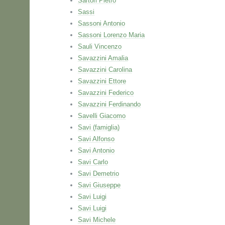
Sartori Pietro
Sassi
Sassoni Antonio
Sassoni Lorenzo Maria
Sauli Vincenzo
Savazzini Amalia
Savazzini Carolina
Savazzini Ettore
Savazzini Federico
Savazzini Ferdinando
Savelli Giacomo
Savi (famiglia)
Savi Alfonso
Savi Antonio
Savi Carlo
Savi Demetrio
Savi Giuseppe
Savi Luigi
Savi Luigi
Savi Michele