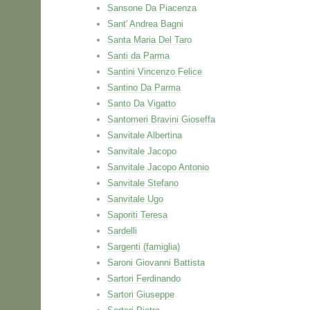
Sansone Da Piacenza
Sant' Andrea Bagni
Santa Maria Del Taro
Santi da Parma
Santini Vincenzo Felice
Santino Da Parma
Santo Da Vigatto
Santomeri Bravini Gioseffa
Sanvitale Albertina
Sanvitale Jacopo
Sanvitale Jacopo Antonio
Sanvitale Stefano
Sanvitale Ugo
Saporiti Teresa
Sardelli
Sargenti (famiglia)
Saroni Giovanni Battista
Sartori Ferdinando
Sartori Giuseppe