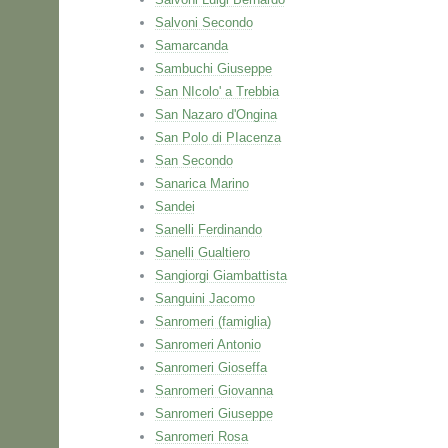
Salvoni Secondo
Samarcanda
Sambuchi Giuseppe
San NIcolo' a Trebbia
San Nazaro d'Ongina
San Polo di PIacenza
San Secondo
Sanarica Marino
Sandei
Sanelli Ferdinando
Sanelli Gualtiero
Sangiorgi Giambattista
Sanguini Jacomo
Sanromeri (famiglia)
Sanromeri Antonio
Sanromeri Gioseffa
Sanromeri Giovanna
Sanromeri Giuseppe
Sanromeri Rosa