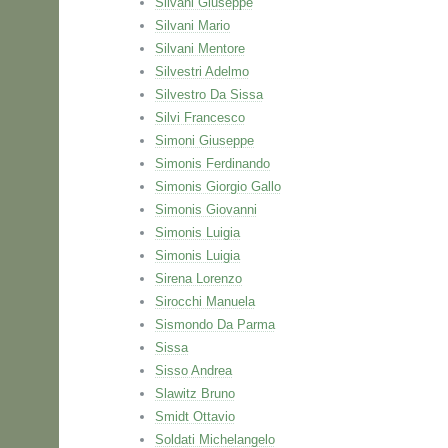
Silvani Giuseppe
Silvani Mario
Silvani Mentore
Silvestri Adelmo
Silvestro Da Sissa
Silvi Francesco
Simoni Giuseppe
Simonis Ferdinando
Simonis Giorgio Gallo
Simonis Giovanni
Simonis Luigia
Simonis Luigia
Sirena Lorenzo
Sirocchi Manuela
Sismondo Da Parma
Sissa
Sisso Andrea
Slawitz Bruno
Smidt Ottavio
Soldati Michelangelo