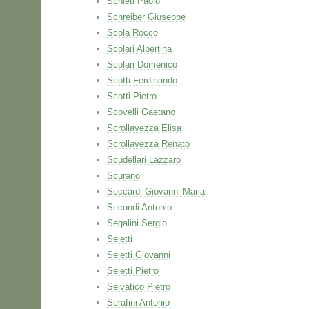
Schieti Paolo
Schreiber Giuseppe
Scola Rocco
Scolari Albertina
Scolari Domenico
Scotti Ferdinando
Scotti Pietro
Scovelli Gaetano
Scrollavezza Elisa
Scrollavezza Renato
Scudellari Lazzaro
Scurano
Seccardi Giovanni Maria
Secondi Antonio
Segalini Sergio
Seletti
Seletti Giovanni
Seletti Pietro
Selvatico Pietro
Serafini Antonio