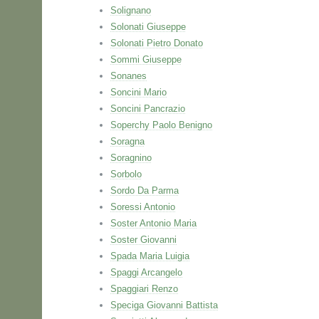
Solignano
Solonati Giuseppe
Solonati Pietro Donato
Sommi Giuseppe
Sonanes
Soncini Mario
Soncini Pancrazio
Soperchy Paolo Benigno
Soragna
Soragnino
Sorbolo
Sordo Da Parma
Soressi Antonio
Soster Antonio Maria
Soster Giovanni
Spada Maria Luigia
Spaggi Arcangelo
Spaggiari Renzo
Speciga Giovanni Battista