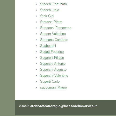
Stocchi Fortunato
Stocchi Italo
Stok Gigi
Storazzi Pietro
Stracconi Francesco
Straser Valentino
Stronano Contardo
Suabeschi
Sudati Federico
Sugarelli Filippo
Superchi Antonio
Superchi Augusto
Superchi Valentino
Superti Carlo
saccomani Mauro
e-mail:
archivioteatroregio@lacasadellamusica.it