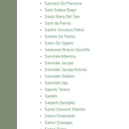
Sansone Da Piacenza
Sant' Andrea Bagni
Santa Maria Del Taro
Santi da Parma
Santini Vincenzo Felice
Santino Da Parma
Santo Da Vigatto
Santomeri Bravini Gioseffa
Sanvitale Albertina
Sanvitale Jacopo
Sanvitale Jacopo Antonio
Sanvitale Stefano
Sanvitale Ugo
Saporiti Teresa
Sardelli
Sargenti (famiglia)
Saroni Giovanni Battista
Sartori Ferdinando
Sartori Giuseppe