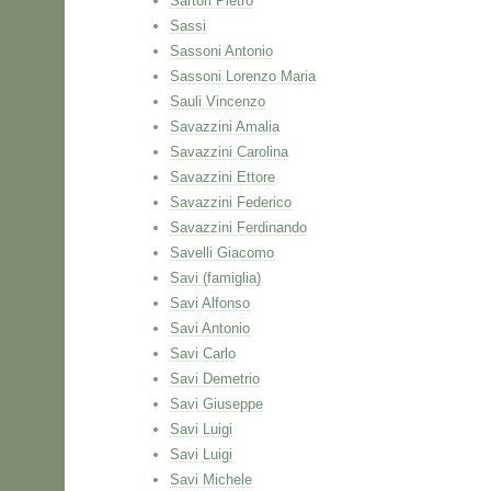
Sartori Pietro
Sassi
Sassoni Antonio
Sassoni Lorenzo Maria
Sauli Vincenzo
Savazzini Amalia
Savazzini Carolina
Savazzini Ettore
Savazzini Federico
Savazzini Ferdinando
Savelli Giacomo
Savi (famiglia)
Savi Alfonso
Savi Antonio
Savi Carlo
Savi Demetrio
Savi Giuseppe
Savi Luigi
Savi Luigi
Savi Michele