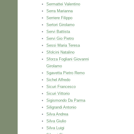
Sermattei Valentino
Serra Marianna
Serriere Filippo
Sertori Girolamo
Servi Battista
Servi Gio Pietro
Sessi Maria Teresa
Sfolcini Natalino
Sforza Fogliani Giovanni
Girolamo
Sgavetta Pietro Remo
Sichel Alfredo
Sicuri Francesco
Sicuri Vittorio
Sigismondo Da Parma
Siligrandi Antonio
Silva Andrea
Silva Giulio
Silva Luigi