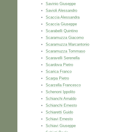
Savinio Giuseppe
Savioli Alessandro
Scaccia Alessandra
Scaccia Giuseppe
Scarabelli Quintino
Scaramuzza Giacomo
Scaramuzza Marcantonio
Scaramuzza Tommaso
Scaravelli Serenella
Scardova Pietro
Scarica Franco
Scarpa Pietro
Scarzella Francesco
Schenoni Ippolito
Schianchi Arnaldo
Schianchi Ernesto
Schiaretti Guido
Schiavi Ernesto
Schiavi Giuseppe