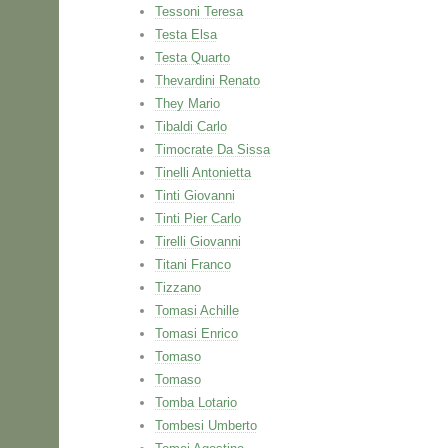
Tessoni Teresa
Testa Elsa
Testa Quarto
Thevardini Renato
They Mario
Tibaldi Carlo
Timocrate Da Sissa
Tinelli Antonietta
Tinti Giovanni
Tinti Pier Carlo
Tirelli Giovanni
Titani Franco
Tizzano
Tomasi Achille
Tomasi Enrico
Tomaso
Tomaso
Tomba Lotario
Tombesi Umberto