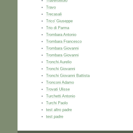
Traversetolo
Travo
Trecasali
Trico' Giuseppe
Trio di Parma
Trombara Antonio
Trombara Francesco
Trombara Giovanni
Trombara Giovanni
Tronchi Aurelio
Tronchi Giovanni
Tronchi Giovanni Battista
Tronconi Adamo
Trovati Ulisse
Turchetti Antonio
Turchi Paolo
test altro padre
test padre