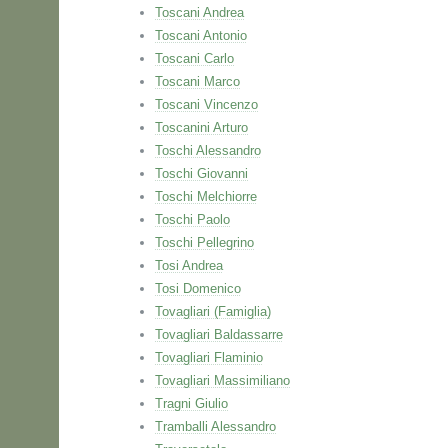
Toscani Andrea
Toscani Antonio
Toscani Carlo
Toscani Marco
Toscani Vincenzo
Toscanini Arturo
Toschi Alessandro
Toschi Giovanni
Toschi Melchiorre
Toschi Paolo
Toschi Pellegrino
Tosi Andrea
Tosi Domenico
Tovagliari (Famiglia)
Tovagliari Baldassarre
Tovagliari Flaminio
Tovagliari Massimiliano
Tragni Giulio
Tramballi Alessandro