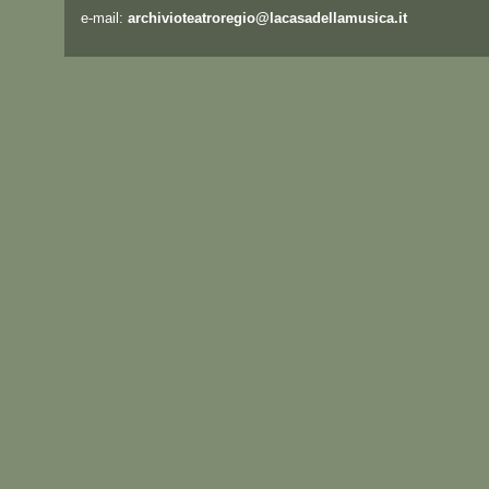
e-mail:
archivioteatroregio@lacasadellamusica.it