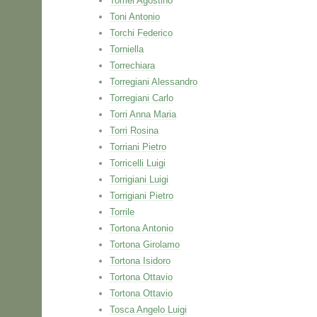
Tomei Agostino
Toni Antonio
Torchi Federico
Torniella
Torrechiara
Torregiani Alessandro
Torregiani Carlo
Torri Anna Maria
Torri Rosina
Torriani Pietro
Torricelli Luigi
Torrigiani Luigi
Torrigiani Pietro
Torrile
Tortona Antonio
Tortona Girolamo
Tortona Isidoro
Tortona Ottavio
Tortona Ottavio
Tosca Angelo Luigi