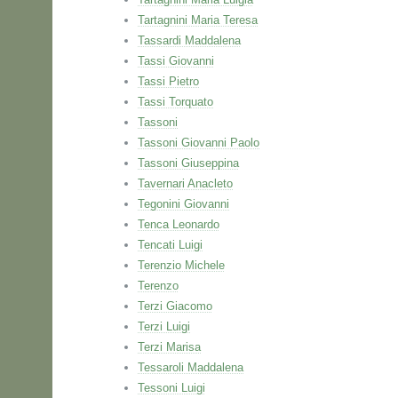
Tartagnini Maria Teresa
Tassardi Maddalena
Tassi Giovanni
Tassi Pietro
Tassi Torquato
Tassoni
Tassoni Giovanni Paolo
Tassoni Giuseppina
Tavernari Anacleto
Tegonini Giovanni
Tenca Leonardo
Tencati Luigi
Terenzio Michele
Terenzo
Terzi Giacomo
Terzi Luigi
Terzi Marisa
Tessaroli Maddalena
Tessoni Luigi