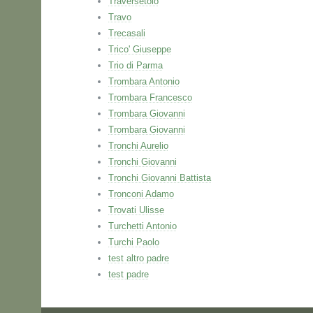
Traversetolo
Travo
Trecasali
Trico' Giuseppe
Trio di Parma
Trombara Antonio
Trombara Francesco
Trombara Giovanni
Trombara Giovanni
Tronchi Aurelio
Tronchi Giovanni
Tronchi Giovanni Battista
Tronconi Adamo
Trovati Ulisse
Turchetti Antonio
Turchi Paolo
test altro padre
test padre