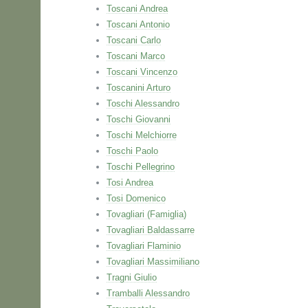
Toscani Andrea
Toscani Antonio
Toscani Carlo
Toscani Marco
Toscani Vincenzo
Toscanini Arturo
Toschi Alessandro
Toschi Giovanni
Toschi Melchiorre
Toschi Paolo
Toschi Pellegrino
Tosi Andrea
Tosi Domenico
Tovagliari (Famiglia)
Tovagliari Baldassarre
Tovagliari Flaminio
Tovagliari Massimiliano
Tragni Giulio
Tramballi Alessandro