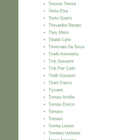
Tessoni Teresa
Testa Elsa
Testa Quarto
Thevardini Renato
They Mario
Tibaldi Carlo
Timocrate Da Sissa
Tinelli Antonietta
Tinti Giovanni
Tinti Pier Carlo
Tirelli Giovanni
Titani Franco
Tizzano
Tomasi Achille
Tomasi Enrico
Tomaso
Tomaso
Tomba Lotario
Tombesi Umberto