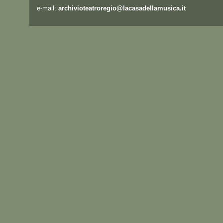
e-mail:
archivioteatroregio@lacasadellamusica.it