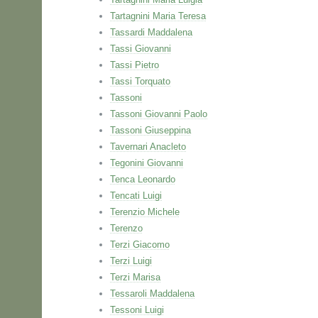
Tartagnini Maria Teresa
Tassardi Maddalena
Tassi Giovanni
Tassi Pietro
Tassi Torquato
Tassoni
Tassoni Giovanni Paolo
Tassoni Giuseppina
Tavernari Anacleto
Tegonini Giovanni
Tenca Leonardo
Tencati Luigi
Terenzio Michele
Terenzo
Terzi Giacomo
Terzi Luigi
Terzi Marisa
Tessaroli Maddalena
Tessoni Luigi