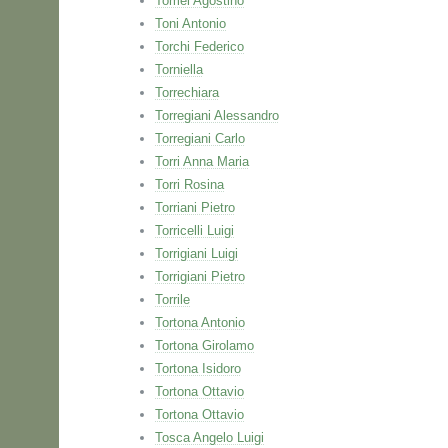
Tomei Agostino
Toni Antonio
Torchi Federico
Torniella
Torrechiara
Torregiani Alessandro
Torregiani Carlo
Torri Anna Maria
Torri Rosina
Torriani Pietro
Torricelli Luigi
Torrigiani Luigi
Torrigiani Pietro
Torrile
Tortona Antonio
Tortona Girolamo
Tortona Isidoro
Tortona Ottavio
Tortona Ottavio
Tosca Angelo Luigi