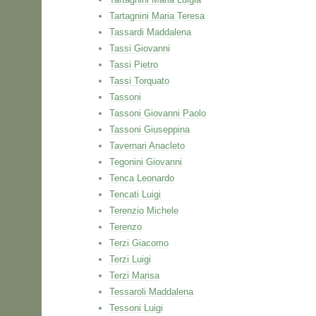
Tartagnini Maria Teresa
Tassardi Maddalena
Tassi Giovanni
Tassi Pietro
Tassi Torquato
Tassoni
Tassoni Giovanni Paolo
Tassoni Giuseppina
Tavernari Anacleto
Tegonini Giovanni
Tenca Leonardo
Tencati Luigi
Terenzio Michele
Terenzo
Terzi Giacomo
Terzi Luigi
Terzi Marisa
Tessaroli Maddalena
Tessoni Luigi