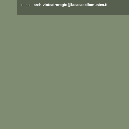
e-mail:
archivioteatroregio@lacasadellamusica.it