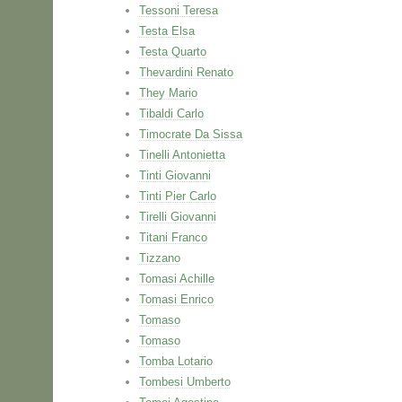
Tessoni Teresa
Testa Elsa
Testa Quarto
Thevardini Renato
They Mario
Tibaldi Carlo
Timocrate Da Sissa
Tinelli Antonietta
Tinti Giovanni
Tinti Pier Carlo
Tirelli Giovanni
Titani Franco
Tizzano
Tomasi Achille
Tomasi Enrico
Tomaso
Tomaso
Tomba Lotario
Tombesi Umberto