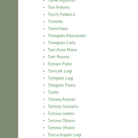
Tomei Agostino
Toni Antonio
Torchi Federico
Torniella
Torrechiara
Torregiani Alessandro
Torregiani Carlo
Torri Anna Maria
Torri Rosina
Torriani Pietro
Torricelli Luigi
Torrigiani Luigi
Torrigiani Pietro
Torrile
Tortona Antonio
Tortona Girolamo
Tortona Isidoro
Tortona Ottavio
Tortona Ottavio
Tosca Angelo Luigi