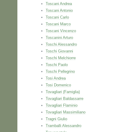
Toscani Andrea
Toscani Antonio
Toscani Carlo
Toscani Marco
Toscani Vincenzo
Toscanini Arturo
Toschi Alessandro
Toschi Giovanni
Toschi Melchiorre
Toschi Paolo
Toschi Pellegrino
Tosi Andrea
Tosi Domenico
Tovagliari (Famiglia)
Tovagliari Baldassarre
Tovagliari Flaminio
Tovagliari Massimiliano
Tragni Giulio
Tramballi Alessandro