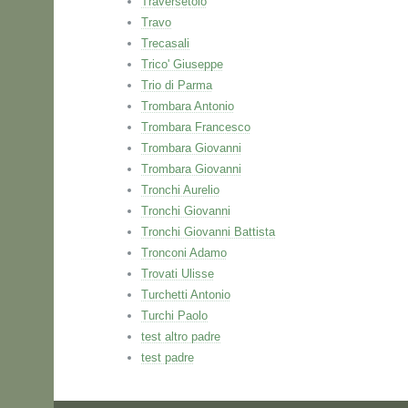
Traversetolo
Travo
Trecasali
Trico' Giuseppe
Trio di Parma
Trombara Antonio
Trombara Francesco
Trombara Giovanni
Trombara Giovanni
Tronchi Aurelio
Tronchi Giovanni
Tronchi Giovanni Battista
Tronconi Adamo
Trovati Ulisse
Turchetti Antonio
Turchi Paolo
test altro padre
test padre