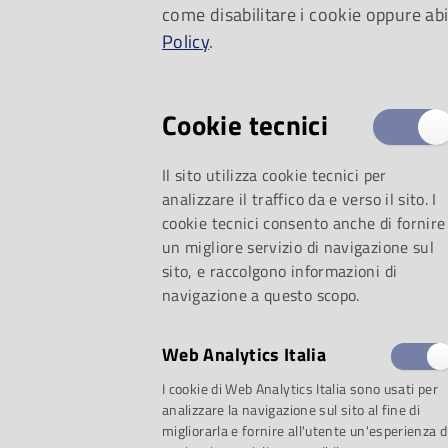
Monti, sotto la dire
come disabilitare i cookie oppure abi
Policy
.
maestro Gianluigi 
Cookie tecnici
Il sito utilizza cookie tecnici per
analizzare il traffico da e verso il sito. I
cookie tecnici consento anche di fornire
un migliore servizio di navigazione sul
sito, e raccolgono informazioni di
navigazione a questo scopo.
Web Analytics Italia
I cookie di Web Analytics Italia sono usati per
analizzare la navigazione sul sito al fine di
migliorarla e fornire all'utente un'esperienza d