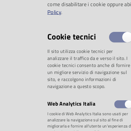
come disabilitare i cookie oppure abi
quotate a livello na
Policy
.
Cookie tecnici
Il sito utilizza cookie tecnici per
analizzare il traffico da e verso il sito. I
cookie tecnici consento anche di fornire
un migliore servizio di navigazione sul
sito, e raccolgono informazioni di
navigazione a questo scopo.
Web Analytics Italia
I cookie di Web Analytics Italia sono usati per
analizzare la navigazione sul sito al fine di
migliorarla e fornire all'utente un'esperienza d